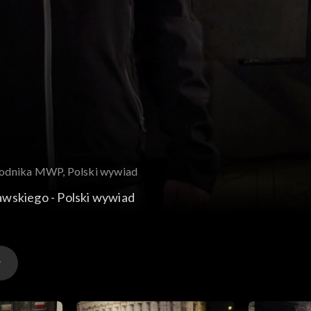
wodnika MWP, Polski wywiad
skiego - Polski wywiad