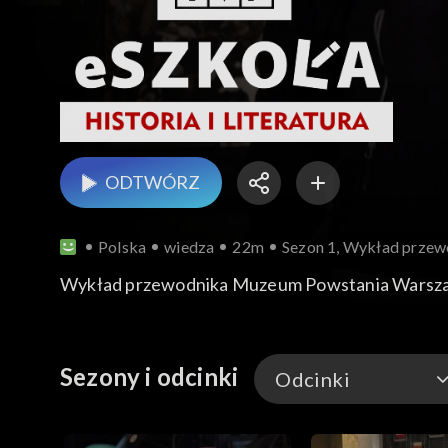
ODTWÓRZ
Polska
wiedza
22m
Sezon 1, Wykład prze
Wykład przewodnika Muzeum Powstania Warszaw
Sezony i odcinki
Odcinki
Odcinki