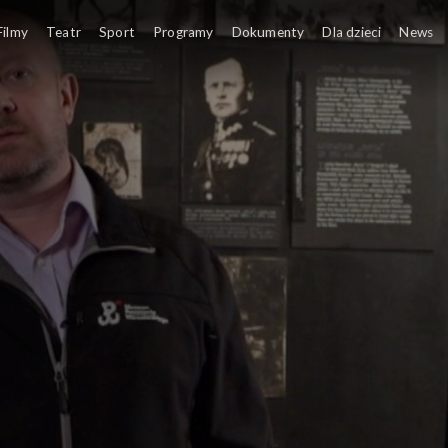
iteratura
Wykład 
Filmy
Teatr
Sport
Programy
Dokumenty
Dla dzieci
News