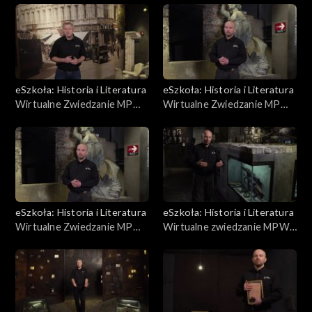
eSzkoła: Historia i Literatura
eSzkoła: Historia i Literatura
Wirtualne Zwiedzanie MPW,
Wirtualne Zwiedzanie MPW,
Przed Powstaniem cz. 1
Przebieg Powstania
eSzkoła: Historia i Literatura
eSzkoła: Historia i Literatura
Wirtualne Zwiedzanie MPW,
Wirtualne zwiedzanie MPW,
Kanały/Niemcy w Warszawie
Uzbrojenie