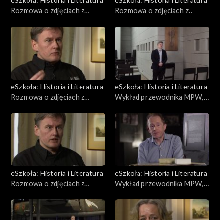
eSzkoła: Historia i Literatura
eSzkoła: Historia i Literatura
Rozmowa o zdjęciach z
Rozmowa o zdjęciach z
Powstania, Warszawa
Powstania, Warszawa
zniszczona
okupowana
eSzkoła: Historia i Literatura
eSzkoła: Historia i Literatura
Rozmowa o zdjęciach z
Wykład przewodnika MPW,
Powstania, Powstańcy
Kapelani
eSzkoła: Historia i Literatura
eSzkoła: Historia i Literatura
Rozmowa o zdjęciach z
Wykład przewodnika MPW,
Powstania, Warszawa
Gra planszowa
powojenna