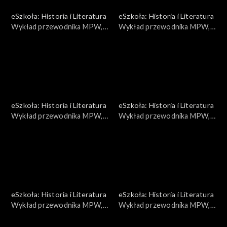
eSzkoła: Historia i Literatura
eSzkoła: Historia i Literatura
Wykład przewodnika MPW,
Wykład przewodnika MPW,
Walki na Powiślu
Obroża
eSzkoła: Historia i Literatura
eSzkoła: Historia i Literatura
Wykład przewodnika MPW,
Wykład przewodnika MPW,
Praga
Palmiry
eSzkoła: Historia i Literatura
eSzkoła: Historia i Literatura
Wykład przewodnika MPW,
Wykład przewodnika MPW,
Harcerze
Wyszyński