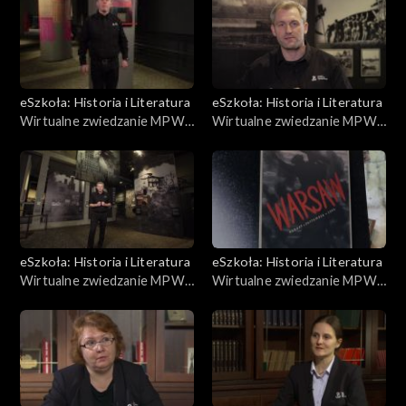
eSzkoła: Historia i Literatura
eSzkoła: Historia i Literatura
Wirtualne zwiedzanie MPW,
Wirtualne zwiedzanie MPW,
Jan Nowak Jeziorański
Berlingowcy
eSzkoła: Historia i Literatura
eSzkoła: Historia i Literatura
Wirtualne zwiedzanie MPW,
Wirtualne zwiedzanie MPW,
Śródmieście, Mokotów
Wielka Trójka