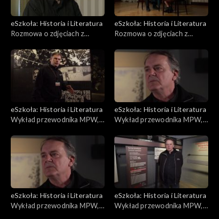
eSzkoła: Historia i Literatura
eSzkoła: Historia i Literatura
Rozmowa o zdjęciach z
Rozmowa o zdjęciach z
Powstania, Obozy Jenieckie
Powstania, Służba Medyczna
eSzkoła: Historia i Literatura
eSzkoła: Historia i Literatura
Wykład przewodnika MPW,
Wykład przewodnika MPW,
Ochota
Stare Miasto
eSzkoła: Historia i Literatura
eSzkoła: Historia i Literatura
Wykład przewodnika MPW,
Wykład przewodnika MPW,
Cele bezpieki, Anoda
Oś czasu