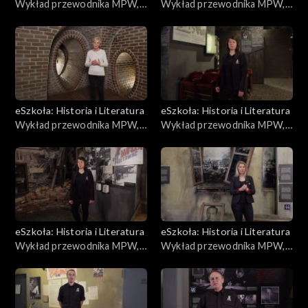
Wykład przewodnika MPW,
Wykład przewodnika MPW,
Dzieci Powstania
Modlitwa
eSzkoła: Historia i Literatura
eSzkoła: Historia i Literatura
Wykład przewodnika MPW,
Wykład przewodnika MPW,
Kanały
Desant
eSzkoła: Historia i Literatura
eSzkoła: Historia i Literatura
Wykład przewodnika MPW,
Wykład przewodnika MPW,
Mleko
Po Powstaniu