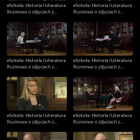
eSzkoła: Historia i Literatura
eSzkoła: Historia i Literatura
Rozmowa o zdjęciach z
Rozmowa o zdjęciach z
Powstania, Barykady
Powstania, Fotografie
eSzkoła: Historia i Literatura
eSzkoła: Historia i Literatura
Rozmowa o zdjęciach z
Rozmowa o zdjęciach z
Powstania, Kapitulacja
Powstania, Niemcy
eSzkoła: Historia i Literatura
eSzkoła: Historia i Literatura
Rozmowa o zdjęciach z
Rozmowa o zdjęciach z
Powstania, Ofiary
Powstania, Poczta i łączność