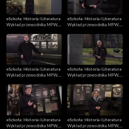
eSzkoła: Historia i Literatura
eSzkoła: Historia i Literatura
Wykład przewodnika MPW,
Wykład przewodnika MPW,
Prasa i plakaty
Proces
eSzkoła: Historia i Literatura
eSzkoła: Historia i Literatura
Wykład przewodnika MPW,
Wykład przewodnika MPW,
Najciekawsza broń
Budynek MPW
eSzkoła: Historia i Literatura
eSzkoła: Historia i Literatura
Wykład przewodnika MPW,
Wykład przewodnika MPW,