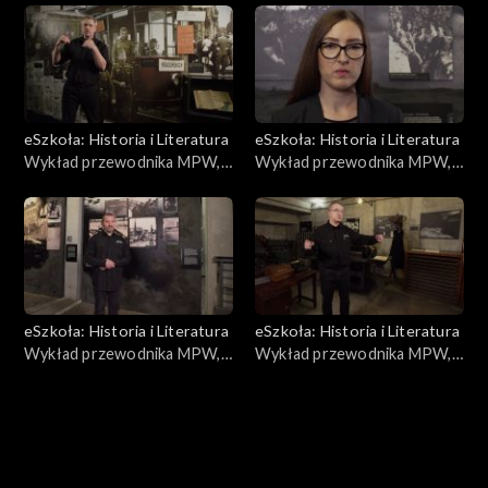
eSzkoła: Historia i Literatura
eSzkoła: Historia i Literatura
Wykład przewodnika MPW,
Wykład przewodnika MPW,
Terror niemiecki
Walki
eSzkoła: Historia i Literatura
eSzkoła: Historia i Literatura
Wykład przewodnika MPW,
Wykład przewodnika MPW,
Czerniaków
Drukarnie