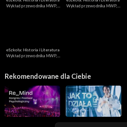
Wykład przewodnika MWP,
Wykład przewodnika MWP,
Wielka Trójka
Barykady
eSzkoła: Historia i Literatura
Wykład przewodnika MWP,
Próba zamachu na Hitlera
Rekomendowane dla Ciebie