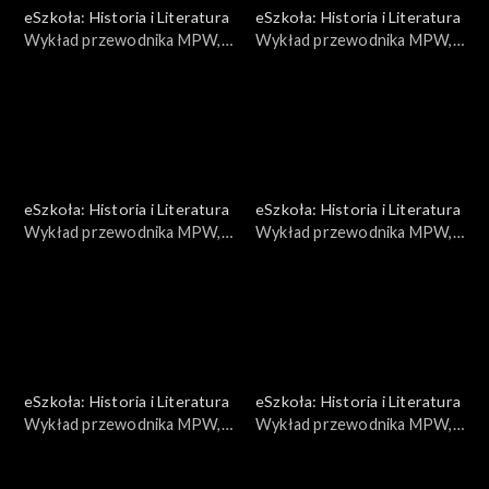
eSzkoła: Historia i Literatura
eSzkoła: Historia i Literatura
Wykład przewodnika MPW,
Wykład przewodnika MPW,
Poczta Polska
Proces 16
eSzkoła: Historia i Literatura
eSzkoła: Historia i Literatura
Wykład przewodnika MPW,
Wykład przewodnika MPW,
Sanitariuszki
Konserwacja broni cz. 2
eSzkoła: Historia i Literatura
eSzkoła: Historia i Literatura
Wykład przewodnika MPW,
Wykład przewodnika MPW,
Stalin i Rosja
Konserwacja broni 3