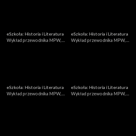
eSzkoła: Historia i Literatura
eSzkoła: Historia i Literatura
Wykład przewodnika MPW,
Wykład przewodnika MPW,
Jedzenie
Kobiety powstania
eSzkoła: Historia i Literatura
eSzkoła: Historia i Literatura
Wykład przewodnika MPW,
Wykład przewodnika MPW,
Getto
Konserwacja broni cz. 1