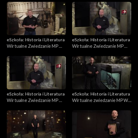
eSzkoła: Historia i Literatura
eSzkoła: Historia i Literatura
Wirtualne Zwiedzanie MPW,
Wirtualne Zwiedzanie MPW,
Przed Powstaniem cz. 1
Przebieg Powstania
eSzkoła: Historia i Literatura
eSzkoła: Historia i Literatura
Wirtualne Zwiedzanie MPW,
Wirtualne zwiedzanie MPW,
Kanały/Niemcy w Warszawie
Uzbrojenie