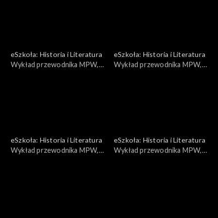
eSzkoła: Historia i Literatura
eSzkoła: Historia i Literatura
Wykład przewodnika MPW,
Wykład przewodnika MPW,
Jedzenie
Kobiety powstania
eSzkoła: Historia i Literatura
eSzkoła: Historia i Literatura
Wykład przewodnika MPW,
Wykład przewodnika MPW,
Getto
Konserwacja broni cz. 1