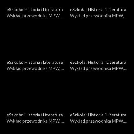
eSzkoła: Historia i Literatura
eSzkoła: Historia i Literatura
Wykład przewodnika MPW,
Wykład przewodnika MPW,
Walki na Powiślu
Obroża
eSzkoła: Historia i Literatura
eSzkoła: Historia i Literatura
Wykład przewodnika MPW,
Wykład przewodnika MPW,
Praga
Palmiry
eSzkoła: Historia i Literatura
eSzkoła: Historia i Literatura
Wykład przewodnika MPW,
Wykład przewodnika MPW,
Harcerze
Wyszyński