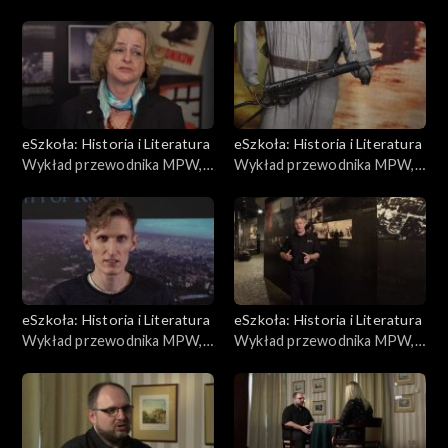
Odpowiedzialność
Akcja „Burza”
eSzkoła: Historia i Literatura
eSzkoła: Historia i Literatura
Wykład przewodnika MPW,
Wykład przewodnika MPW,
Losy powstańców
Mundury
eSzkoła: Historia i Literatura
eSzkoła: Historia i Literatura
Wykład przewodnika MPW,
Wykład przewodnika MPW,
Film „Miasto ruin”
Rzeź Woli