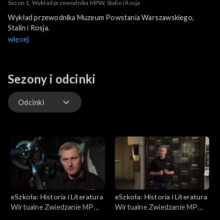
Sezon 1, Wykład przewodnika MPW, Stalin i Rosja
Wykład przewodnika Muzeum Powstania Warszawskiego,
Stalin i Rosja.
więcej
Sezony i odcinki
Odcinki
Odcinki
eSzkoła: Historia i Literatura
eSzkoła: Historia i Literatura
Wirtualne Zwiedzanie MPW,
Wirtualne Zwiedzanie MPW,
Pomoc lotnicza
Przed Powstaniem cz. 2