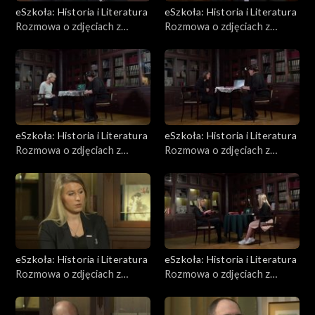
eSzkoła: Historia i Literatura
eSzkoła: Historia i Literatura
Rozmowa o zdjęciach z
Rozmowa o zdjęciach z
Powstania, Barykady
Powstania, Fotografie
eSzkoła: Historia i Literatura
eSzkoła: Historia i Literatura
Rozmowa o zdjęciach z
Rozmowa o zdjęciach z
Powstania, Kapitulacja
Powstania, Niemcy
eSzkoła: Historia i Literatura
eSzkoła: Historia i Literatura
Rozmowa o zdjęciach z
Rozmowa o zdjęciach z
Powstania, Ofiary
Powstania, Poczta i łączność