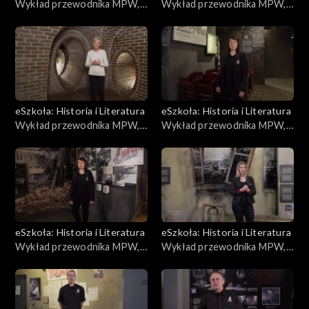
Wykład przewodnika MPW,
Wykład przewodnika MPW,
Dzieci Powstania
Modlitwa
eSzkoła: Historia i Literatura
eSzkoła: Historia i Literatura
Wykład przewodnika MPW,
Wykład przewodnika MPW,
Kanały
Desant
eSzkoła: Historia i Literatura
eSzkoła: Historia i Literatura
Wykład przewodnika MPW,
Wykład przewodnika MPW,
Mleko
Po Powstaniu