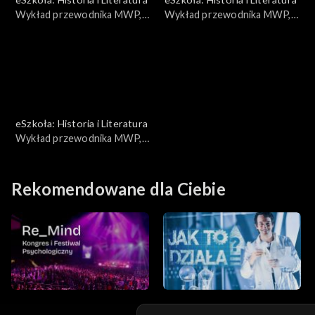
Wykład przewodnika MWP,
Wykład przewodnika MWP,
Wielka Trójka
Barykady
eSzkoła: Historia i Literatura
Wykład przewodnika MWP,
Próba zamachu na Hitlera
Rekomendowane dla Ciebie