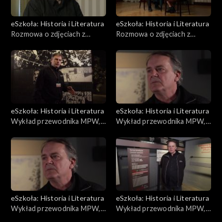
eSzkoła: Historia i Literatura
eSzkoła: Historia i Literatura
Rozmowa o zdjęciach z
Rozmowa o zdjęciach z
Powstania, Obozy Jenieckie
Powstania, Służba Medyczna
eSzkoła: Historia i Literatura
eSzkoła: Historia i Literatura
Wykład przewodnika MPW,
Wykład przewodnika MPW,
Ochota
Stare Miasto
eSzkoła: Historia i Literatura
eSzkoła: Historia i Literatura
Wykład przewodnika MPW,
Wykład przewodnika MPW,
Cele bezpieki, Anoda
Oś czasu