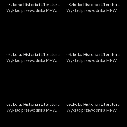
eSzkoła: Historia i Literatura
eSzkoła: Historia i Literatura
Wykład przewodnika MPW,
Wykład przewodnika MPW,
Poczta Polska
Proces 16
eSzkoła: Historia i Literatura
eSzkoła: Historia i Literatura
Wykład przewodnika MPW,
Wykład przewodnika MPW,
Sanitariuszki
Konserwacja broni cz. 2
eSzkoła: Historia i Literatura
eSzkoła: Historia i Literatura
Wykład przewodnika MPW,
Wykład przewodnika MPW,
Stalin i Rosja
Konserwacja broni 3