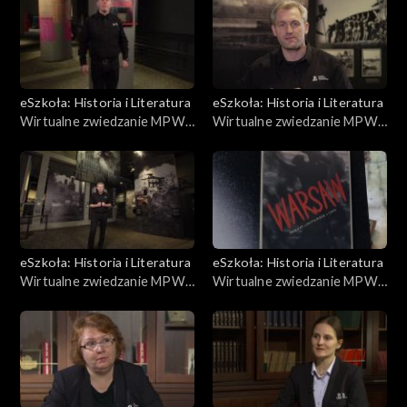
eSzkoła: Historia i Literatura
eSzkoła: Historia i Literatura
Wirtualne zwiedzanie MPW,
Wirtualne zwiedzanie MPW,
Jan Nowak Jeziorański
Berlingowcy
eSzkoła: Historia i Literatura
eSzkoła: Historia i Literatura
Wirtualne zwiedzanie MPW,
Wirtualne zwiedzanie MPW,
Śródmieście, Mokotów
Wielka Trójka