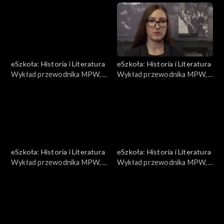
eSzkoła: Historia i Literatura
eSzkoła: Historia i Literatura
Wykład przewodnika MPW,
Wykład przewodnika MPW,
Terror niemiecki
Walki
eSzkoła: Historia i Literatura
eSzkoła: Historia i Literatura
Wykład przewodnika MPW,
Wykład przewodnika MPW,
Czerniaków
Drukarnie