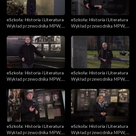
eSzkoła: Historia i Literatura
eSzkoła: Historia i Literatura
Wykład przewodnika MPW,
Wykład przewodnika MPW,
Prasa i plakaty
Proces
eSzkoła: Historia i Literatura
eSzkoła: Historia i Literatura
Wykład przewodnika MPW,
Wykład przewodnika MPW,
Najciekawsza broń
Budynek MPW
eSzkoła: Historia i Literatura
eSzkoła: Historia i Literatura
Wykład przewodnika MPW,
Wykład przewodnika MPW,