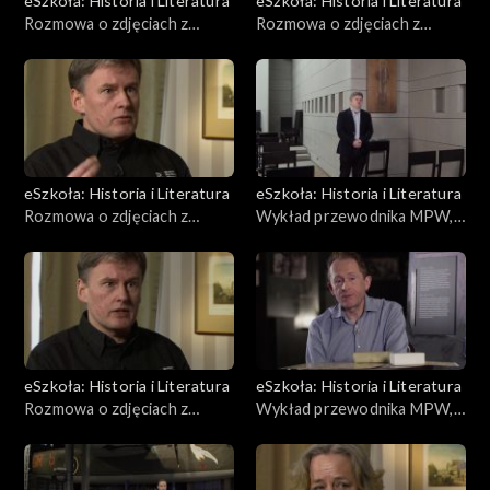
eSzkoła: Historia i Literatura
eSzkoła: Historia i Literatura
Rozmowa o zdjęciach z
Rozmowa o zdjęciach z
Powstania, Warszawa
Powstania, Warszawa
zniszczona
okupowana
eSzkoła: Historia i Literatura
eSzkoła: Historia i Literatura
Rozmowa o zdjęciach z
Wykład przewodnika MPW,
Powstania, Powstańcy
Kapelani
eSzkoła: Historia i Literatura
eSzkoła: Historia i Literatura
Rozmowa o zdjęciach z
Wykład przewodnika MPW,
Powstania, Warszawa
Gra planszowa
powojenna