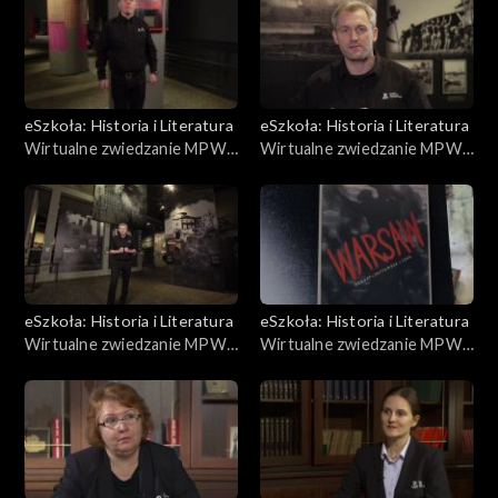
eSzkoła: Historia i Literatura
eSzkoła: Historia i Literatura
Wirtualne zwiedzanie MPW,
Wirtualne zwiedzanie MPW,
Jan Nowak Jeziorański
Berlingowcy
eSzkoła: Historia i Literatura
eSzkoła: Historia i Literatura
Wirtualne zwiedzanie MPW,
Wirtualne zwiedzanie MPW,
Śródmieście, Mokotów
Wielka Trójka