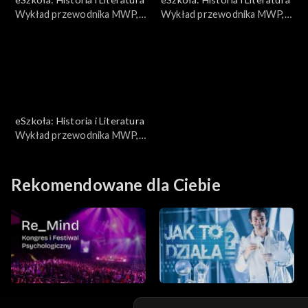
Wykład przewodnika MWP,
Wykład przewodnika MWP,
Wielka Trójka
Barykady
eSzkoła: Historia i Literatura
Wykład przewodnika MWP,
Próba zamachu na Hitlera
Rekomendowane dla Ciebie