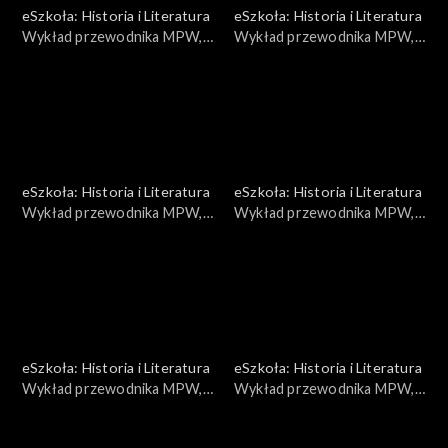
eSzkoła: Historia i Literatura
eSzkoła: Historia i Literatura
Wykład przewodnika MPW,
Wykład przewodnika MPW,
Poczta Polska
Proces 16
eSzkoła: Historia i Literatura
eSzkoła: Historia i Literatura
Wykład przewodnika MPW,
Wykład przewodnika MPW,
Sanitariuszki
Konserwacja broni cz. 2
eSzkoła: Historia i Literatura
eSzkoła: Historia i Literatura
Wykład przewodnika MPW,
Wykład przewodnika MPW,
Stalin i Rosja
Konserwacja broni 3