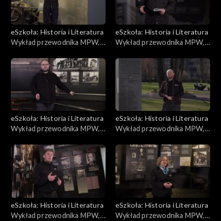
eSzkoła: Historia i Literatura
eSzkoła: Historia i Literatura
Wykład przewodnika MPW,
Wykład przewodnika MPW,
Prasa i plakaty
Proces
eSzkoła: Historia i Literatura
eSzkoła: Historia i Literatura
Wykład przewodnika MPW,
Wykład przewodnika MPW,
Najciekawsza broń
Budynek MPW
eSzkoła: Historia i Literatura
eSzkoła: Historia i Literatura
Wykład przewodnika MPW,
Wykład przewodnika MPW,