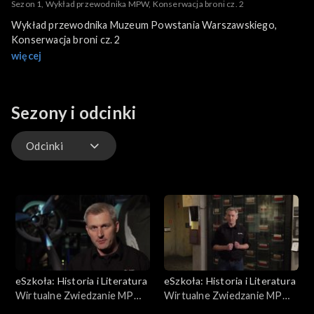
Sezon 1, Wykład przewodnika MPW, Konserwacja broni cz. 2
Wykład przewodnika Muzeum Powstania Warszawskiego,
Konserwacja broni cz. 2
więcej
Sezony i odcinki
Odcinki
Odcinki
eSzkoła: Historia i Literatura
eSzkoła: Historia i Literatura
Wirtualne Zwiedzanie MPW,
Wirtualne Zwiedzanie MPW,
Pomoc lotnicza
Przed Powstaniem cz. 2