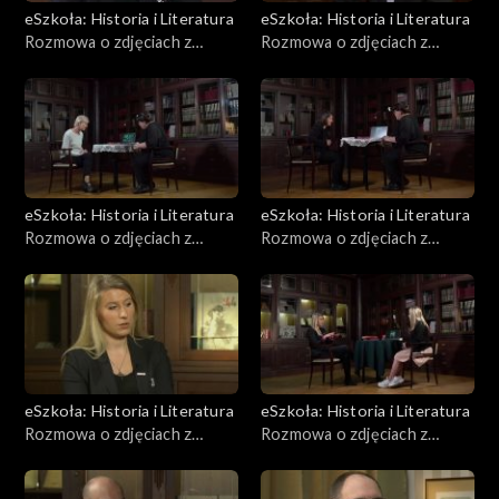
eSzkoła: Historia i Literatura
eSzkoła: Historia i Literatura
Rozmowa o zdjęciach z
Rozmowa o zdjęciach z
Powstania, Barykady
Powstania, Fotografie
eSzkoła: Historia i Literatura
eSzkoła: Historia i Literatura
Rozmowa o zdjęciach z
Rozmowa o zdjęciach z
Powstania, Kapitulacja
Powstania, Niemcy
eSzkoła: Historia i Literatura
eSzkoła: Historia i Literatura
Rozmowa o zdjęciach z
Rozmowa o zdjęciach z
Powstania, Ofiary
Powstania, Poczta i łączność