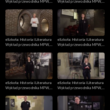
Wykład przewodnika MPW,
Wykład przewodnika MPW,
Dzieci Powstania
Modlitwa
eSzkoła: Historia i Literatura
eSzkoła: Historia i Literatura
Wykład przewodnika MPW,
Wykład przewodnika MPW,
Kanały
Desant
eSzkoła: Historia i Literatura
eSzkoła: Historia i Literatura
Wykład przewodnika MPW,
Wykład przewodnika MPW,
Mleko
Po Powstaniu