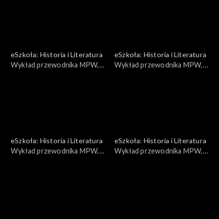
eSzkoła: Historia i Literatura
eSzkoła: Historia i Literatura
Wykład przewodnika MPW,
Wykład przewodnika MPW,
Jedzenie
Kobiety powstania
eSzkoła: Historia i Literatura
eSzkoła: Historia i Literatura
Wykład przewodnika MPW,
Wykład przewodnika MPW,
Getto
Konserwacja broni cz. 1