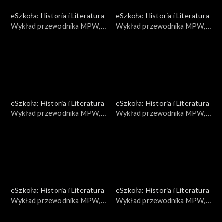
eSzkoła: Historia i Literatura
eSzkoła: Historia i Literatura
Wykład przewodnika MPW,
Wykład przewodnika MPW,
Walki na Powiślu
Obroża
eSzkoła: Historia i Literatura
eSzkoła: Historia i Literatura
Wykład przewodnika MPW,
Wykład przewodnika MPW,
Praga
Palmiry
eSzkoła: Historia i Literatura
eSzkoła: Historia i Literatura
Wykład przewodnika MPW,
Wykład przewodnika MPW,
Harcerze
Wyszyński