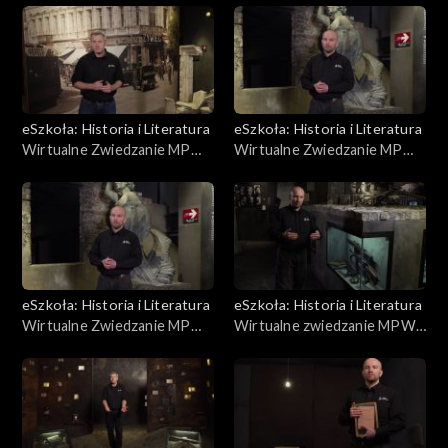
eSzkoła: Historia i Literatura
eSzkoła: Historia i Literatura
Wirtualne Zwiedzanie MPW,
Wirtualne Zwiedzanie MPW,
Przed Powstaniem cz. 1
Przebieg Powstania
eSzkoła: Historia i Literatura
eSzkoła: Historia i Literatura
Wirtualne Zwiedzanie MPW,
Wirtualne zwiedzanie MPW,
Kanały/Niemcy w Warszawie
Uzbrojenie