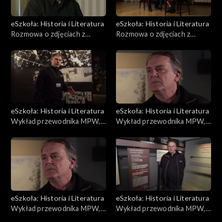
eSzkoła: Historia i Literatura
eSzkoła: Historia i Literatura
Rozmowa o zdjęciach z
Rozmowa o zdjęciach z
Powstania, Obozy Jenieckie
Powstania, Służba Medyczna
eSzkoła: Historia i Literatura
eSzkoła: Historia i Literatura
Wykład przewodnika MPW,
Wykład przewodnika MPW,
Ochota
Stare Miasto
eSzkoła: Historia i Literatura
eSzkoła: Historia i Literatura
Wykład przewodnika MPW,
Wykład przewodnika MPW,
Cele bezpieki, Anoda
Oś czasu