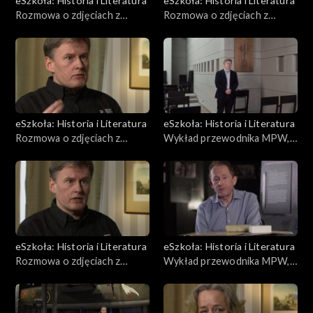
eSzkoła: Historia i Literatura
eSzkoła: Historia i Literatura
Rozmowa o zdjęciach z
Rozmowa o zdjęciach z
Powstania, Warszawa
Powstania, Warszawa
zniszczona
okupowana
eSzkoła: Historia i Literatura
eSzkoła: Historia i Literatura
Rozmowa o zdjęciach z
Wykład przewodnika MPW,
Powstania, Powstańcy
Kapelani
eSzkoła: Historia i Literatura
eSzkoła: Historia i Literatura
Rozmowa o zdjęciach z
Wykład przewodnika MPW,
Powstania, Warszawa
Gra planszowa
powojenna