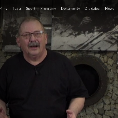
iteratura
Filmy
Teatr
Sport
Programy
Dokumenty
Dla dzieci
News