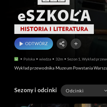
ODTWÓRZ
Polska
wiedza
32m
Sezon 1, Wykład przew
Wykład przewodnika Muzeum Powstania Warszaws
Sezony i odcinki
Odcinki
Odcinki