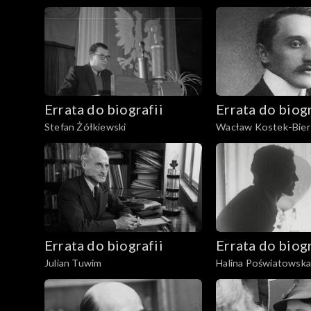
Errata do biografii
Errata do biogr
Stefan Żółkiewski
Wacław Kostek-Bier
Errata do biografii
Errata do biogr
Julian Tuwim
Halina Poświatowska