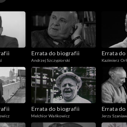
afii
Errata do biografii
Errata do 
i
Andrzej Szczypiorski
Kazimierz Or
afii
Errata do biografii
Errata do 
ewicz
Melchior Wańkowicz
Jerzy Szaniaw