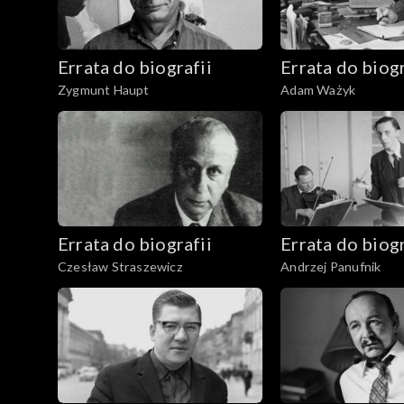
Errata do biografii
Errata do biogr
Zygmunt Haupt
Adam Ważyk
Errata do biografii
Errata do biogr
Czesław Straszewicz
Andrzej Panufnik