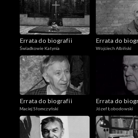
Errata do biografii
Errata do biogr
Świadkowie Katynia
Wojciech Albiński
Errata do biografii
Errata do biogr
Maciej Słomczyński
Józef Łobodowski