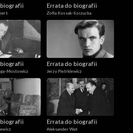
biografii
Errata do biografii
bert
Zofia Kossak-Szczucka
biografii
Errata do biografii
ęga-Mostowicz
Jerzy Pietrkiewicz
biografii
Errata do biografii
iewicz
Aleksander Wat