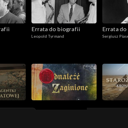
afii
Errata do biografii
Errata do 
Leopold Tyrmand
Sergiusz Pias