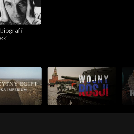
biografii
ecki