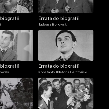
biografii
Errata do biografii
i
Tadeusz Borowski
biografii
Errata do biografii
owski
Konstanty Ildefons Gałczyński