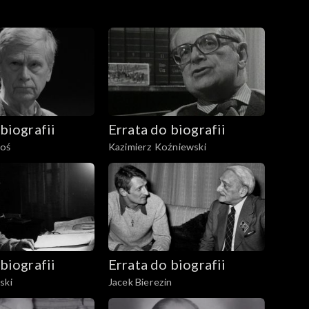
biografii
Errata do biografii
łoś
Kazimierz Koźniewski
biografii
Errata do biografii
ski
Jacek Bierezin