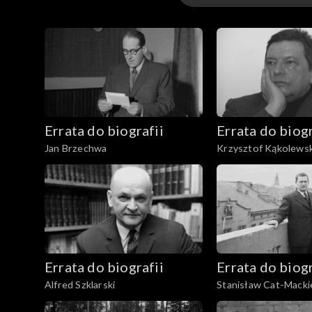
Odcinki
Errata do biografii
Errata do biogr
Jan Brzechwa
Krzysztof Kąkolewsk
Errata do biografii
Errata do biogr
Alfred Szklarski
Stanisław Cat-Macki