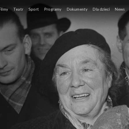
Filmy
Teatr
Sport
Programy
Dokumenty
Dla dzieci
News