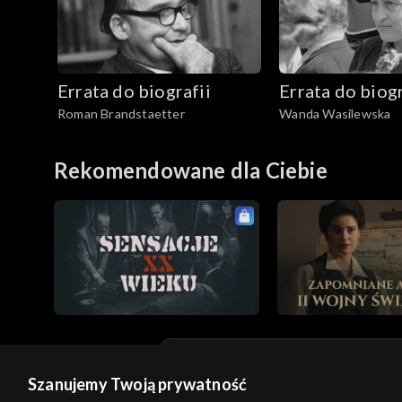
Errata do biografii
Errata do biogr
Roman Brandstaetter
Wanda Wasilewska
Rekomendowane dla Ciebie
Szanujemy Twoją prywatność
© 2026 Telewizja Polska S.A. w likwidacji