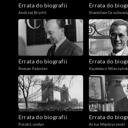
Errata do biografii
Errata do biogr
Andrzej Brycht
Stanisław Grochowi
Errata do biografii
Errata do biogr
Roman Palester
Kazimierz Wierzyńsk
Errata do biografii
Errata do biogr
Polski Londyn
Artur Międzyrzecki