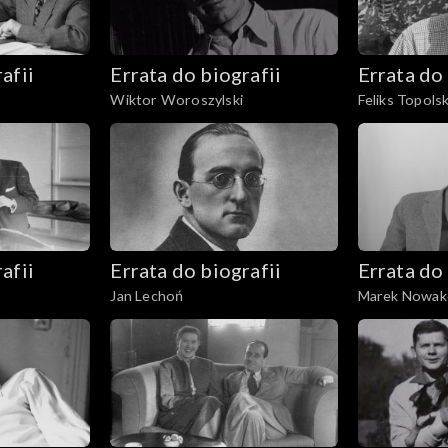
afii
Errata do biografii
Errata do 
Wiktor Woroszylski
Feliks Topolsk
afii
Errata do biografii
Errata do 
Jan Lechoń
Marek Nowak