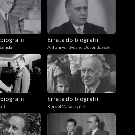
biografii
Errata do biografii
ziński
Antoni Ferdynand Ossendowski
biografii
Errata do biografii
ent
Kornel Makuszyński