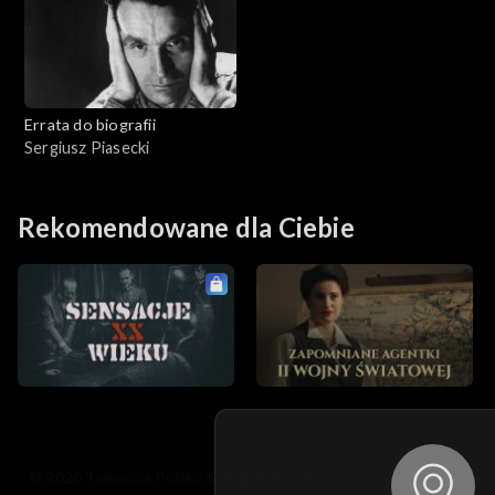
Errata do biografii
Sergiusz Piasecki
Rekomendowane dla Ciebie
© 2026 Telewizja Polska S.A. w likwidacji