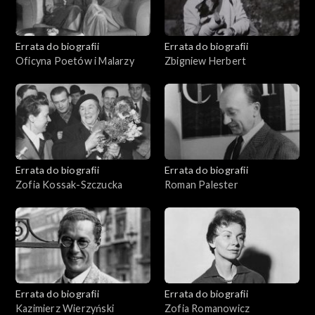
Errata do biografii
Errata do biografii
Oficyna Poetów i Malarzy
Zbigniew Herbert
Errata do biografii
Errata do biografii
Zofia Kossak-Szczucka
Roman Palester
Errata do biografii
Errata do biografii
Kazimierz Wierzyński
Zofia Romanowicz