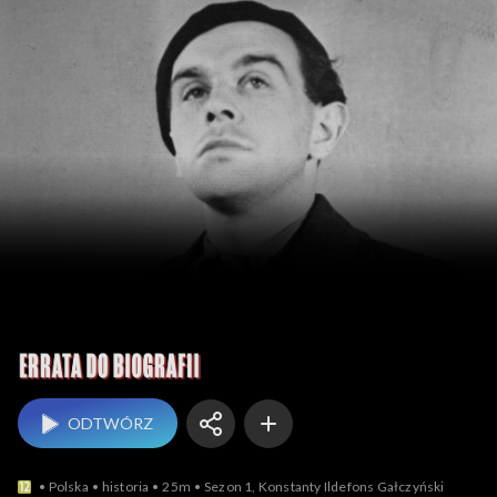
Errata do biografii
ODTWÓRZ
Polska
historia
25m
Sezon 1, Konstanty Ildefons Gałczyński