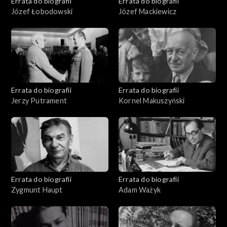
Errata do biografii
Errata do biografii
Józef Łobodowski
Józef Mackiewicz
Errata do biografii
Errata do biografii
Jerzy Putrament
Kornel Makuszyński
Errata do biografii
Errata do biografii
Zygmunt Haupt
Adam Ważyk