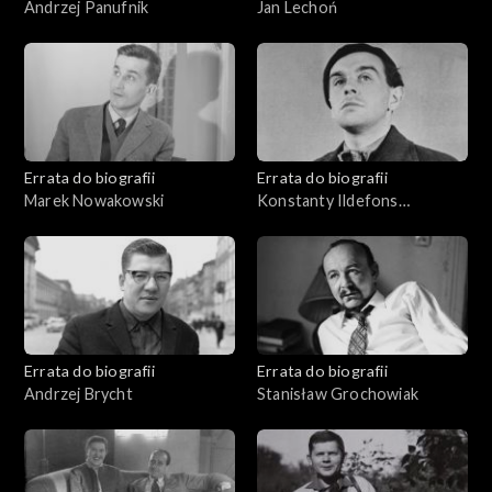
Andrzej Panufnik
Jan Lechoń
Errata do biografii
Errata do biografii
Marek Nowakowski
Konstanty Ildefons
Gałczyński
Errata do biografii
Errata do biografii
Andrzej Brycht
Stanisław Grochowiak