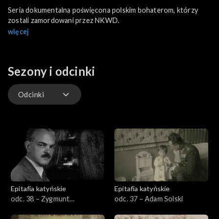
Seria dokumentalna poświęcona polskim bohaterom, którzy
zostali zamordowani przez NKWD.
więcej
Sezony i odcinki
Odcinki
Odcinki
Epitafia katyńskie
Epitafia katyńskie
odc. 38 – Zygmunt
odc. 37 – Adam Solski
Schantroch