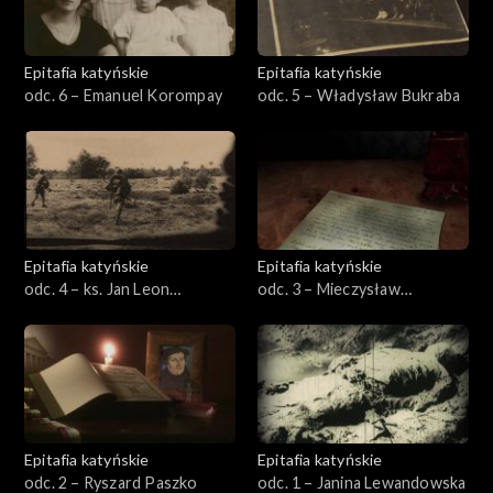
Epitafia katyńskie
Epitafia katyńskie
odc. 6 – Emanuel Korompay
odc. 5 – Władysław Bukraba
Epitafia katyńskie
Epitafia katyńskie
odc. 4 – ks. Jan Leon
odc. 3 – Mieczysław
Ziółkowski
Smorawiński
Epitafia katyńskie
Epitafia katyńskie
odc. 2 – Ryszard Paszko
odc. 1 – Janina Lewandowska