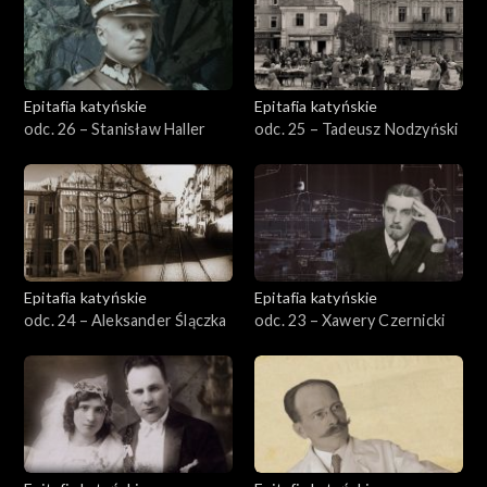
Epitafia katyńskie
Epitafia katyńskie
odc. 26 – Stanisław Haller
odc. 25 – Tadeusz Nodzyński
Epitafia katyńskie
Epitafia katyńskie
odc. 24 – Aleksander Ślączka
odc. 23 – Xawery Czernicki