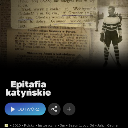
Epitafia katyńskie
ODTWÓRZ
2010
Polska
historyczny
3m
Sezon 1, odc. 36 – Julian Gruner