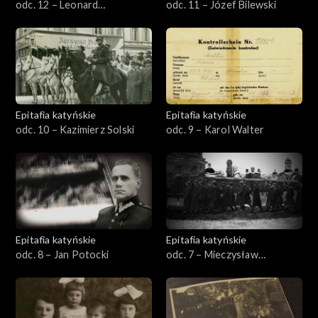
odc. 12 – Leonard
odc. 11 – Józef Bilewski
Niemirowicz
Epitafia katyńskie
Epitafia katyńskie
odc. 10 – Kazimierz Solski
odc. 9 – Karol Walter
Epitafia katyńskie
Epitafia katyńskie
odc. 8 – Jan Potocki
odc. 7 – Mieczysław
Birnbaum