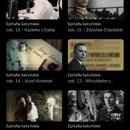
Epitafia katyńskie
Epitafia katyńskie
odc. 16 – Kazimierz Dadej
odc. 15 – Zdzisław Dziadulski
Epitafia katyńskie
Epitafia katyńskie
odc. 14 – Józef Kominek
odc. 13 – Włodzimierz
Godłowski
Epitafia katyńskie
Epitafia katyńskie