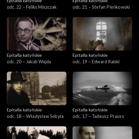
Epitafia katyńskie
Epitafia katyńskie
odc. 22 – Feliks Miszczak
odc. 21 – Stefan Pieńkowski
Epitafia katyńskie
Epitafia katyńskie
odc. 20 – Jakub Wajda
odc. 19 – Edward Ralski
Epitafia katyńskie
Epitafia katyńskie
odc. 18 – Władysław Sebyła
odc. 17 – Tadeusz Prauss