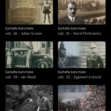
Epitafia katyńskie
Epitafia katyńskie
odc. 36 – Julian Gruner
odc. 35 – Karol Piotrowicz
Epitafia katyńskie
Epitafia katyńskie
odc. 34 – Jan Ślaski
odc. 33 – Zygmunt Łotocki