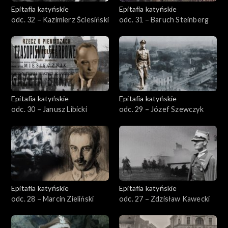
Epitafia katyńskie
Epitafia katyńskie
odc. 32 – Kazimierz Ściesiński
odc. 31 – Baruch Steinberg
Epitafia katyńskie
Epitafia katyńskie
odc. 30 – Janusz Libicki
odc. 29 – Józef Szewczyk
Epitafia katyńskie
Epitafia katyńskie
odc. 28 – Marcin Zieliński
odc. 27 – Zdzisław Kawecki