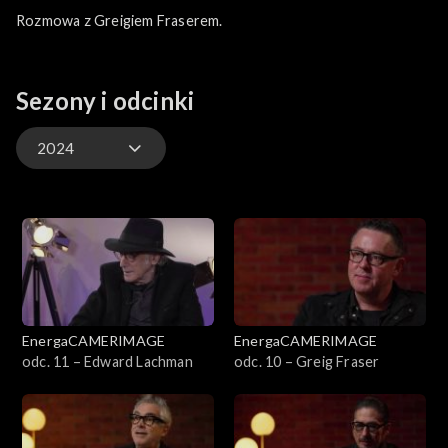
Rozmowa z Greigiem Fraserem.
Sezony i odcinki
2024
2025
2024
EnergaCAMERIMAGE
EnergaCAMERIMAGE
odc. 11 – Edward Lachman
odc. 10 – Greig Fraser