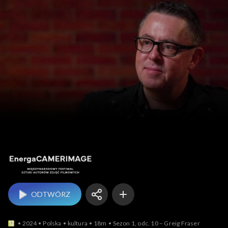
EnergaCAMERIMAGE
ODTWÓRZ
2024
Polska
kultura
18m
Sezon 1, odc. 10 – Greig Fraser