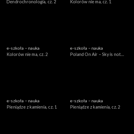
Dendrochronologia, cz. 2
Kolorów nie ma, cz. 1
e-szkoła – nauka
e-szkoła – nauka
Kolorów nie ma, cz. 2
Poland On Air – Sky is not
the limit cz. 2
e-szkoła – nauka
e-szkoła – nauka
Pieniądze z kamienia, cz. 1
Pieniądze z kamienia, cz. 2