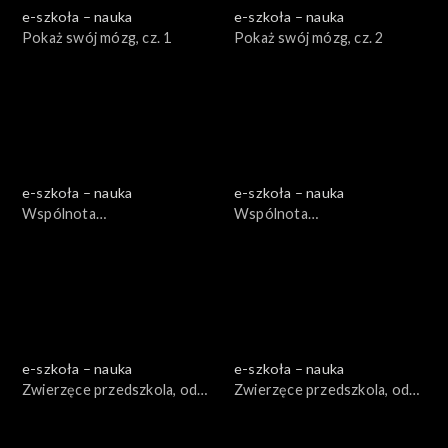
e-szkoła – nauka
e-szkoła – nauka
Pokaż swój mózg, cz. 1
Pokaż swój mózg, cz. 2
e-szkoła – nauka
e-szkoła – nauka
Wspólnota
Wspólnota
międzygatunkowa, odc. 1
międzygatunkowa, odc. 2
e-szkoła – nauka
e-szkoła – nauka
Zwierzęce przedszkola, odc.
Zwierzęce przedszkola, odc.
1
2