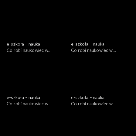
e-szkoła – nauka
e-szkoła – nauka
Co robi naukowiec w
Co robi naukowiec w
muzeum? I, cz. 1
muzeum I?, cz. 2
e-szkoła – nauka
e-szkoła – nauka
Co robi naukowiec w
Co robi naukowiec w
muzeum II?, cz. 1
muzeum II?, cz. 2