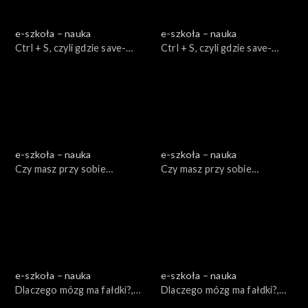
e-szkoła – nauka
e-szkoła – nauka
Ctrl + S, czyli gdzie save-
Ctrl + S, czyli gdzie save-
ować?, cz.1
ować?, cz. 2
e-szkoła – nauka
e-szkoła – nauka
Czy masz przy sobie
Czy masz przy sobie
komórkę?, cz. 1
komórkę?, cz. 2
e-szkoła – nauka
e-szkoła – nauka
Dlaczego mózg ma fałdki?,
Dlaczego mózg ma fałdki?,
cz. 1
cz. 2