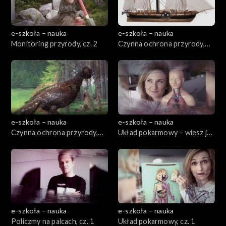
e-szkoła – nauka
e-szkoła – nauka
Monitoring przyrody, cz. 2
Czynna ochrona przyrody,
cz. 1
e-szkoła – nauka
e-szkoła – nauka
Czynna ochrona przyrody,
Układ pokarmowy – wiesz jak
cz. 2
jesz!, cz. 2
e-szkoła – nauka
e-szkoła – nauka
Policzmy na palcach, cz. 1
Układ pokarmowy, cz. 1