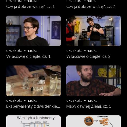
e-szkoła – nauka
e-szkoła – nauka
Czy ja dobrze widzę?, cz. 1
Czy ja dobrze widzę?, cz. 2
e-szkoła – nauka
e-szkoła – nauka
Właściwie o cieple, cz. 1
Właściwie o cieple, cz. 2
e-szkoła – nauka
e-szkoła – nauka
Eksperymenty z dwutlenkiem
Mapy dawnej Ziemi, cz. 1
węgla, cz. 1