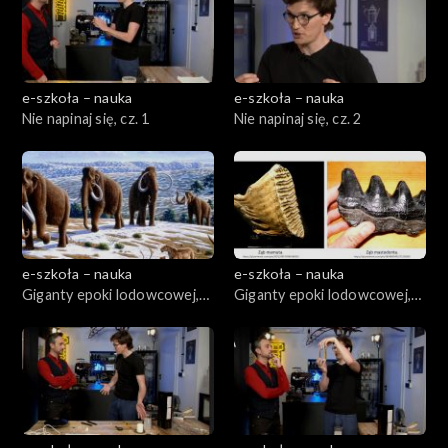
e-szkoła – nauka
e-szkoła – nauka
Nie napinaj się, cz. 1
Nie napinaj się, cz. 2
e-szkoła – nauka
e-szkoła – nauka
Giganty epoki lodowcowej,
Giganty epoki lodowcowej,
cz. 1
cz. 2