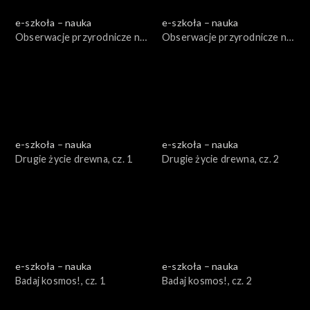
e-szkoła – nauka
e-szkoła – nauka
Obserwacje przyrodnicze na
Obserwacje przyrodnicze na
poważnie, cz. 1
poważnie, cz. 2
e-szkoła – nauka
e-szkoła – nauka
Drugie życie drewna, cz. 1
Drugie życie drewna, cz. 2
e-szkoła – nauka
e-szkoła – nauka
Badaj kosmos!, cz. 1
Badaj kosmos!, cz. 2