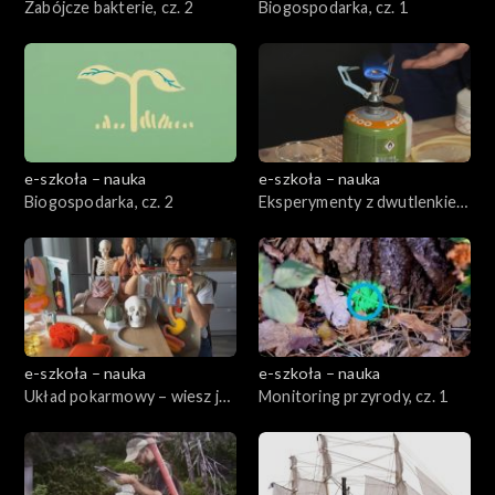
Zabójcze bakterie, cz. 2
Biogospodarka, cz. 1
e-szkoła – nauka
e-szkoła – nauka
Biogospodarka, cz. 2
Eksperymenty z dwutlenkiem
węgla, cz. 2
e-szkoła – nauka
e-szkoła – nauka
Układ pokarmowy – wiesz jak
Monitoring przyrody, cz. 1
jesz!, cz. 1