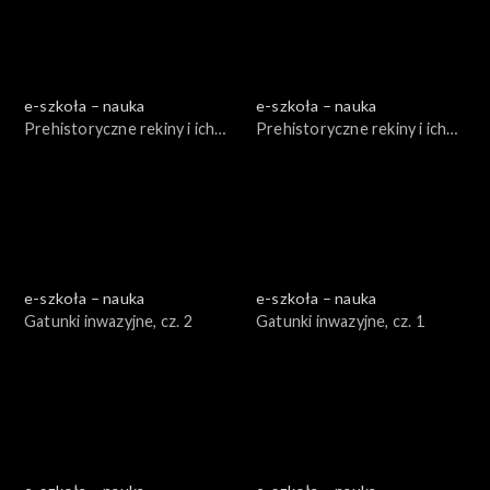
e-szkoła – nauka
e-szkoła – nauka
Prehistoryczne rekiny i ich
Prehistoryczne rekiny i ich
kuzyni, cz. 1
kuzyni, cz. 2
e-szkoła – nauka
e-szkoła – nauka
Gatunki inwazyjne, cz. 2
Gatunki inwazyjne, cz. 1