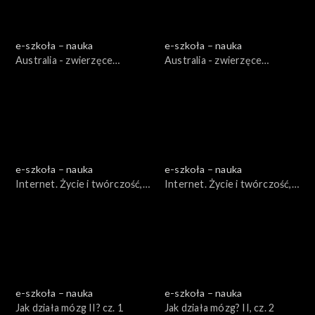
e-szkoła – nauka
e-szkoła – nauka
Australia - zwierzęce
Australia - zwierzęce
dziwadła, cz. 1
dziwadła, cz. 2
e-szkoła – nauka
e-szkoła – nauka
Internet. Życie i twórczość,
Internet. Życie i twórczość,
cz. 1
cz. 2
e-szkoła – nauka
e-szkoła – nauka
Jak działa mózg II? cz. 1
Jak działa mózg? II, cz. 2