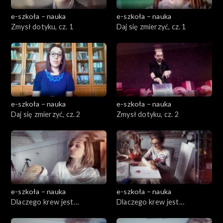
e-szkoła – nauka
e-szkoła – nauka
Zmysł dotyku, cz. 1
Daj się zmierzyć, cz. 1
e-szkoła – nauka
e-szkoła – nauka
Daj się zmierzyć, cz. 2
Zmysł dotyku, cz. 2
e-szkoła – nauka
e-szkoła – nauka
Dlaczego krew jest
Dlaczego krew jest
czerwona, cz. 1
czerwona, cz. 2