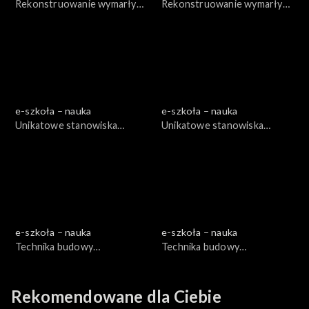
Rekonstruowanie wymarłych
Rekonstruowanie wymarłych
kręgowców, cz. 1
kręgowców, cz. 2
e-szkoła – nauka
e-szkoła – nauka
Unikatowe stanowiska
Unikatowe stanowiska
paleontologiczne, cz. 1
paleontologiczne, cz. 2
e-szkoła – nauka
e-szkoła – nauka
Technika budowy
Technika budowy
teleskopów, cz. 1
teleskopów, cz. 2
Rekomendowane dla Ciebie