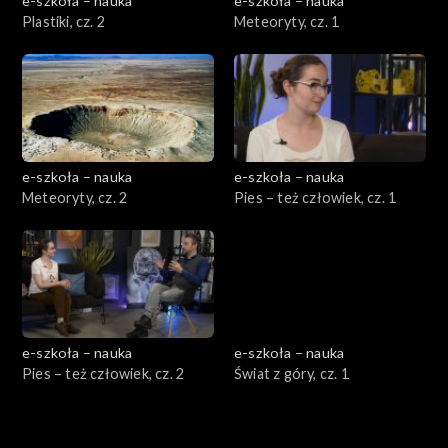
e-szkoła – nauka
e-szkoła – nauka
Plastiki, cz. 2
Meteoryty, cz. 1
e-szkoła – nauka
e-szkoła – nauka
Meteoryty, cz. 2
Pies – też człowiek, cz. 1
e-szkoła – nauka
e-szkoła – nauka
Pies – też człowiek, cz. 2
Świat z góry, cz. 1