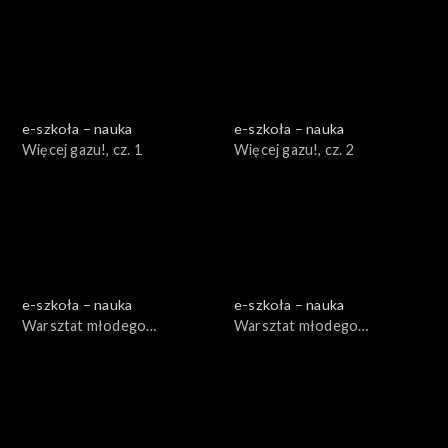
e-szkoła – nauka
e-szkoła – nauka
Więcej gazu!, cz. 1
Więcej gazu!, cz. 2
e-szkoła – nauka
e-szkoła – nauka
Warsztat młodego
Warsztat młodego
ogrodnika, cz. 1
ogrodnika, cz. 2