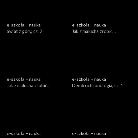
e-szkoła – nauka
e-szkoła – nauka
Świat z góry, cz. 2
Jak z malucha zrobić
Porsche, cz. 1
e-szkoła – nauka
e-szkoła – nauka
Jak z malucha zrobić
Dendrochronologia, cz. 1
Porsche, cz. 2
e-szkoła – nauka
e-szkoła – nauka