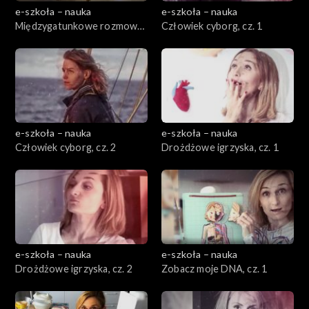
e-szkoła – nauka
e-szkoła – nauka
Międzygatunkowe rozmowy,
Człowiek cyborg, cz. 1
cz. 2
e-szkoła – nauka
e-szkoła – nauka
Człowiek cyborg, cz. 2
Drożdżowe igrzyska, cz. 1
e-szkoła – nauka
e-szkoła – nauka
Drożdżowe igrzyska, cz. 2
Zobacz moje DNA, cz. 1