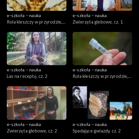
e-szkoła – nauka
e-szkoła – nauka
Rola kleszczy w przyrodzie,
Zwierzęta glebowe, cz. 1
cz. 1
e-szkoła – nauka
e-szkoła – nauka
Las na receptę, cz. 2
Rola kleszczy w przyrodzie,
cz. 2
e-szkoła – nauka
e-szkoła – nauka
Zwierzęta glebowe, cz. 2
Spadające gwiazdy, cz. 2