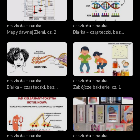
e-szkoła – nauka
e-szkoła – nauka
Mapy dawnej Ziemi, cz. 2
Białka – cząsteczki, bez
których nie możemy żyć, cz. 1
e-szkoła – nauka
e-szkoła – nauka
Białka – cząsteczki, bez
Zabójcze bakterie, cz. 1
których nie możemy żyć, cz. 2
e-szkoła – nauka
e-szkoła – nauka