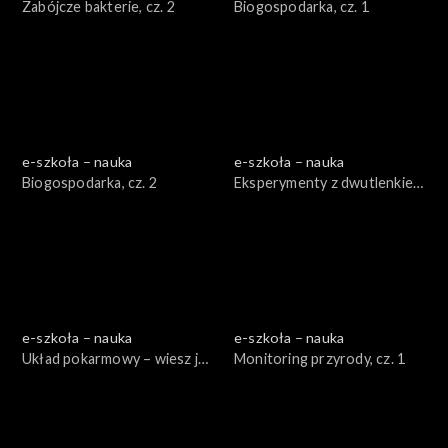
Zabójcze bakterie, cz. 2
Biogospodarka, cz. 1
e-szkoła – nauka
e-szkoła – nauka
Biogospodarka, cz. 2
Eksperymenty z dwutlenkiem
węgla, cz. 2
e-szkoła – nauka
e-szkoła – nauka
Układ pokarmowy – wiesz jak
Monitoring przyrody, cz. 1
jesz!, cz. 1