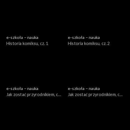
e-szkoła – nauka
e-szkoła – nauka
Historia komiksu, cz. 1
Historia komiksu, cz. 2
e-szkoła – nauka
e-szkoła – nauka
Jak zostać przyrodnikiem, cz.
Jak zostać przyrodnikiem, cz.
1
2