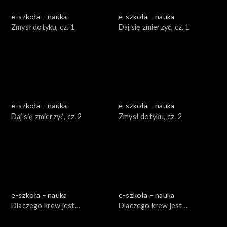
e-szkoła – nauka
e-szkoła – nauka
Zmysł dotyku, cz. 1
Daj się zmierzyć, cz. 1
e-szkoła – nauka
e-szkoła – nauka
Daj się zmierzyć, cz. 2
Zmysł dotyku, cz. 2
e-szkoła – nauka
e-szkoła – nauka
Dlaczego krew jest
Dlaczego krew jest
czerwona, cz. 1
czerwona, cz. 2