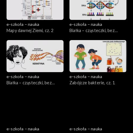
e-szkoła – nauka
e-szkoła – nauka
Mapy dawnej Ziemi, cz. 2
Białka – cząsteczki, bez
których nie możemy żyć, cz. 1
e-szkoła – nauka
e-szkoła – nauka
Białka – cząsteczki, bez
Zabójcze bakterie, cz. 1
których nie możemy żyć, cz. 2
e-szkoła – nauka
e-szkoła – nauka