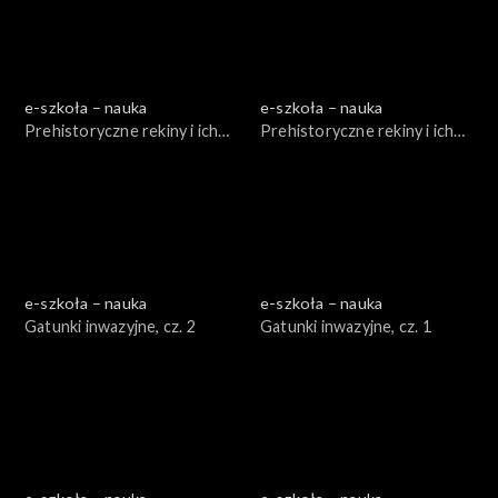
e-szkoła – nauka
e-szkoła – nauka
Prehistoryczne rekiny i ich
Prehistoryczne rekiny i ich
kuzyni, cz. 1
kuzyni, cz. 2
e-szkoła – nauka
e-szkoła – nauka
Gatunki inwazyjne, cz. 2
Gatunki inwazyjne, cz. 1