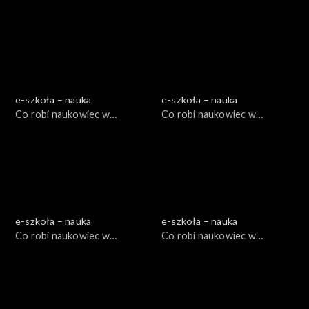
e-szkoła – nauka
e-szkoła – nauka
Co robi naukowiec w
Co robi naukowiec w
muzeum? I, cz. 1
muzeum I?, cz. 2
e-szkoła – nauka
e-szkoła – nauka
Co robi naukowiec w
Co robi naukowiec w
muzeum II?, cz. 1
muzeum II?, cz. 2