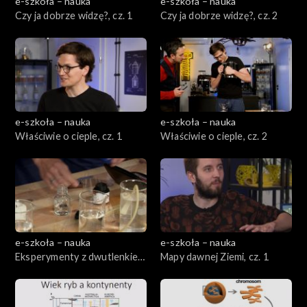
e-szkoła – nauka
e-szkoła – nauka
Czy ja dobrze widzę?, cz. 1
Czy ja dobrze widzę?, cz. 2
e-szkoła – nauka
e-szkoła – nauka
Właściwie o cieple, cz. 1
Właściwie o cieple, cz. 2
e-szkoła – nauka
e-szkoła – nauka
Eksperymenty z dwutlenkiem
Mapy dawnej Ziemi, cz. 1
węgla, cz. 1