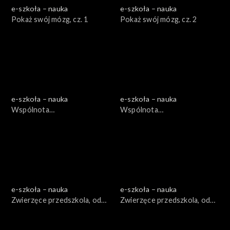
e-szkoła – nauka
e-szkoła – nauka
Pokaż swój mózg, cz. 1
Pokaż swój mózg, cz. 2
e-szkoła – nauka
e-szkoła – nauka
Wspólnota
Wspólnota
międzygatunkowa, odc. 1
międzygatunkowa, odc. 2
e-szkoła – nauka
e-szkoła – nauka
Zwierzęce przedszkola, odc.
Zwierzęce przedszkola, odc.
1
2