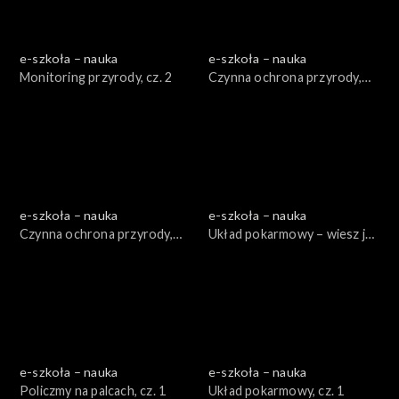
e-szkoła – nauka
e-szkoła – nauka
Monitoring przyrody, cz. 2
Czynna ochrona przyrody,
cz. 1
e-szkoła – nauka
e-szkoła – nauka
Czynna ochrona przyrody,
Układ pokarmowy – wiesz jak
cz. 2
jesz!, cz. 2
e-szkoła – nauka
e-szkoła – nauka
Policzmy na palcach, cz. 1
Układ pokarmowy, cz. 1