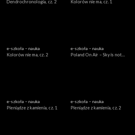
Dendrochronologia, cz. 2
Kolorów nie ma, cz. 1
e-szkoła – nauka
e-szkoła – nauka
Kolorów nie ma, cz. 2
Poland On Air – Sky is not
the limit cz. 2
e-szkoła – nauka
e-szkoła – nauka
Pieniądze z kamienia, cz. 1
Pieniądze z kamienia, cz. 2