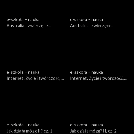
e-szkoła – nauka
e-szkoła – nauka
Australia - zwierzęce
Australia - zwierzęce
dziwadła, cz. 1
dziwadła, cz. 2
e-szkoła – nauka
e-szkoła – nauka
Internet. Życie i twórczość,
Internet. Życie i twórczość,
cz. 1
cz. 2
e-szkoła – nauka
e-szkoła – nauka
Jak działa mózg II? cz. 1
Jak działa mózg? II, cz. 2