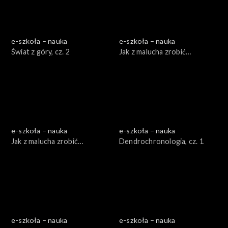
e-szkoła – nauka
e-szkoła – nauka
Świat z góry, cz. 2
Jak z malucha zrobić
Porsche, cz. 1
e-szkoła – nauka
e-szkoła – nauka
Jak z malucha zrobić
Dendrochronologia, cz. 1
Porsche, cz. 2
e-szkoła – nauka
e-szkoła – nauka