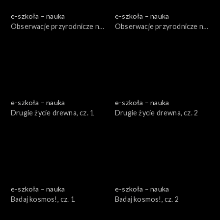
e-szkoła – nauka
e-szkoła – nauka
Obserwacje przyrodnicze na
Obserwacje przyrodnicze na
poważnie, cz. 1
poważnie, cz. 2
e-szkoła – nauka
e-szkoła – nauka
Drugie życie drewna, cz. 1
Drugie życie drewna, cz. 2
e-szkoła – nauka
e-szkoła – nauka
Badaj kosmos!, cz. 1
Badaj kosmos!, cz. 2