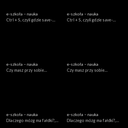
e-szkoła – nauka
e-szkoła – nauka
Ctrl + S, czyli gdzie save-
Ctrl + S, czyli gdzie save-
ować?, cz.1
ować?, cz. 2
e-szkoła – nauka
e-szkoła – nauka
Czy masz przy sobie
Czy masz przy sobie
komórkę?, cz. 1
komórkę?, cz. 2
e-szkoła – nauka
e-szkoła – nauka
Dlaczego mózg ma fałdki?,
Dlaczego mózg ma fałdki?,
cz. 1
cz. 2