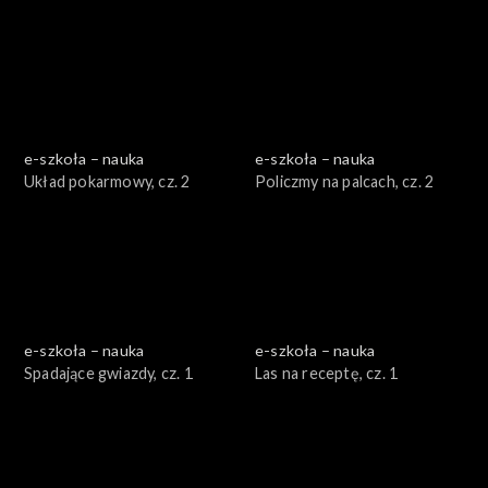
e-szkoła – nauka
e-szkoła – nauka
Układ pokarmowy, cz. 2
Policzmy na palcach, cz. 2
e-szkoła – nauka
e-szkoła – nauka
Spadające gwiazdy, cz. 1
Las na receptę, cz. 1