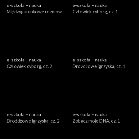
e-szkoła – nauka
e-szkoła – nauka
Międzygatunkowe rozmowy,
Człowiek cyborg, cz. 1
cz. 2
e-szkoła – nauka
e-szkoła – nauka
Człowiek cyborg, cz. 2
Drożdżowe igrzyska, cz. 1
e-szkoła – nauka
e-szkoła – nauka
Drożdżowe igrzyska, cz. 2
Zobacz moje DNA, cz. 1