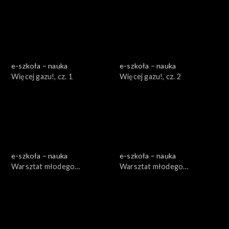
e-szkoła – nauka
e-szkoła – nauka
Więcej gazu!, cz. 1
Więcej gazu!, cz. 2
e-szkoła – nauka
e-szkoła – nauka
Warsztat młodego
Warsztat młodego
ogrodnika, cz. 1
ogrodnika, cz. 2