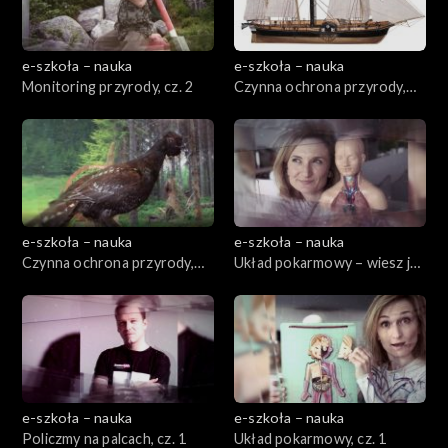
e-szkoła – nauka
e-szkoła – nauka
Monitoring przyrody, cz. 2
Czynna ochrona przyrody,
cz. 1
e-szkoła – nauka
e-szkoła – nauka
Czynna ochrona przyrody,
Układ pokarmowy – wiesz jak
cz. 2
jesz!, cz. 2
e-szkoła – nauka
e-szkoła – nauka
Policzmy na palcach, cz. 1
Układ pokarmowy, cz. 1