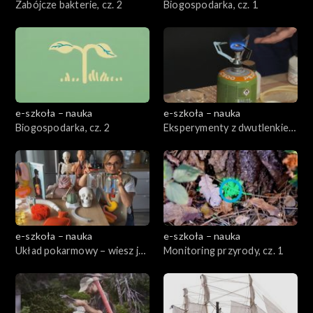
Zabójcze bakterie, cz. 2
Biogospodarka, cz. 1
e-szkoła – nauka
e-szkoła – nauka
Biogospodarka, cz. 2
Eksperymenty z dwutlenkiem
węgla, cz. 2
e-szkoła – nauka
e-szkoła – nauka
Układ pokarmowy – wiesz jak
Monitoring przyrody, cz. 1
jesz!, cz. 1