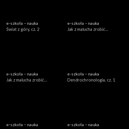
e-szkoła – nauka
e-szkoła – nauka
Świat z góry, cz. 2
Jak z malucha zrobić
Porsche, cz. 1
e-szkoła – nauka
e-szkoła – nauka
Jak z malucha zrobić
Dendrochronologia, cz. 1
Porsche, cz. 2
e-szkoła – nauka
e-szkoła – nauka