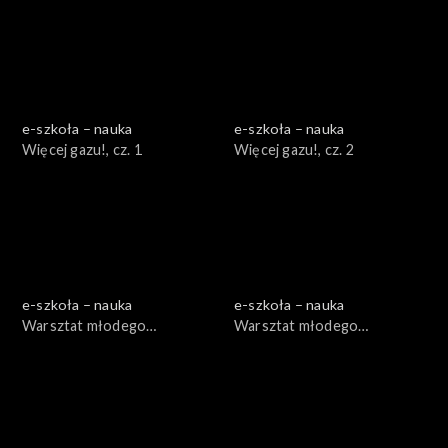
e-szkoła – nauka
e-szkoła – nauka
Więcej gazu!, cz. 1
Więcej gazu!, cz. 2
e-szkoła – nauka
e-szkoła – nauka
Warsztat młodego
Warsztat młodego
ogrodnika, cz. 1
ogrodnika, cz. 2