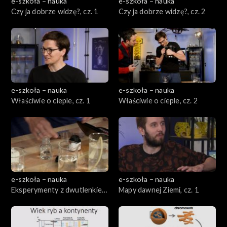
e-szkoła – nauka
e-szkoła – nauka
Czy ja dobrze widzę?, cz. 1
Czy ja dobrze widzę?, cz. 2
e-szkoła – nauka
e-szkoła – nauka
Właściwie o cieple, cz. 1
Właściwie o cieple, cz. 2
e-szkoła – nauka
e-szkoła – nauka
Eksperymenty z dwutlenkiem
Mapy dawnej Ziemi, cz. 1
węgla, cz. 1