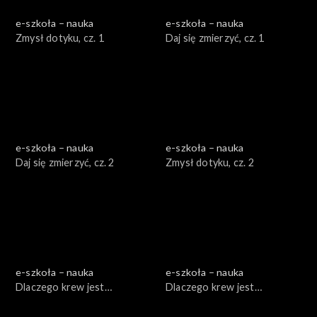
e-szkoła – nauka
e-szkoła – nauka
Zmysł dotyku, cz. 1
Daj się zmierzyć, cz. 1
e-szkoła – nauka
e-szkoła – nauka
Daj się zmierzyć, cz. 2
Zmysł dotyku, cz. 2
e-szkoła – nauka
e-szkoła – nauka
Dlaczego krew jest
Dlaczego krew jest
czerwona, cz. 1
czerwona, cz. 2