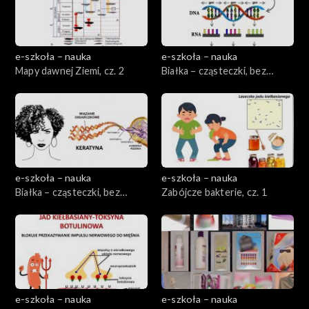
e-szkoła – nauka
e-szkoła – nauka
Mapy dawnej Ziemi, cz. 2
Białka – cząsteczki, bez
których nie możemy żyć, cz. 1
e-szkoła – nauka
e-szkoła – nauka
Białka – cząsteczki, bez
Zabójcze bakterie, cz. 1
których nie możemy żyć, cz. 2
e-szkoła – nauka
e-szkoła – nauka