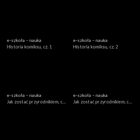
e-szkoła – nauka
e-szkoła – nauka
Historia komiksu, cz. 1
Historia komiksu, cz. 2
e-szkoła – nauka
e-szkoła – nauka
Jak zostać przyrodnikiem, cz.
Jak zostać przyrodnikiem, cz.
1
2