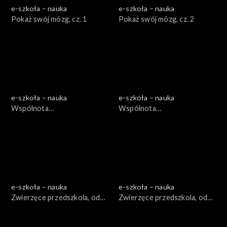
e-szkoła – nauka
e-szkoła – nauka
Pokaż swój mózg, cz. 1
Pokaż swój mózg, cz. 2
e-szkoła – nauka
e-szkoła – nauka
Wspólnota
Wspólnota
międzygatunkowa, odc. 1
międzygatunkowa, odc. 2
e-szkoła – nauka
e-szkoła – nauka
Zwierzęce przedszkola, odc.
Zwierzęce przedszkola, odc.
1
2