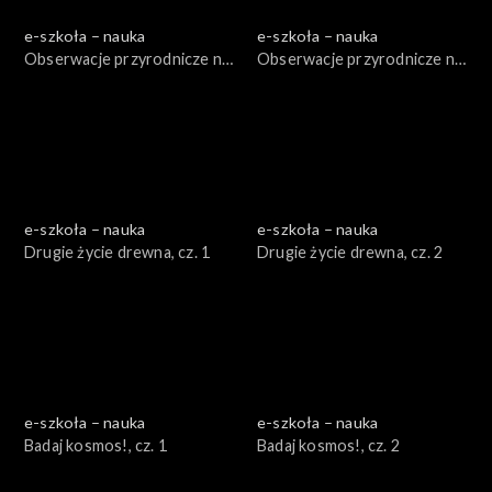
e-szkoła – nauka
e-szkoła – nauka
Obserwacje przyrodnicze na
Obserwacje przyrodnicze na
poważnie, cz. 1
poważnie, cz. 2
e-szkoła – nauka
e-szkoła – nauka
Drugie życie drewna, cz. 1
Drugie życie drewna, cz. 2
e-szkoła – nauka
e-szkoła – nauka
Badaj kosmos!, cz. 1
Badaj kosmos!, cz. 2