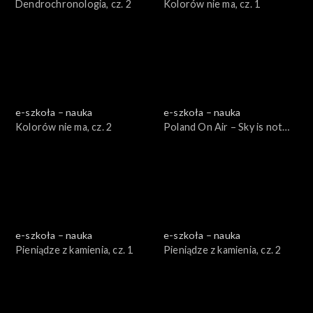
Dendrochronologia, cz. 2
Kolorów nie ma, cz. 1
e-szkoła – nauka
e-szkoła – nauka
Kolorów nie ma, cz. 2
Poland On Air – Sky is not
the limit cz. 2
e-szkoła – nauka
e-szkoła – nauka
Pieniądze z kamienia, cz. 1
Pieniądze z kamienia, cz. 2