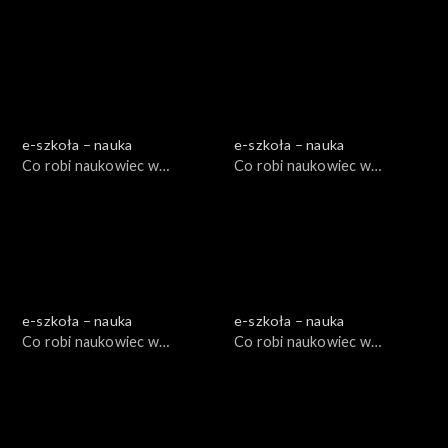
e-szkoła – nauka
e-szkoła – nauka
Co robi naukowiec w
Co robi naukowiec w
muzeum? I, cz. 1
muzeum I?, cz. 2
e-szkoła – nauka
e-szkoła – nauka
Co robi naukowiec w
Co robi naukowiec w
muzeum II?, cz. 1
muzeum II?, cz. 2