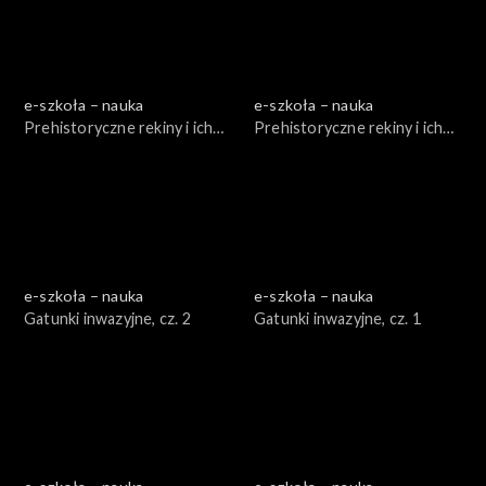
e-szkoła – nauka
e-szkoła – nauka
Prehistoryczne rekiny i ich
Prehistoryczne rekiny i ich
kuzyni, cz. 1
kuzyni, cz. 2
e-szkoła – nauka
e-szkoła – nauka
Gatunki inwazyjne, cz. 2
Gatunki inwazyjne, cz. 1