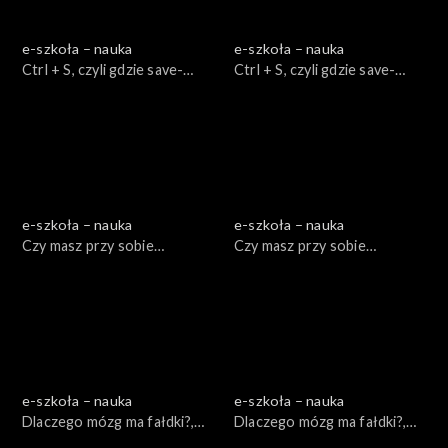
e-szkoła – nauka
e-szkoła – nauka
Ctrl + S, czyli gdzie save-
Ctrl + S, czyli gdzie save-
ować?, cz.1
ować?, cz. 2
e-szkoła – nauka
e-szkoła – nauka
Czy masz przy sobie
Czy masz przy sobie
komórkę?, cz. 1
komórkę?, cz. 2
e-szkoła – nauka
e-szkoła – nauka
Dlaczego mózg ma fałdki?,
Dlaczego mózg ma fałdki?,
cz. 1
cz. 2