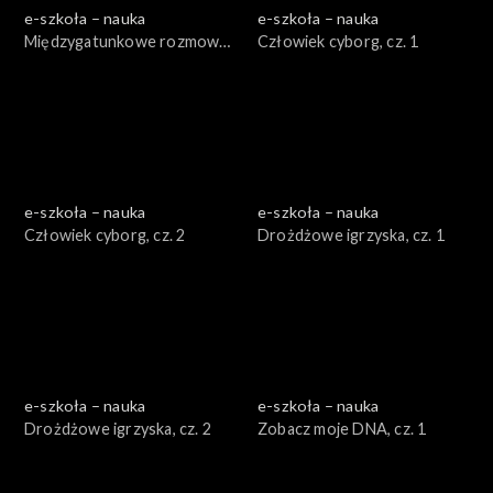
e-szkoła – nauka
e-szkoła – nauka
Międzygatunkowe rozmowy,
Człowiek cyborg, cz. 1
cz. 2
e-szkoła – nauka
e-szkoła – nauka
Człowiek cyborg, cz. 2
Drożdżowe igrzyska, cz. 1
e-szkoła – nauka
e-szkoła – nauka
Drożdżowe igrzyska, cz. 2
Zobacz moje DNA, cz. 1