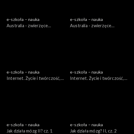
e-szkoła – nauka
e-szkoła – nauka
Australia - zwierzęce
Australia - zwierzęce
dziwadła, cz. 1
dziwadła, cz. 2
e-szkoła – nauka
e-szkoła – nauka
Internet. Życie i twórczość,
Internet. Życie i twórczość,
cz. 1
cz. 2
e-szkoła – nauka
e-szkoła – nauka
Jak działa mózg II? cz. 1
Jak działa mózg? II, cz. 2