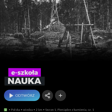
e-szkoła – nauka
ODTWÓRZ
Polska
wiedza
21m
Sezon 1, Pieniądze z kamienia, cz. 1