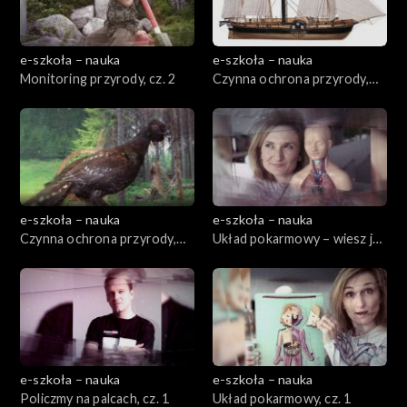
e-szkoła – nauka
e-szkoła – nauka
Monitoring przyrody, cz. 2
Czynna ochrona przyrody,
cz. 1
e-szkoła – nauka
e-szkoła – nauka
Czynna ochrona przyrody,
Układ pokarmowy – wiesz jak
cz. 2
jesz!, cz. 2
e-szkoła – nauka
e-szkoła – nauka
Policzmy na palcach, cz. 1
Układ pokarmowy, cz. 1