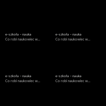
e-szkoła – nauka
e-szkoła – nauka
Co robi naukowiec w
Co robi naukowiec w
muzeum? I, cz. 1
muzeum I?, cz. 2
e-szkoła – nauka
e-szkoła – nauka
Co robi naukowiec w
Co robi naukowiec w
muzeum II?, cz. 1
muzeum II?, cz. 2