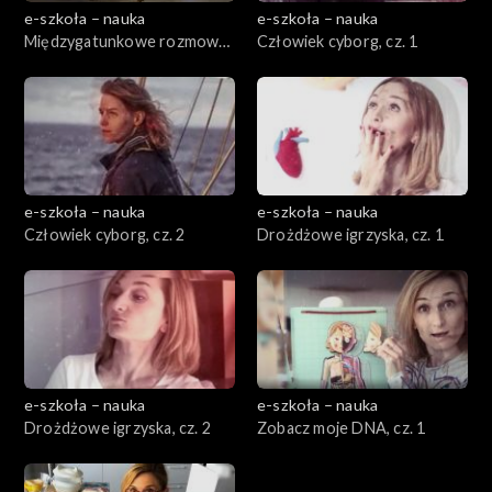
e-szkoła – nauka
e-szkoła – nauka
Międzygatunkowe rozmowy,
Człowiek cyborg, cz. 1
cz. 2
e-szkoła – nauka
e-szkoła – nauka
Człowiek cyborg, cz. 2
Drożdżowe igrzyska, cz. 1
e-szkoła – nauka
e-szkoła – nauka
Drożdżowe igrzyska, cz. 2
Zobacz moje DNA, cz. 1