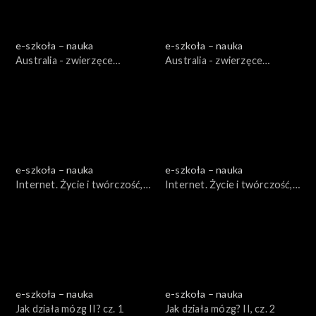
e-szkoła – nauka
e-szkoła – nauka
Australia - zwierzęce
Australia - zwierzęce
dziwadła, cz. 1
dziwadła, cz. 2
e-szkoła – nauka
e-szkoła – nauka
Internet. Życie i twórczość,
Internet. Życie i twórczość,
cz. 1
cz. 2
e-szkoła – nauka
e-szkoła – nauka
Jak działa mózg II? cz. 1
Jak działa mózg? II, cz. 2