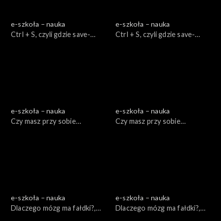
e-szkoła – nauka
e-szkoła – nauka
Ctrl + S, czyli gdzie save-
Ctrl + S, czyli gdzie save-
ować?, cz.1
ować?, cz. 2
e-szkoła – nauka
e-szkoła – nauka
Czy masz przy sobie
Czy masz przy sobie
komórkę?, cz. 1
komórkę?, cz. 2
e-szkoła – nauka
e-szkoła – nauka
Dlaczego mózg ma fałdki?,
Dlaczego mózg ma fałdki?,
cz. 1
cz. 2