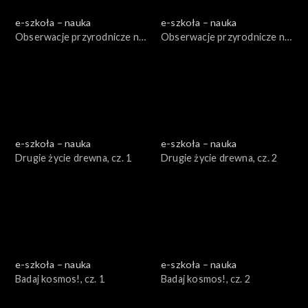
e-szkoła – nauka
e-szkoła – nauka
Obserwacje przyrodnicze na
Obserwacje przyrodnicze na
poważnie, cz. 1
poważnie, cz. 2
e-szkoła – nauka
e-szkoła – nauka
Drugie życie drewna, cz. 1
Drugie życie drewna, cz. 2
e-szkoła – nauka
e-szkoła – nauka
Badaj kosmos!, cz. 1
Badaj kosmos!, cz. 2