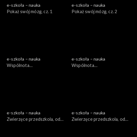
e-szkoła – nauka
e-szkoła – nauka
Pokaż swój mózg, cz. 1
Pokaż swój mózg, cz. 2
e-szkoła – nauka
e-szkoła – nauka
Wspólnota
Wspólnota
międzygatunkowa, odc. 1
międzygatunkowa, odc. 2
e-szkoła – nauka
e-szkoła – nauka
Zwierzęce przedszkola, odc.
Zwierzęce przedszkola, odc.
1
2