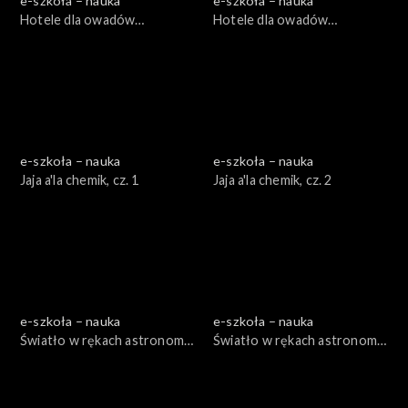
e-szkoła – nauka
e-szkoła – nauka
Hotele dla owadów
Hotele dla owadów
zapylających, cz. 1
zapylających, cz. 2
e-szkoła – nauka
e-szkoła – nauka
Jaja a'la chemik, cz. 1
Jaja a'la chemik, cz. 2
e-szkoła – nauka
e-szkoła – nauka
Światło w rękach astronoma,
Światło w rękach astronoma,
cz. 1
cz. 2