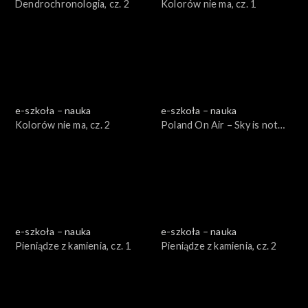
Dendrochronologia, cz. 2
Kolorów nie ma, cz. 1
e-szkoła – nauka
e-szkoła – nauka
Kolorów nie ma, cz. 2
Poland On Air – Sky is not
the limit cz. 2
e-szkoła – nauka
e-szkoła – nauka
Pieniądze z kamienia, cz. 1
Pieniądze z kamienia, cz. 2