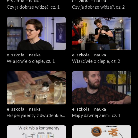
e-szkoła – nauka
e-szkoła – nauka
Czy ja dobrze widzę?, cz. 1
Czy ja dobrze widzę?, cz. 2
e-szkoła – nauka
e-szkoła – nauka
Właściwie o cieple, cz. 1
Właściwie o cieple, cz. 2
e-szkoła – nauka
e-szkoła – nauka
Eksperymenty z dwutlenkiem
Mapy dawnej Ziemi, cz. 1
węgla, cz. 1