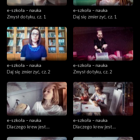
e-szkoła – nauka
e-szkoła – nauka
Zmysł dotyku, cz. 1
Daj się zmierzyć, cz. 1
e-szkoła – nauka
e-szkoła – nauka
Daj się zmierzyć, cz. 2
Zmysł dotyku, cz. 2
e-szkoła – nauka
e-szkoła – nauka
Dlaczego krew jest
Dlaczego krew jest
czerwona, cz. 1
czerwona, cz. 2