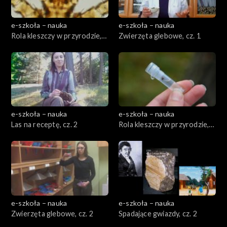
e-szkoła – nauka
e-szkoła – nauka
Rola kleszczy w przyrodzie,
Zwierzęta glebowe, cz. 1
cz. 1
e-szkoła – nauka
e-szkoła – nauka
Las na receptę, cz. 2
Rola kleszczy w przyrodzie,
cz. 2
e-szkoła – nauka
e-szkoła – nauka
Zwierzęta glebowe, cz. 2
Spadające gwiazdy, cz. 2