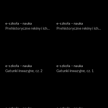
e-szkoła – nauka
e-szkoła – nauka
Prehistoryczne rekiny i ich
Prehistoryczne rekiny i ich
kuzyni, cz. 1
kuzyni, cz. 2
e-szkoła – nauka
e-szkoła – nauka
Gatunki inwazyjne, cz. 2
Gatunki inwazyjne, cz. 1