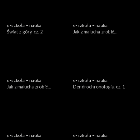
e-szkoła – nauka
e-szkoła – nauka
Świat z góry, cz. 2
Jak z malucha zrobić
Porsche, cz. 1
e-szkoła – nauka
e-szkoła – nauka
Jak z malucha zrobić
Dendrochronologia, cz. 1
Porsche, cz. 2
e-szkoła – nauka
e-szkoła – nauka