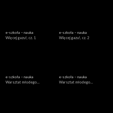
e-szkoła – nauka
e-szkoła – nauka
Więcej gazu!, cz. 1
Więcej gazu!, cz. 2
e-szkoła – nauka
e-szkoła – nauka
Warsztat młodego
Warsztat młodego
ogrodnika, cz. 1
ogrodnika, cz. 2