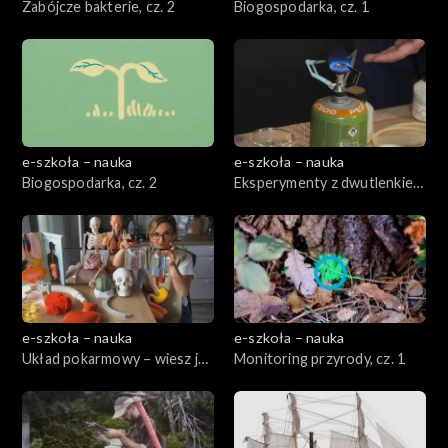
Zabójcze bakterie, cz. 2
Biogospodarka, cz. 1
e-szkoła – nauka
e-szkoła – nauka
Biogospodarka, cz. 2
Eksperymenty z dwutlenkiem
węgla, cz. 2
e-szkoła – nauka
e-szkoła – nauka
Układ pokarmowy – wiesz jak
Monitoring przyrody, cz. 1
jesz!, cz. 1