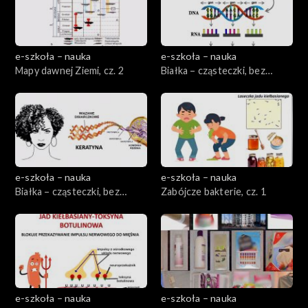
e-szkoła – nauka
e-szkoła – nauka
Mapy dawnej Ziemi, cz. 2
Białka – cząsteczki, bez
których nie możemy żyć, cz. 1
e-szkoła – nauka
e-szkoła – nauka
Białka – cząsteczki, bez
Zabójcze bakterie, cz. 1
których nie możemy żyć, cz. 2
e-szkoła – nauka
e-szkoła – nauka