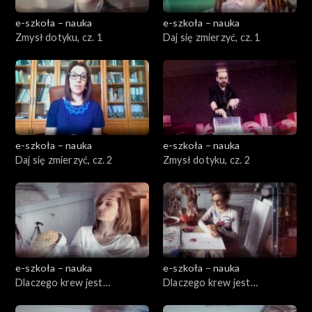
e-szkoła – nauka
e-szkoła – nauka
Zmysł dotyku, cz. 1
Daj się zmierzyć, cz. 1
e-szkoła – nauka
e-szkoła – nauka
Daj się zmierzyć, cz. 2
Zmysł dotyku, cz. 2
e-szkoła – nauka
e-szkoła – nauka
Dlaczego krew jest
Dlaczego krew jest
czerwona, cz. 1
czerwona, cz. 2