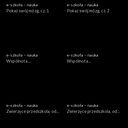
e-szkoła – nauka
e-szkoła – nauka
Pokaż swój mózg, cz. 1
Pokaż swój mózg, cz. 2
e-szkoła – nauka
e-szkoła – nauka
Wspólnota
Wspólnota
międzygatunkowa, odc. 1
międzygatunkowa, odc. 2
e-szkoła – nauka
e-szkoła – nauka
Zwierzęce przedszkola, odc.
Zwierzęce przedszkola, odc.
1
2