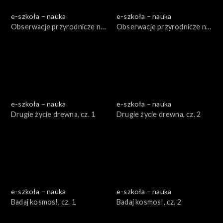
e-szkoła – nauka
e-szkoła – nauka
Obserwacje przyrodnicze na
Obserwacje przyrodnicze na
poważnie, cz. 1
poważnie, cz. 2
e-szkoła – nauka
e-szkoła – nauka
Drugie życie drewna, cz. 1
Drugie życie drewna, cz. 2
e-szkoła – nauka
e-szkoła – nauka
Badaj kosmos!, cz. 1
Badaj kosmos!, cz. 2