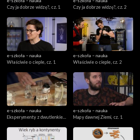
e-szkoła – nauka
e-szkoła – nauka
Czy ja dobrze widzę?, cz. 1
Czy ja dobrze widzę?, cz. 2
e-szkoła – nauka
e-szkoła – nauka
Właściwie o cieple, cz. 1
Właściwie o cieple, cz. 2
e-szkoła – nauka
e-szkoła – nauka
Eksperymenty z dwutlenkiem
Mapy dawnej Ziemi, cz. 1
węgla, cz. 1