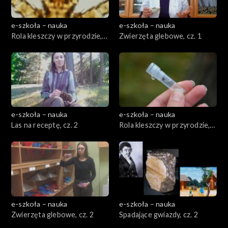
e-szkoła – nauka
e-szkoła – nauka
Rola kleszczy w przyrodzie,
Zwierzęta glebowe, cz. 1
cz. 1
e-szkoła – nauka
e-szkoła – nauka
Las na receptę, cz. 2
Rola kleszczy w przyrodzie,
cz. 2
e-szkoła – nauka
e-szkoła – nauka
Zwierzęta glebowe, cz. 2
Spadające gwiazdy, cz. 2