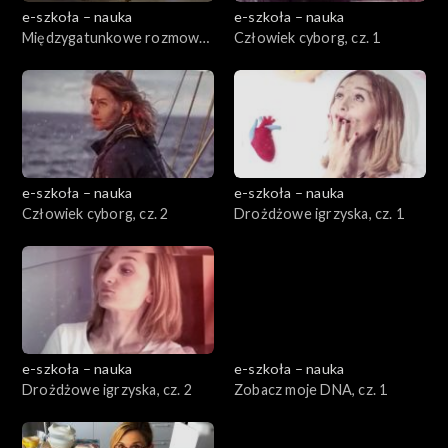
e-szkoła – nauka
e-szkoła – nauka
Międzygatunkowe rozmowy,
Człowiek cyborg, cz. 1
cz. 2
e-szkoła – nauka
e-szkoła – nauka
Człowiek cyborg, cz. 2
Drożdżowe igrzyska, cz. 1
e-szkoła – nauka
e-szkoła – nauka
Drożdżowe igrzyska, cz. 2
Zobacz moje DNA, cz. 1