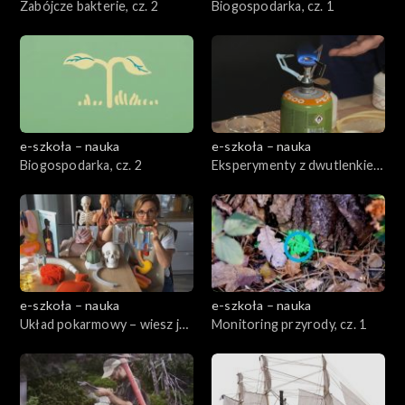
Zabójcze bakterie, cz. 2
Biogospodarka, cz. 1
e-szkoła – nauka
e-szkoła – nauka
Biogospodarka, cz. 2
Eksperymenty z dwutlenkiem
węgla, cz. 2
e-szkoła – nauka
e-szkoła – nauka
Układ pokarmowy – wiesz jak
Monitoring przyrody, cz. 1
jesz!, cz. 1