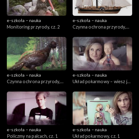
e-szkoła – nauka
e-szkoła – nauka
Monitoring przyrody, cz. 2
Czynna ochrona przyrody,
cz. 1
e-szkoła – nauka
e-szkoła – nauka
Czynna ochrona przyrody,
Układ pokarmowy – wiesz jak
cz. 2
jesz!, cz. 2
e-szkoła – nauka
e-szkoła – nauka
Policzmy na palcach, cz. 1
Układ pokarmowy, cz. 1