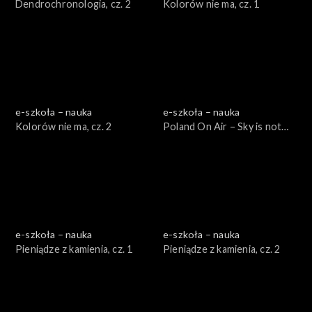
Dendrochronologia, cz. 2
Kolorów nie ma, cz. 1
e-szkoła – nauka
e-szkoła – nauka
Kolorów nie ma, cz. 2
Poland On Air – Sky is not
the limit cz. 2
e-szkoła – nauka
e-szkoła – nauka
Pieniądze z kamienia, cz. 1
Pieniądze z kamienia, cz. 2