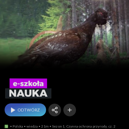
e-szkoła – nauka
ODTWÓRZ
Polska
wiedza
21m
Sezon 1, Czynna ochrona przyrody, cz. 2