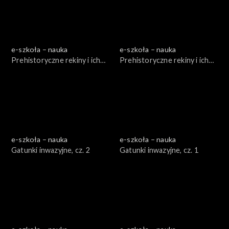
e-szkoła – nauka
e-szkoła – nauka
Prehistoryczne rekiny i ich
Prehistoryczne rekiny i ich
kuzyni, cz. 1
kuzyni, cz. 2
e-szkoła – nauka
e-szkoła – nauka
Gatunki inwazyjne, cz. 2
Gatunki inwazyjne, cz. 1