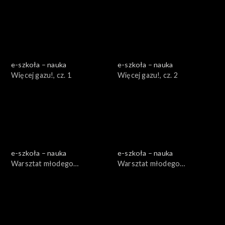
e-szkoła – nauka
e-szkoła – nauka
Więcej gazu!, cz. 1
Więcej gazu!, cz. 2
e-szkoła – nauka
e-szkoła – nauka
Warsztat młodego
Warsztat młodego
ogrodnika, cz. 1
ogrodnika, cz. 2