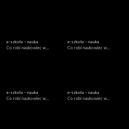
e-szkoła – nauka
e-szkoła – nauka
Co robi naukowiec w
Co robi naukowiec w
muzeum? I, cz. 1
muzeum I?, cz. 2
e-szkoła – nauka
e-szkoła – nauka
Co robi naukowiec w
Co robi naukowiec w
muzeum II?, cz. 1
muzeum II?, cz. 2