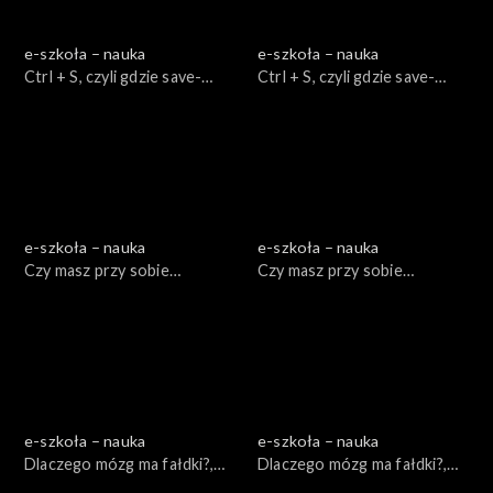
e-szkoła – nauka
e-szkoła – nauka
Ctrl + S, czyli gdzie save-
Ctrl + S, czyli gdzie save-
ować?, cz.1
ować?, cz. 2
e-szkoła – nauka
e-szkoła – nauka
Czy masz przy sobie
Czy masz przy sobie
komórkę?, cz. 1
komórkę?, cz. 2
e-szkoła – nauka
e-szkoła – nauka
Dlaczego mózg ma fałdki?,
Dlaczego mózg ma fałdki?,
cz. 1
cz. 2