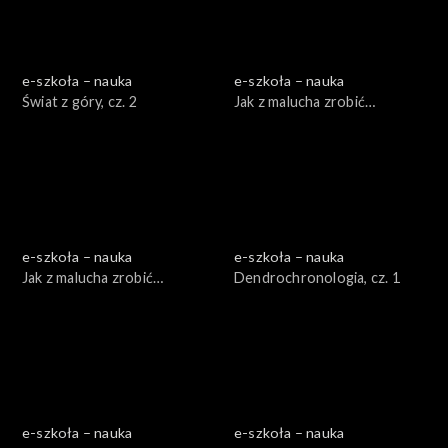
e-szkoła – nauka
e-szkoła – nauka
Świat z góry, cz. 2
Jak z malucha zrobić
Porsche, cz. 1
e-szkoła – nauka
e-szkoła – nauka
Jak z malucha zrobić
Dendrochronologia, cz. 1
Porsche, cz. 2
e-szkoła – nauka
e-szkoła – nauka