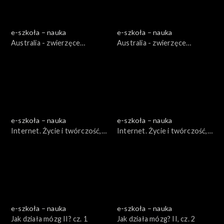
e-szkoła – nauka
e-szkoła – nauka
Australia - zwierzęce
Australia - zwierzęce
dziwadła, cz. 1
dziwadła, cz. 2
e-szkoła – nauka
e-szkoła – nauka
Internet. Życie i twórczość,
Internet. Życie i twórczość,
cz. 1
cz. 2
e-szkoła – nauka
e-szkoła – nauka
Jak działa mózg II? cz. 1
Jak działa mózg? II, cz. 2