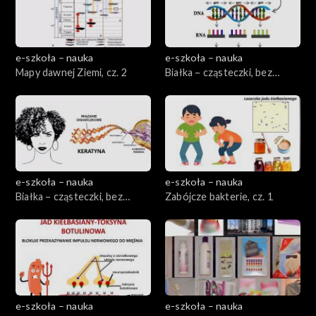
e-szkoła – nauka
e-szkoła – nauka
Mapy dawnej Ziemi, cz. 2
Białka – cząsteczki, bez
których nie możemy żyć, cz. 1
e-szkoła – nauka
e-szkoła – nauka
Białka – cząsteczki, bez
Zabójcze bakterie, cz. 1
których nie możemy żyć, cz. 2
e-szkoła – nauka
e-szkoła – nauka