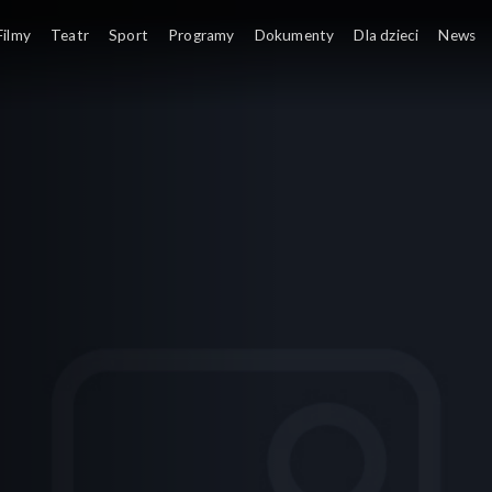
Filmy
Teatr
Sport
Programy
Dokumenty
Dla dzieci
News