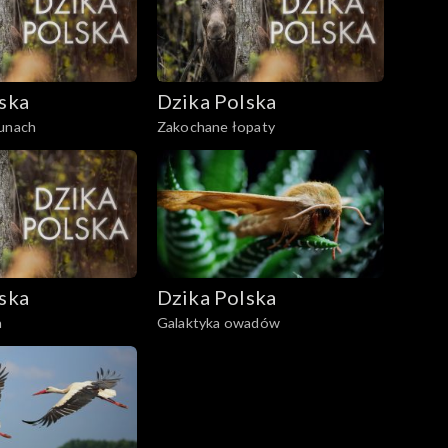
ska
Dzika Polska
gunach
Zakochane łopaty
ska
Dzika Polska
a
Galaktyka owadów