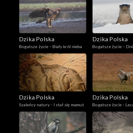
Dzika Polska
Dzika Polska
Bogatsze życie – Biały król nieba
Bogatsze życie – Dni
wypłynęła wydra
Dzika Polska
Dzika Polska
Szaleńcy natury - I stał się mamut
Bogatsze życie - Lec