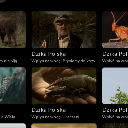
Dzika Polska
Dzika Pol
 nie piją
Wpłyń na wodę. Płyniemy do kozy
Wpłyń na wod
Dzika Polska
Dzika Pol
ia Wisła
Wpłyń na wodę. Uraczeni
Wpłyń na wod
orlikom