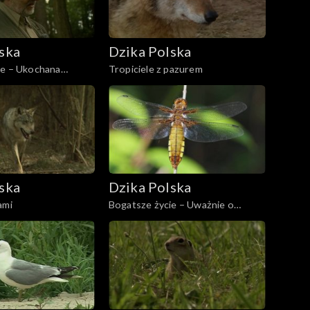
ska
Dzika Polska
ie – Ukochana
Tropiciele z pazurem
ska
Dzika Polska
ami
Bogatsze życie – Uważnie o
ważkach