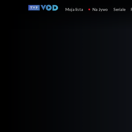
Dzika Polska
Moja lista
Na żywo
Seriale