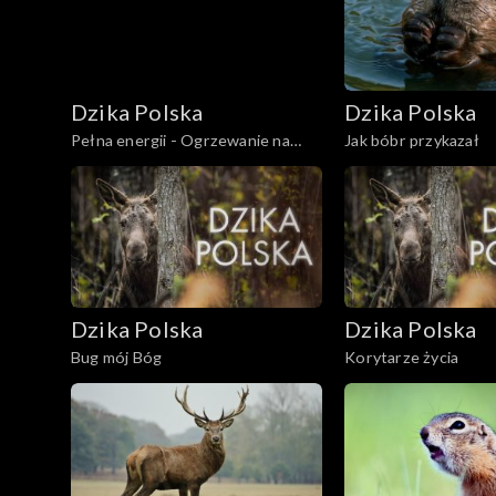
Dzika Polska
Dzika Polska
Pełna energii - Ogrzewanie na
Jak bóbr przykazał
puszczy
Dzika Polska
Dzika Polska
Bug mój Bóg
Korytarze życia