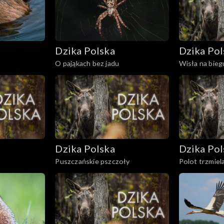
Dzika Polska
Dzika Pol
O pająkach bez jadu
Wisła na bie
Dzika Polska
Dzika Pol
Puszczańskie pszczoły
Polot trzmiel