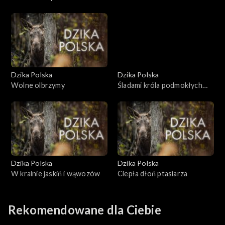
Dzika Polska
Dzika Polska
Wolne olbrzymy
Śladami króla podmokłych
kniei
Dzika Polska
Dzika Polska
W krainie jaskiń i wąwozów
Ciepła dłoń ptasiarza
Rekomendowane dla Ciebie