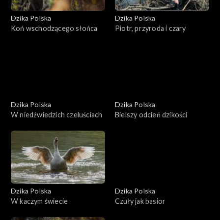
Dzika Polska
Dzika Polska
Koń wschodzącego słońca
Piotr, przyroda i czary
Dzika Polska
Dzika Polska
W niedźwiedzich czeluściach
Bielszy odcień dzikości
Dzika Polska
Dzika Polska
W kaczym świecie
Czuły jak basior