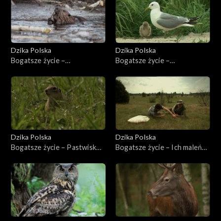
Dzika Polska
Dzika Polska
Bogatsze życie –
Bogatsze życie –
Inżynierowie z zębem
Uskrzydlone związki
Dzika Polska
Dzika Polska
Bogatsze życie – Pastwisko
Bogatsze życie – Ich maleńki
dla susła
modraszek