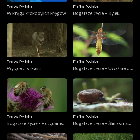
Dzika Polska
Dzika Polska
W kręgu krokodylich kręgów
Bogatsze życie – Ryjek
wiecznie głodny
Dzika Polska
Dzika Polska
Wyjące z wilkami
Bogatsze życie – Uważnie o
ważkach
Dzika Polska
Dzika Polska
Bogatsze życie - Pożądane
Bogatsze życie – Ślimaki na
żądła
zakręcie