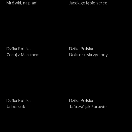
Mrówki, na plan!
Jacek gołębie serce
Dzika Polska
Dzika Polska
Żeruj z Marcinem
Doktor uskrzydlony
Dzika Polska
Dzika Polska
Ja borsuk
Tańczyć jak żurawie