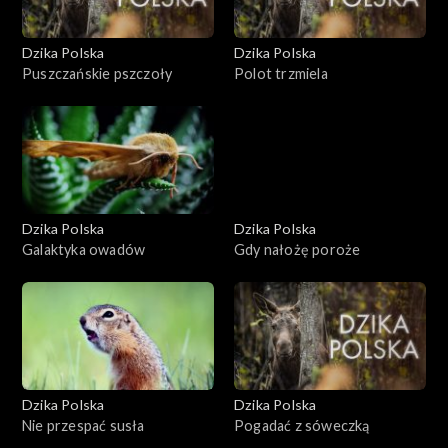
Dzika Polska
Dzika Polska
Puszczańskie pszczoły
Polot trzmiela
Dzika Polska
Dzika Polska
Galaktyka owadów
Gdy nałożę poroże
Dzika Polska
Dzika Polska
Nie przespać susła
Pogadać z sóweczką