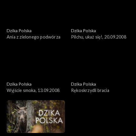
Dzika Polska
Dzika Polska
Ania z zielonego podwórza
Pilchu, ukaż się!, 20.09.2008
Dzika Polska
Dzika Polska
Wyjście smoka, 13.09.2008
Rękoskrzydli bracia