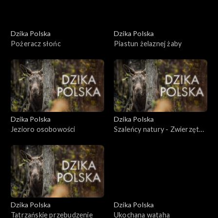
Dzika Polska
Dzika Polska
Pożeracz słońc
Piastun żelaznej żaby
Dzika Polska
Dzika Polska
Jezioro osobowości
Szaleńcy natury - Zwierzęta
Eulalii
Dzika Polska
Dzika Polska
Tatrzańskie przebudzenie
Ukochana wataha