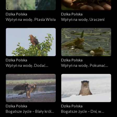
Dzika Polska
Dzika Polska
Wpłyń na wodę. Ptasia Wisła
Wpłyń na wodę. Uraczeni
Dzika Polska
Dzika Polska
Wpłyń na wodę. Dodać
Wpłyń na wodę. Pokumać
skrzydeł orlikom
rzekotkę
Dzika Polska
Dzika Polska
Bogatsze życie – Biały król
Bogatsze życie – Dni, w
nieba
których wypłynęła wydra