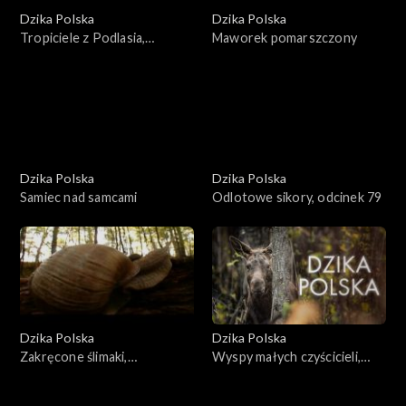
Dzika Polska
Dzika Polska
Tropiciele z Podlasia,
Maworek pomarszczony
odcinek 82
Dzika Polska
Dzika Polska
Samiec nad samcami
Odlotowe sikory, odcinek 79
Dzika Polska
Dzika Polska
Zakręcone ślimaki,
Wyspy małych czyścicieli,
08.11.2008
01.11.2008