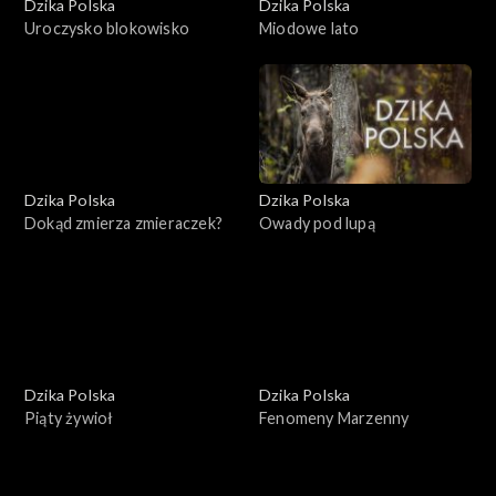
Dzika Polska
Dzika Polska
Uroczysko blokowisko
Miodowe lato
Dzika Polska
Dzika Polska
Dokąd zmierza zmieraczek?
Owady pod lupą
Dzika Polska
Dzika Polska
Piąty żywioł
Fenomeny Marzenny