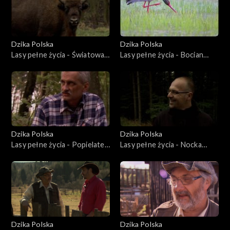
Dzika Polska
Dzika Polska
Lasy pełne życia - Światowa
Lasy pełne życia - Bocian
unia żubrów
ciemnego lasu
Dzika Polska
Dzika Polska
Lasy pełne życia - Popielate
Lasy pełne życia - Nocka
życie
nocków
Dzika Polska
Dzika Polska