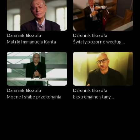
Dziennik filozofa
Dziennik filozofa
Matrix Immanuela Kanta
Światy pozorne według
Wittgensteina
Dziennik filozofa
Dziennik filozofa
Mocne i słabe przekonania
Ekstremalne stany
rzeczywistości