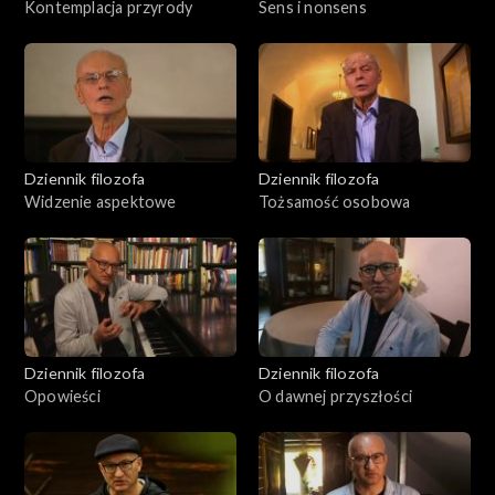
Kontemplacja przyrody
Sens i nonsens
Dziennik filozofa
Dziennik filozofa
Widzenie aspektowe
Tożsamość osobowa
Dziennik filozofa
Dziennik filozofa
Opowieści
O dawnej przyszłości