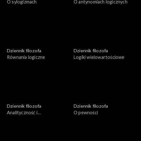
O sylogizmach
O antynomiach logicznych
Dziennik filozofa
Dziennik filozofa
Równania logiczne
Logiki wielowartościowe
Dziennik filozofa
Dziennik filozofa
Analityczność i
O pewności
syntetyczność