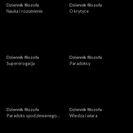
Dziennik filozofa
Dziennik filozofa
Nauka i rozumienie
O krytyce
Dziennik filozofa
Dziennik filozofa
Supererogacja
Paradoksy
Dziennik filozofa
Dziennik filozofa
Paradoks spodziewanego
Wiedza i wiara
zaskoczenia