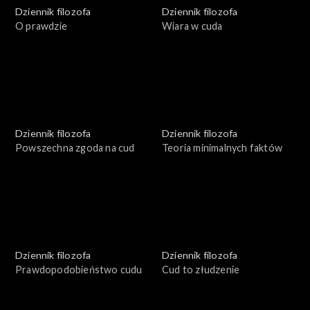
Dziennik filozofa
Dziennik filozofa
O prawdzie
Wiara w cuda
Dziennik filozofa
Dziennik filozofa
Powszechna zgoda na cud
Teoria minimalnych faktów
Dziennik filozofa
Dziennik filozofa
Prawdopodobieństwo cudu
Cud to złudzenie