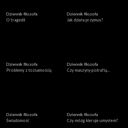
Dziennik filozofa
Dziennik filozofa
O tragedii
Jak działa przymus?
Dziennik filozofa
Dziennik filozofa
Problemy z tożsamością
Czy maszyny potrafią
myśleć?
Dziennik filozofa
Dziennik filozofa
Świadomość
Czy mózg kieruje umysłem?