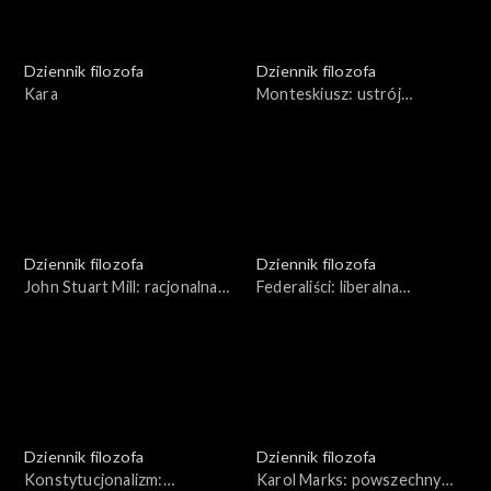
Dziennik filozofa
Dziennik filozofa
Kara
Monteskiusz: ustrój
zrównoważony
Dziennik filozofa
Dziennik filozofa
John Stuart Mill: racjonalna
Federaliści: liberalna
demokracja
demokracja
Dziennik filozofa
Dziennik filozofa
Konstytucjonalizm:
Karol Marks: powszechny