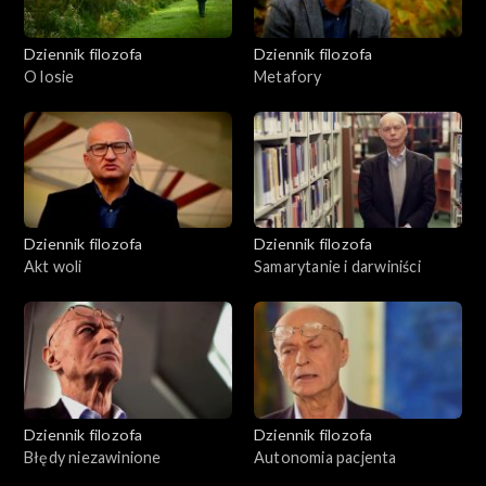
Dziennik filozofa
Dziennik filozofa
O losie
Metafory
Dziennik filozofa
Dziennik filozofa
Akt woli
Samarytanie i darwiniści
Dziennik filozofa
Dziennik filozofa
Błędy niezawinione
Autonomia pacjenta