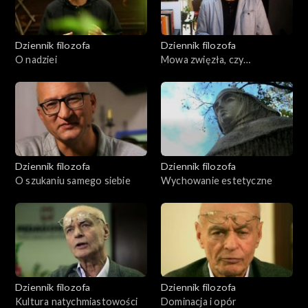
Dziennik filozofa
Dziennik filozofa
O nadziei
Mowa zwięzła, czy
rozwlekła?
Dziennik filozofa
Dziennik filozofa
O szukaniu samego siebie
Wychowanie estetyczne
Dziennik filozofa
Dziennik filozofa
Kultura natychmiastowości
Dominacja i opór