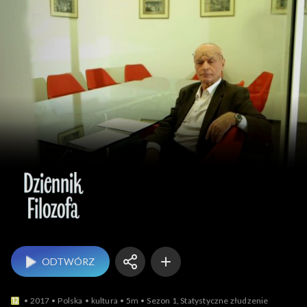
Dziennik filozofa
ODTWÓRZ
2017
Polska
kultura
5m
Sezon 1, Statystyczne złudzenie