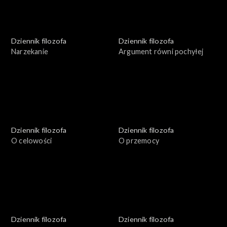
Dziennik filozofa
Dziennik filozofa
Narzekanie
Argument równi pochyłej
Dziennik filozofa
Dziennik filozofa
O celowości
O przemocy
Dziennik filozofa
Dziennik filozofa