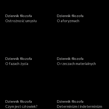
Dziennik filozofa
Dziennik filozofa
Ostrożność umysłu
O aforyzmach
Dziennik filozofa
Dziennik filozofa
O fazach życia
O rzeczach materialnych
Dziennik filozofa
Dziennik filozofa
Czym jest człowiek?
Determinizm i indeterminizm