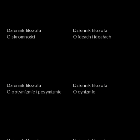
Dziennik filozofa
Dziennik filozofa
O skromności
O ideach i ideałach
Dziennik filozofa
Dziennik filozofa
O optymizmie i pesymizmie
O cynizmie