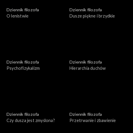
Dziennik filozofa
Dziennik filozofa
O lenistwie
Dusze piękne i brzydkie
Dziennik filozofa
Dziennik filozofa
Psychofizykalizm
Hierarchia duchów
Dziennik filozofa
Dziennik filozofa
Czy dusza jest zmyślona?
Przetrwanie i zbawienie