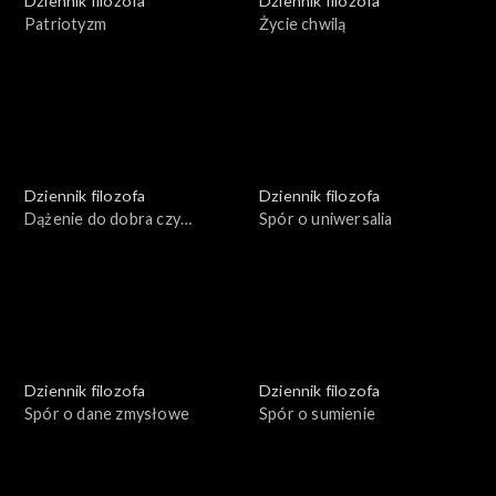
Dziennik filozofa
Dziennik filozofa
Patriotyzm
Życie chwilą
Dziennik filozofa
Dziennik filozofa
Dążenie do dobra czy
Spór o uniwersalia
unikanie zła
Dziennik filozofa
Dziennik filozofa
Spór o dane zmysłowe
Spór o sumienie