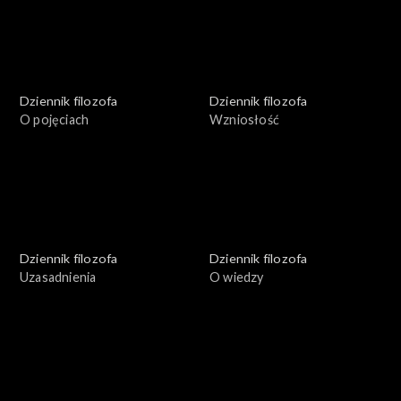
Dziennik filozofa
Dziennik filozofa
O pojęciach
Wzniosłość
Dziennik filozofa
Dziennik filozofa
Uzasadnienia
O wiedzy