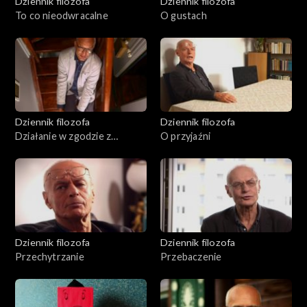
Dziennik filozofa
Dziennik filozofa
To co nieodwracalne
O gustach
Dziennik filozofa
Dziennik filozofa
Działanie w zgodzie z
O przyjaźni
przekonaniami
Dziennik filozofa
Dziennik filozofa
Przechytrzanie
Przebaczenie