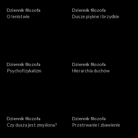
Dziennik filozofa
Dziennik filozofa
O lenistwie
Dusze piękne i brzydkie
Dziennik filozofa
Dziennik filozofa
Psychofizykalizm
Hierarchia duchów
Dziennik filozofa
Dziennik filozofa
Czy dusza jest zmyślona?
Przetrwanie i zbawienie