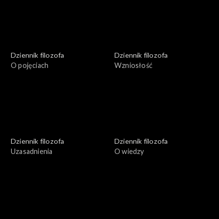
Dziennik filozofa
Dziennik filozofa
O pojęciach
Wzniosłość
Dziennik filozofa
Dziennik filozofa
Uzasadnienia
O wiedzy