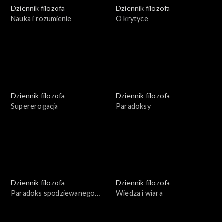
Dziennik filozofa
Dziennik filozofa
Nauka i rozumienie
O krytyce
Dziennik filozofa
Dziennik filozofa
Supererogacja
Paradoksy
Dziennik filozofa
Dziennik filozofa
Paradoks spodziewanego
Wiedza i wiara
zaskoczenia