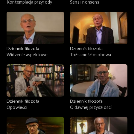
Kontemplacja przyrody
Sens i nonsens
Dziennik filozofa
Dziennik filozofa
Widzenie aspektowe
Tożsamość osobowa
Dziennik filozofa
Dziennik filozofa
Opowieści
O dawnej przyszłości