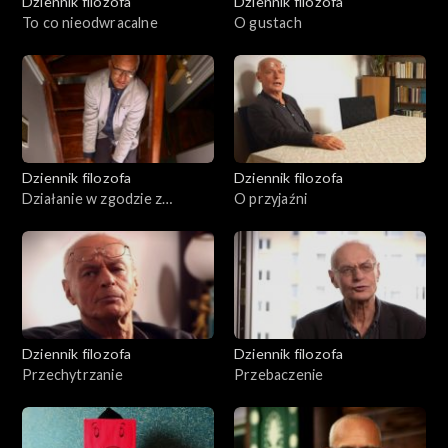
Dziennik filozofa
Dziennik filozofa
To co nieodwracalne
O gustach
Dziennik filozofa
Dziennik filozofa
Działanie w zgodzie z
O przyjaźni
przekonaniami
Dziennik filozofa
Dziennik filozofa
Przechytrzanie
Przebaczenie