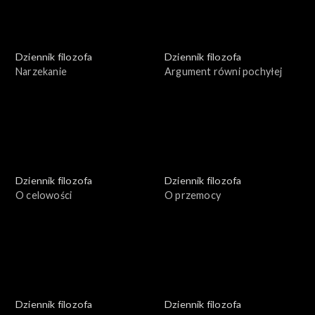
Dziennik filozofa
Dziennik filozofa
Narzekanie
Argument równi pochyłej
Dziennik filozofa
Dziennik filozofa
O celowości
O przemocy
Dziennik filozofa
Dziennik filozofa