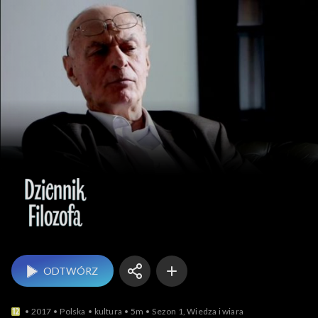
Dziennik filozofa
ODTWÓRZ
2017
Polska
kultura
5m
Sezon 1, Wiedza i wiara