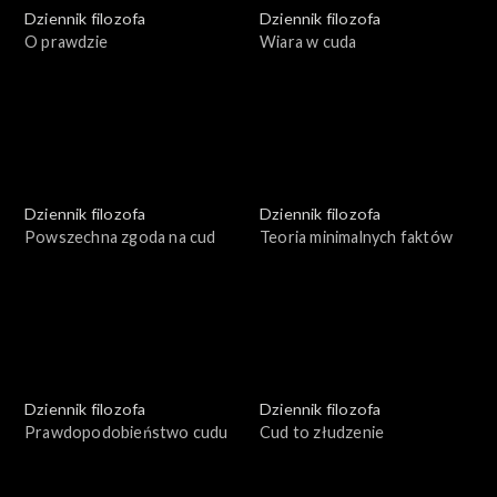
Dziennik filozofa
Dziennik filozofa
O prawdzie
Wiara w cuda
Dziennik filozofa
Dziennik filozofa
Powszechna zgoda na cud
Teoria minimalnych faktów
Dziennik filozofa
Dziennik filozofa
Prawdopodobieństwo cudu
Cud to złudzenie