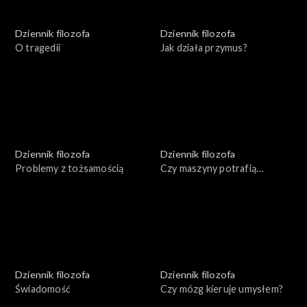
Dziennik filozofa
Dziennik filozofa
O tragedii
Jak działa przymus?
Dziennik filozofa
Dziennik filozofa
Problemy z tożsamością
Czy maszyny potrafią
myśleć?
Dziennik filozofa
Dziennik filozofa
Świadomość
Czy mózg kieruje umysłem?