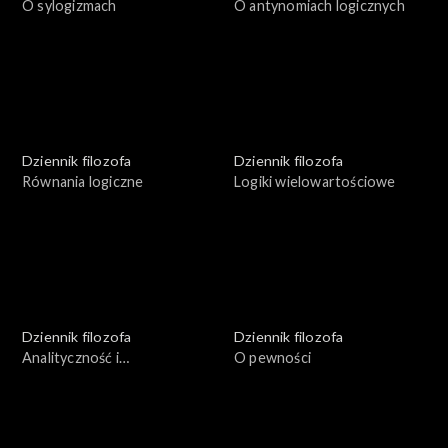
O sylogizmach
O antynomiach logicznych
Dziennik filozofa
Dziennik filozofa
Równania logiczne
Logiki wielowartościowe
Dziennik filozofa
Dziennik filozofa
Analityczność i
O pewności
syntetyczność