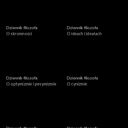
Dziennik filozofa
Dziennik filozofa
O skromności
O ideach i ideałach
Dziennik filozofa
Dziennik filozofa
O optymizmie i pesymizmie
O cynizmie