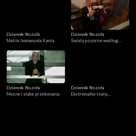
Dziennik filozofa
Dziennik filozofa
Matrix Immanuela Kanta
Światy pozorne według
Wittgensteina
Dziennik filozofa
Dziennik filozofa
Mocne i słabe przekonania
Ekstremalne stany
rzeczywistości