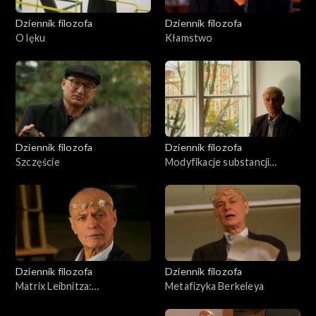
Dziennik filozofa
Dziennik filozofa
O lęku
Kłamstwo
Dziennik filozofa
Dziennik filozofa
Szczęście
Modyfikacje substancji
świata wg Spinozy
Dziennik filozofa
Dziennik filozofa
Matrix Leibnitza:
Metafizyka Berkeleya
monadologia i metafizyka