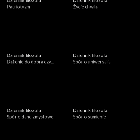
Dziennik filozofa
Dziennik filozofa
Patriotyzm
Życie chwilą
Dziennik filozofa
Dziennik filozofa
Dążenie do dobra czy
Spór o uniwersalia
unikanie zła
Dziennik filozofa
Dziennik filozofa
Spór o dane zmysłowe
Spór o sumienie