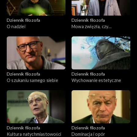
Dziennik filozofa
Dziennik filozofa
O nadziei
Mowa zwięzła, czy
rozwlekła?
Dziennik filozofa
Dziennik filozofa
O szukaniu samego siebie
Wychowanie estetyczne
Dziennik filozofa
Dziennik filozofa
Kultura natychmiastowości
Dominacja i opór