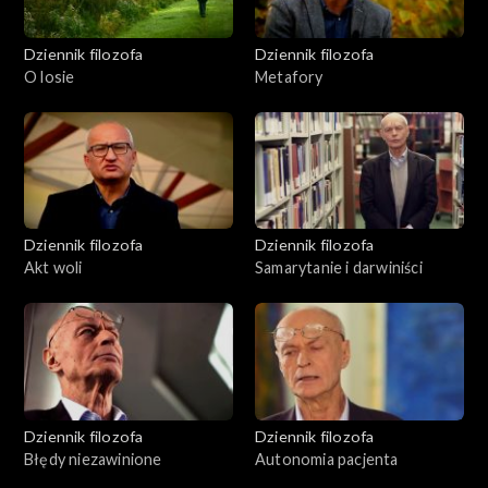
Dziennik filozofa
Dziennik filozofa
O losie
Metafory
Dziennik filozofa
Dziennik filozofa
Akt woli
Samarytanie i darwiniści
Dziennik filozofa
Dziennik filozofa
Błędy niezawinione
Autonomia pacjenta