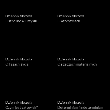
Dziennik filozofa
Dziennik filozofa
Ostrożność umysłu
O aforyzmach
Dziennik filozofa
Dziennik filozofa
O fazach życia
O rzeczach materialnych
Dziennik filozofa
Dziennik filozofa
Czym jest człowiek?
Determinizm i indeterminizm