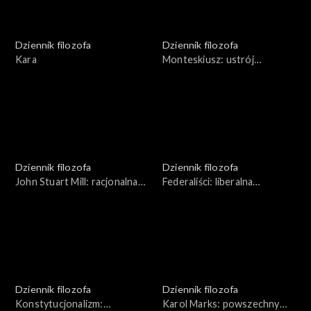
Dziennik filozofa
Dziennik filozofa
Kara
Monteskiusz: ustrój
zrównoważony
Dziennik filozofa
Dziennik filozofa
John Stuart Mill: racjonalna
Federaliści: liberalna
demokracja
demokracja
Dziennik filozofa
Dziennik filozofa
Konstytucjonalizm:
Karol Marks: powszechny