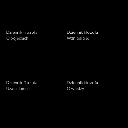
Dziennik filozofa
Dziennik filozofa
O pojęciach
Wzniosłość
Dziennik filozofa
Dziennik filozofa
Uzasadnienia
O wiedzy