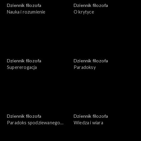
Dziennik filozofa
Dziennik filozofa
Nauka i rozumienie
O krytyce
Dziennik filozofa
Dziennik filozofa
Supererogacja
Paradoksy
Dziennik filozofa
Dziennik filozofa
Paradoks spodziewanego
Wiedza i wiara
zaskoczenia