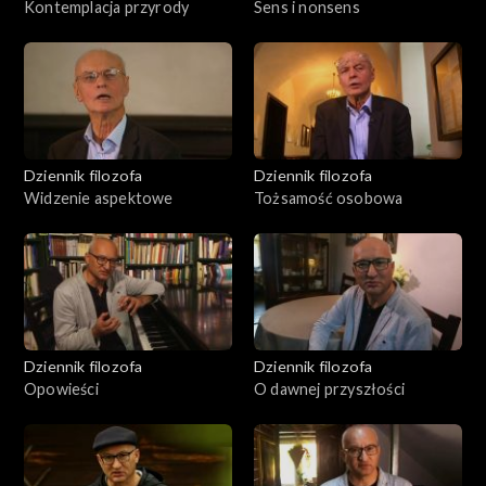
Kontemplacja przyrody
Sens i nonsens
Dziennik filozofa
Dziennik filozofa
Widzenie aspektowe
Tożsamość osobowa
Dziennik filozofa
Dziennik filozofa
Opowieści
O dawnej przyszłości