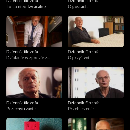
Dziennik filozofa
Dziennik filozofa
To co nieodwracalne
O gustach
Dziennik filozofa
Dziennik filozofa
Działanie w zgodzie z
O przyjaźni
przekonaniami
Dziennik filozofa
Dziennik filozofa
Przechytrzanie
Przebaczenie