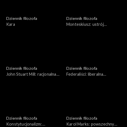
Dziennik filozofa
Dziennik filozofa
Kara
Monteskiusz: ustrój
zrównoważony
Dziennik filozofa
Dziennik filozofa
John Stuart Mill: racjonalna
Federaliści: liberalna
demokracja
demokracja
Dziennik filozofa
Dziennik filozofa
Konstytucjonalizm:
Karol Marks: powszechny