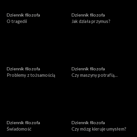
Dziennik filozofa
Dziennik filozofa
O tragedii
Jak działa przymus?
Dziennik filozofa
Dziennik filozofa
Problemy z tożsamością
Czy maszyny potrafią
myśleć?
Dziennik filozofa
Dziennik filozofa
Świadomość
Czy mózg kieruje umysłem?