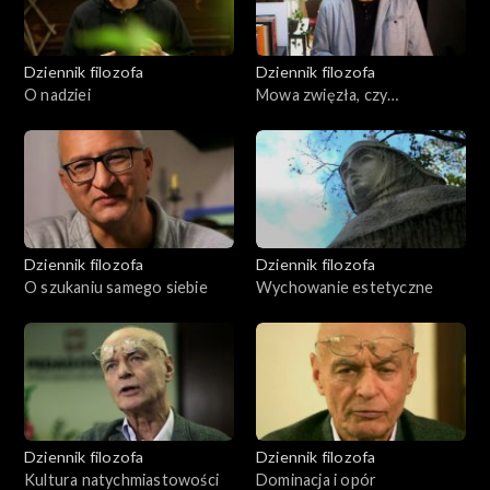
Dziennik filozofa
Dziennik filozofa
O nadziei
Mowa zwięzła, czy
rozwlekła?
Dziennik filozofa
Dziennik filozofa
O szukaniu samego siebie
Wychowanie estetyczne
Dziennik filozofa
Dziennik filozofa
Kultura natychmiastowości
Dominacja i opór