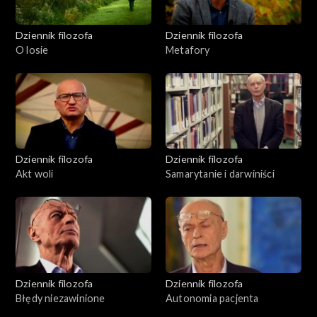
Dziennik filozofa
Dziennik filozofa
O losie
Metafory
Dziennik filozofa
Dziennik filozofa
Akt woli
Samarytanie i darwiniści
Dziennik filozofa
Dziennik filozofa
Błędy niezawinione
Autonomia pacjenta