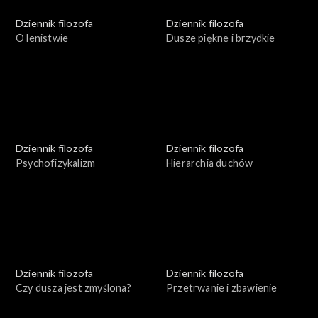
Dziennik filozofa
Dziennik filozofa
O lenistwie
Dusze piękne i brzydkie
Dziennik filozofa
Dziennik filozofa
Psychofizykalizm
Hierarchia duchów
Dziennik filozofa
Dziennik filozofa
Czy dusza jest zmyślona?
Przetrwanie i zbawienie