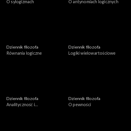
O sylogizmach
O antynomiach logicznych
Dziennik filozofa
Dziennik filozofa
Równania logiczne
Logiki wielowartościowe
Dziennik filozofa
Dziennik filozofa
Analityczność i
O pewności
syntetyczność