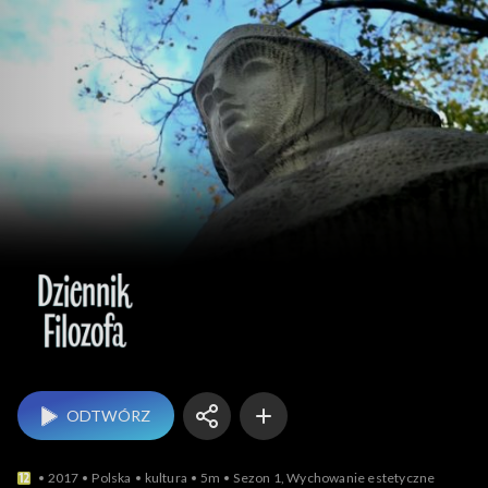
Dziennik filozofa
ODTWÓRZ
2017
Polska
kultura
5m
Sezon 1, Wychowanie estetyczne