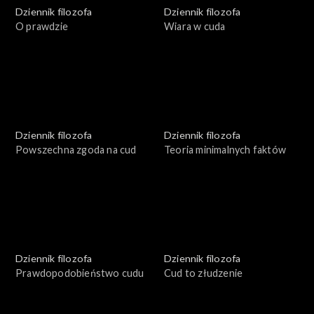
Dziennik filozofa
Dziennik filozofa
O prawdzie
Wiara w cuda
Dziennik filozofa
Dziennik filozofa
Powszechna zgoda na cud
Teoria minimalnych faktów
Dziennik filozofa
Dziennik filozofa
Prawdopodobieństwo cudu
Cud to złudzenie