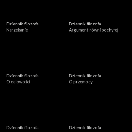
Dziennik filozofa
Dziennik filozofa
Narzekanie
Argument równi pochyłej
Dziennik filozofa
Dziennik filozofa
O celowości
O przemocy
Dziennik filozofa
Dziennik filozofa