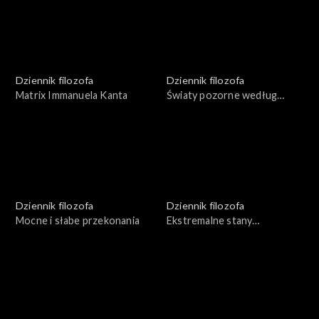
Dziennik filozofa
Dziennik filozofa
Matrix Immanuela Kanta
Światy pozorne według
Wittgensteina
Dziennik filozofa
Dziennik filozofa
Mocne i słabe przekonania
Ekstremalne stany
rzeczywistości