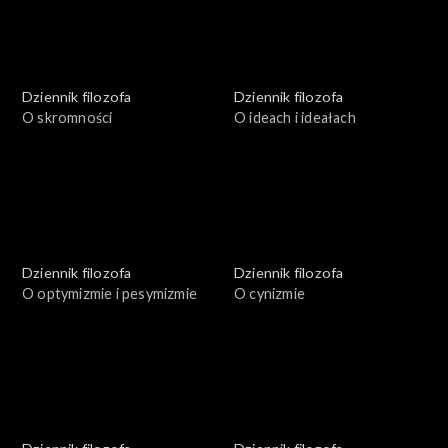
Dziennik filozofa
Dziennik filozofa
O skromności
O ideach i ideałach
Dziennik filozofa
Dziennik filozofa
O optymizmie i pesymizmie
O cynizmie