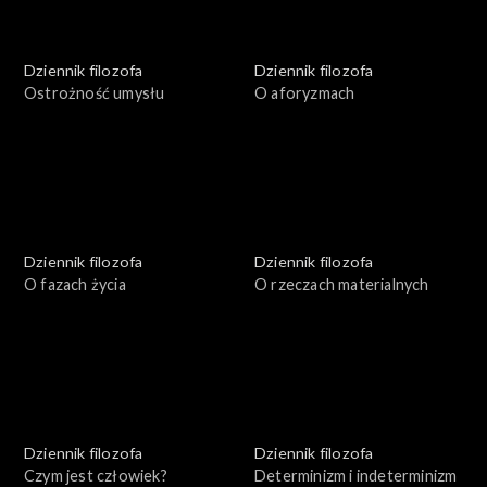
Dziennik filozofa
Dziennik filozofa
Ostrożność umysłu
O aforyzmach
Dziennik filozofa
Dziennik filozofa
O fazach życia
O rzeczach materialnych
Dziennik filozofa
Dziennik filozofa
Czym jest człowiek?
Determinizm i indeterminizm