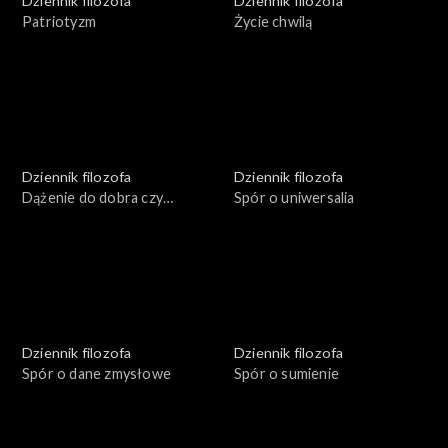
Dziennik filozofa
Dziennik filozofa
Patriotyzm
Życie chwilą
Dziennik filozofa
Dziennik filozofa
Dążenie do dobra czy
Spór o uniwersalia
unikanie zła
Dziennik filozofa
Dziennik filozofa
Spór o dane zmysłowe
Spór o sumienie