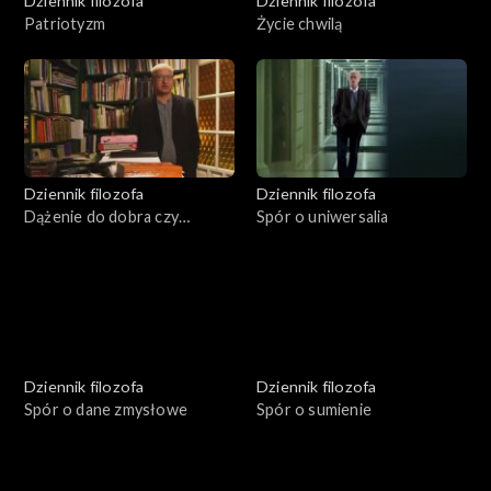
Dziennik filozofa
Dziennik filozofa
Patriotyzm
Życie chwilą
Dziennik filozofa
Dziennik filozofa
Dążenie do dobra czy
Spór o uniwersalia
unikanie zła
Dziennik filozofa
Dziennik filozofa
Spór o dane zmysłowe
Spór o sumienie