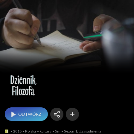
Dziennik filozofa
ODTWÓRZ
2018
Polska
kultura
5m
Sezon 1, Uzasadnienia