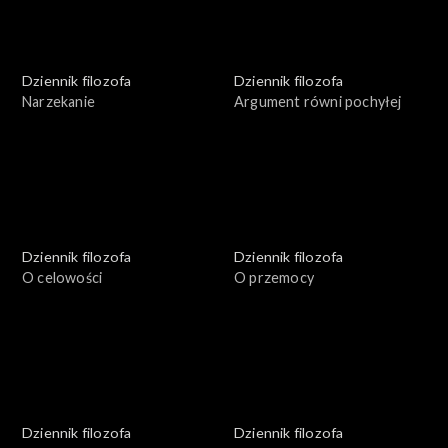
Dziennik filozofa
Dziennik filozofa
Narzekanie
Argument równi pochyłej
Dziennik filozofa
Dziennik filozofa
O celowości
O przemocy
Dziennik filozofa
Dziennik filozofa