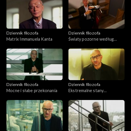
Dziennik filozofa
Dziennik filozofa
Matrix Immanuela Kanta
Światy pozorne według
Wittgensteina
Dziennik filozofa
Dziennik filozofa
Mocne i słabe przekonania
Ekstremalne stany
rzeczywistości