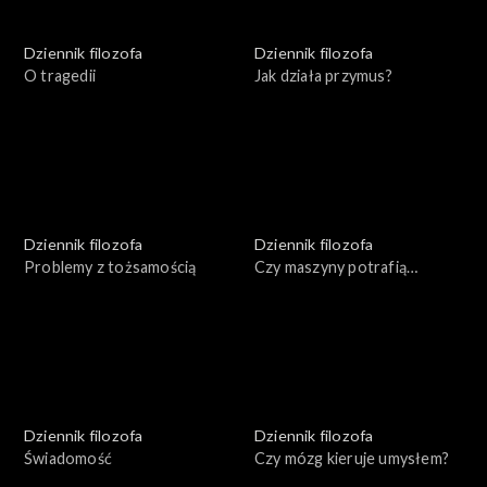
Dziennik filozofa
Dziennik filozofa
O tragedii
Jak działa przymus?
Dziennik filozofa
Dziennik filozofa
Problemy z tożsamością
Czy maszyny potrafią
myśleć?
Dziennik filozofa
Dziennik filozofa
Świadomość
Czy mózg kieruje umysłem?