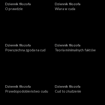
Dziennik filozofa
Dziennik filozofa
O prawdzie
Wiara w cuda
Dziennik filozofa
Dziennik filozofa
Powszechna zgoda na cud
Teoria minimalnych faktów
Dziennik filozofa
Dziennik filozofa
Prawdopodobieństwo cudu
Cud to złudzenie