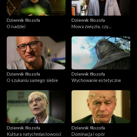
Dziennik filozofa
Dziennik filozofa
O nadziei
Mowa zwięzła, czy
rozwlekła?
Dziennik filozofa
Dziennik filozofa
O szukaniu samego siebie
Wychowanie estetyczne
Dziennik filozofa
Dziennik filozofa
Kultura natychmiastowości
Dominacja i opór