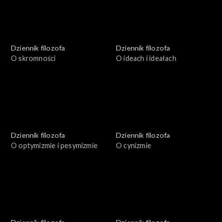
Dziennik filozofa
Dziennik filozofa
O skromności
O ideach i ideałach
Dziennik filozofa
Dziennik filozofa
O optymizmie i pesymizmie
O cynizmie