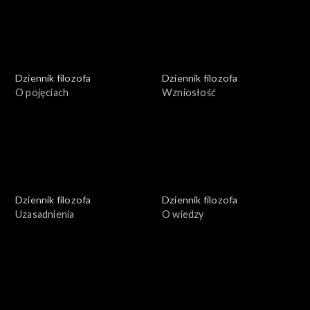
Dziennik filozofa
Dziennik filozofa
O pojęciach
Wzniosłość
Dziennik filozofa
Dziennik filozofa
Uzasadnienia
O wiedzy