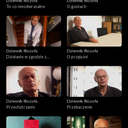
Dziennik filozofa
Dziennik filozofa
To co nieodwracalne
O gustach
Dziennik filozofa
Dziennik filozofa
Działanie w zgodzie z
O przyjaźni
przekonaniami
Dziennik filozofa
Dziennik filozofa
Przechytrzanie
Przebaczenie