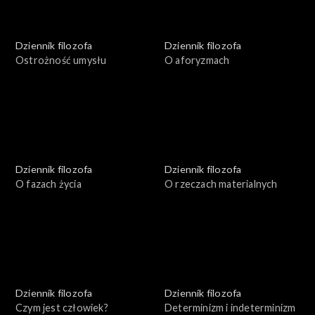
Dziennik filozofa
Dziennik filozofa
Ostrożność umysłu
O aforyzmach
Dziennik filozofa
Dziennik filozofa
O fazach życia
O rzeczach materialnych
Dziennik filozofa
Dziennik filozofa
Czym jest człowiek?
Determinizm i indeterminizm