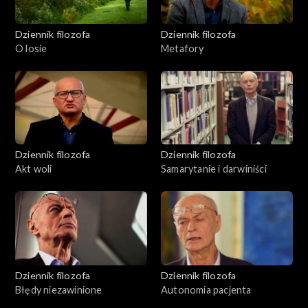
Dziennik filozofa
Dziennik filozofa
O losie
Metafory
Dziennik filozofa
Dziennik filozofa
Akt woli
Samarytanie i darwiniści
Dziennik filozofa
Dziennik filozofa
Błędy niezawinione
Autonomia pacjenta