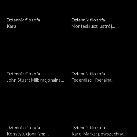
Dziennik filozofa
Dziennik filozofa
Kara
Monteskiusz: ustrój
zrównoważony
Dziennik filozofa
Dziennik filozofa
John Stuart Mill: racjonalna
Federaliści: liberalna
demokracja
demokracja
Dziennik filozofa
Dziennik filozofa
Konstytucjonalizm:
Karol Marks: powszechny