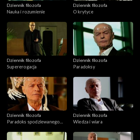
Dziennik filozofa
Dziennik filozofa
Nauka i rozumienie
O krytyce
Dziennik filozofa
Dziennik filozofa
Supererogacja
Paradoksy
Dziennik filozofa
Dziennik filozofa
Paradoks spodziewanego
Wiedza i wiara
zaskoczenia