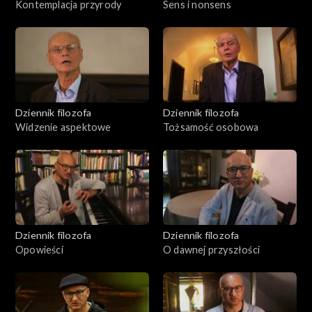
Kontemplacja przyrody
Sens i nonsens
Dziennik filozofa
Dziennik filozofa
Widzenie aspektowe
Tożsamość osobowa
Dziennik filozofa
Dziennik filozofa
Opowieści
O dawnej przyszłości