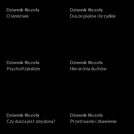
Dziennik filozofa
Dziennik filozofa
O lenistwie
Dusze piękne i brzydkie
Dziennik filozofa
Dziennik filozofa
Psychofizykalizm
Hierarchia duchów
Dziennik filozofa
Dziennik filozofa
Czy dusza jest zmyślona?
Przetrwanie i zbawienie