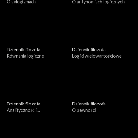
O sylogizmach
O antynomiach logicznych
Dziennik filozofa
Dziennik filozofa
Równania logiczne
Logiki wielowartościowe
Dziennik filozofa
Dziennik filozofa
Analityczność i
O pewności
syntetyczność