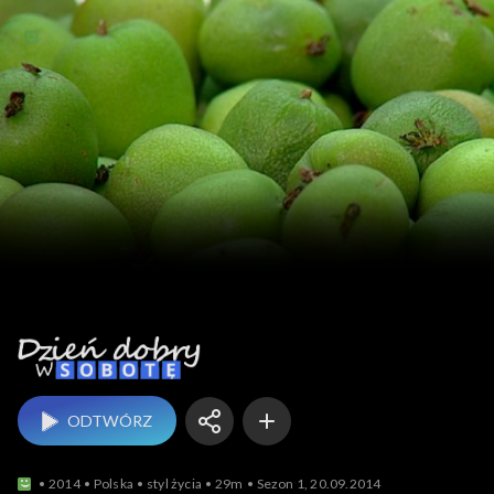
Dzień dobry w sobotę
ODTWÓRZ
2014
Polska
styl życia
29m
Sezon 1, 20.09.2014