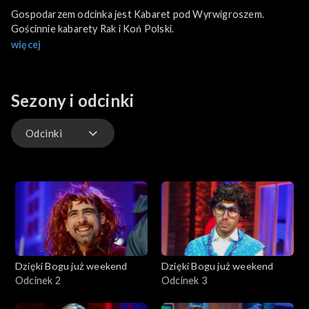
Gospodarzem odcinka jest Kabaret pod Wyrwigroszem.
Gościnnie kabarety Rak i Koń Polski.
więcej
Sezony i odcinki
Odcinki
Odcinki
Dzięki Bogu już weekend
Dzięki Bogu już weekend
Odcinek 2
Odcinek 3