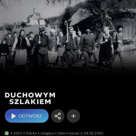
Duchowym szlakiem
ODTWÓRZ
2025
Polska
religijny
20m
Sezon 1, 04.02.2025