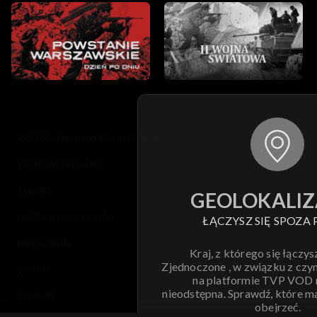
© 2026 Telewizja Polska S.A. w likwidacji
regulamin serwisu
cennik
GEOLOKALIZ
polityka prywatności
ŁĄCZYSZ SIĘ SPOZA 
moje zgody
Kraj, z którego się łączys
Zjednoczone , w związku z czy
pomoc
na platformie TVP VOD
nieodstępna. Sprawdź, które m
kontakt
obejrzeć.