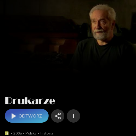
Drukarze
ODTWÓRZ
2006
Polska
historia