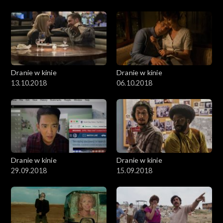
Dranie w kinie
Dranie w kinie
13.10.2018
06.10.2018
Dranie w kinie
Dranie w kinie
29.09.2018
15.09.2018