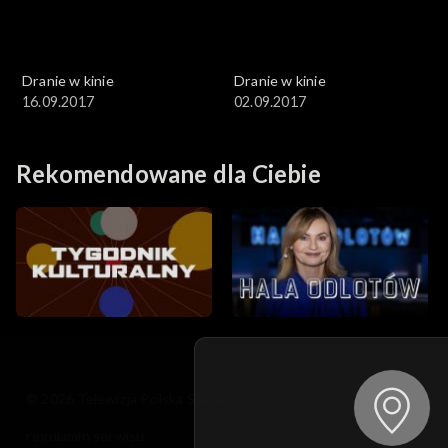
Dranie w kinie
Dranie w kinie
16.09.2017
02.09.2017
Rekomendowane dla Ciebie
© 2026 Telewizja Polska S.A. w likwidacji
regulamin serwisu