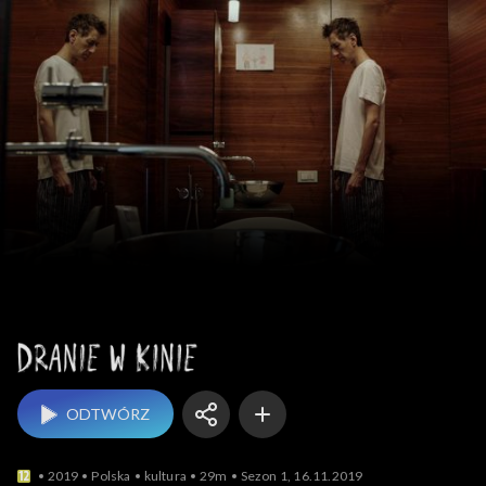
Dranie w kinie
ODTWÓRZ
2019
Polska
kultura
29m
Sezon 1, 16.11.2019