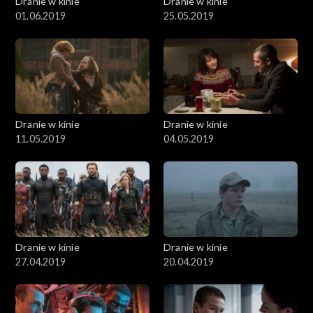
Dranie w kinie
Dranie w kinie
01.06.2019
25.05.2019
Dranie w kinie
Dranie w kinie
11.05.2019
04.05.2019
Dranie w kinie
Dranie w kinie
27.04.2019
20.04.2019