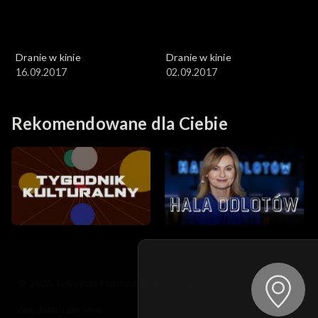
Dranie w kinie
Dranie w kinie
16.09.2017
02.09.2017
Rekomendowane dla Ciebie
© 2026 Telewizja Polska S.A. w likwidacji
regulamin serwisu