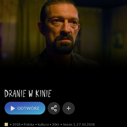
Dranie w kinie
ODTWÓRZ
2018
Polska
kultura
30m
Sezon 1, 27.10.2018