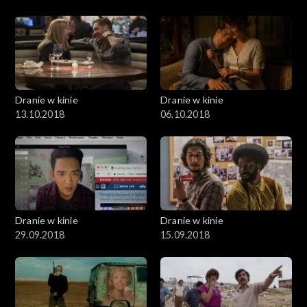
Dranie w kinie
Dranie w kinie
13.10.2018
06.10.2018
Dranie w kinie
Dranie w kinie
29.09.2018
15.09.2018