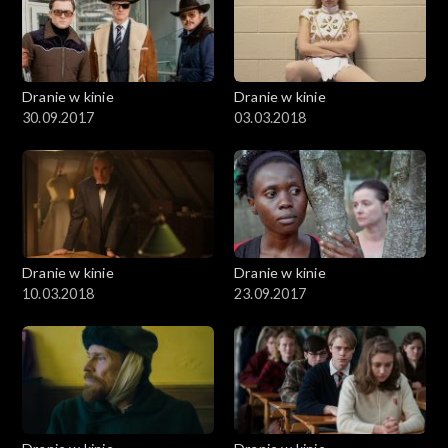
Dranie w kinie
Dranie w kinie
30.09.2017
03.03.2018
Dranie w kinie
Dranie w kinie
10.03.2018
23.09.2017