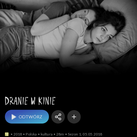
Dranie w kinie
ODTWÓRZ
2018
Polska
kultura
28m
Sezon 1, 05.05.2018