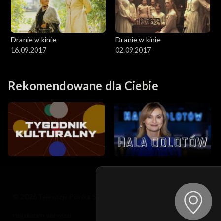
Dranie w kinie
Dranie w kinie
16.09.2017
02.09.2017
Rekomendowane dla Ciebie
© 2026 Telewizja Polska S.A. w likwidacji
regulamin serwisu