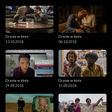
Dranie w kinie
Dranie w kinie
13.10.2018
06.10.2018
Dranie w kinie
Dranie w kinie
29.09.2018
15.09.2018