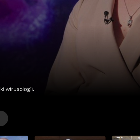
0
ki wirusologii.