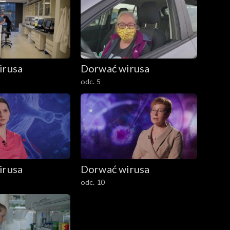
irusa
Dorwać wirusa
odc. 5
irusa
Dorwać wirusa
odc. 10