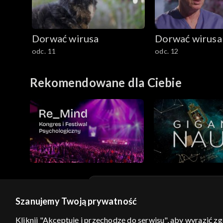
Dorwać wirusa
Dorwać wirusa
odc. 11
odc. 12
Rekomendowane dla Ciebie
Szanujemy Twoją prywatność
© 2026 Telewizja Polska S.A. w likwidacji
Kliknij "Akceptuję i przechodzę do serwisu", aby wyrazić z