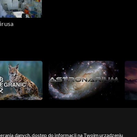
irusa
bierania danych, dostęp do informacji na Twoim urządzeniu