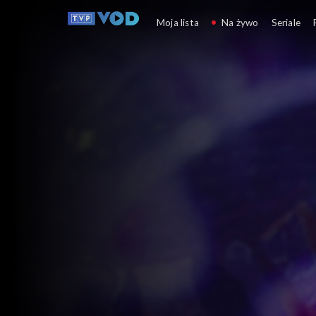
Dorwać wirusa
Moja lista
Na żywo
Seriale