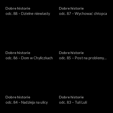
Dobre historie
Dobre historie
odc. 88 – Dzielne niewiasty
odc. 87 – Wychować chłopca
Dobre historie
Dobre historie
odc. 86 – Dom w Chyliczkach
odc. 85 – Post na problemy
duszy i ciała
Dobre historie
Dobre historie
odc. 84 – Nadzieja na ulicy
odc. 83 – Tuli Luli