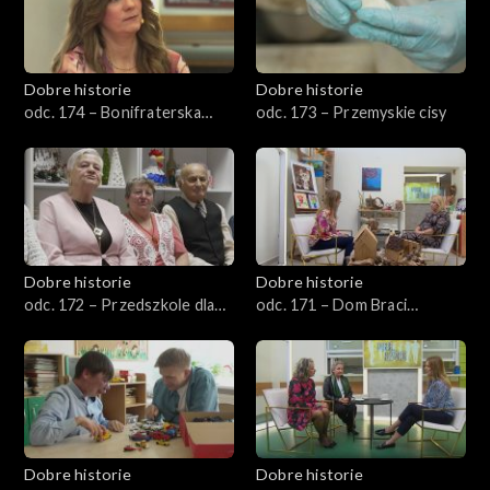
Dobre historie
Dobre historie
odc. 174 – Bonifraterska
odc. 173 – Przemyskie cisy
Fundacja Dobroczynna
Dobre historie
Dobre historie
odc. 172 – Przedszkole dla
odc. 171 – Dom Braci
seniorów
Albertynów
Dobre historie
Dobre historie