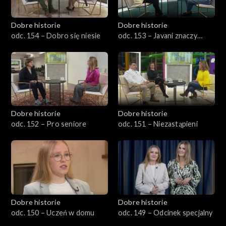
Dobre historie
Dobre historie
odc. 154 – Dobro się niesie
odc. 153 – Javani znaczy
młodość
Dobre historie
Dobre historie
odc. 152 – Pro seniore
odc. 151 – Niezastąpieni
Dobre historie
Dobre historie
odc. 150 – Uczeń w domu
odc. 149 – Odcinek specjalny