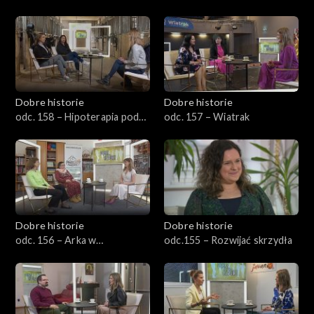
podstawa
rakiem
Dobre historie
Dobre historie
odc. 158 – Hipoterapia pod
odc. 157 – Wiatrak
Aniołami
Dobre historie
Dobre historie
odc. 156 – Arka w
odc.155 – Rozwijać skrzydła
Bydgoszczy