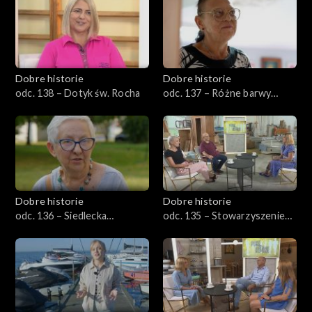
Dobre historie
Dobre historie
odc. 138 – Dotyk św. Rocha
odc. 137 – Różne barwy
starości
Dobre historie
Dobre historie
odc. 136 – Siedlecka
odc. 135 – Stowarzyszenie
spółdzielnia socjalna
Emaus