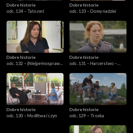
Dobre historie
Dobre historie
odc. 134 – Tato.net
odc. 133 – Domy nadziei
Dobre historie
Dobre historie
odc. 132 – (Nie)pełnosprawni
odc. 131 – Harcerstwo –
w pracy
szkoła charakteru dla
młodego człowieka
Dobre historie
Dobre historie
odc. 130 – Modlitwa i czyn
odc. 129 – Troska