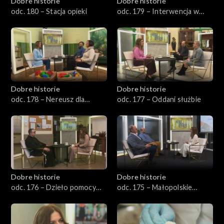
Dobre historie
Dobre historie
odc. 180 – Stacja opieki
odc. 179 – Interwencja w
kryzysie
Dobre historie
Dobre historie
odc. 178 – Nereusz dla
odc. 177 – Oddani służbie
każdego
Dobre historie
Dobre historie
odc. 176 – Dzieło pomocy
odc. 175 – Małopolskie
Ojca Pio
Hospicjum dla Dzieci