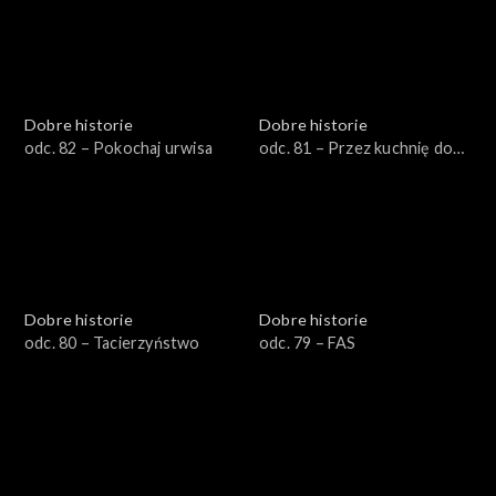
Dobre historie
Dobre historie
odc. 82 – Pokochaj urwisa
odc. 81 – Przez kuchnię do
samodzielności
Dobre historie
Dobre historie
odc. 80 – Tacierzyństwo
odc. 79 – FAS