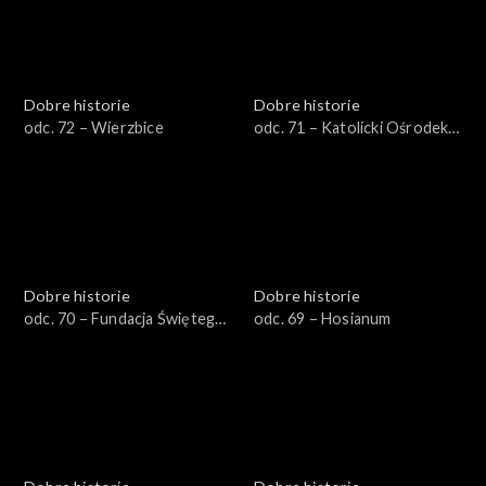
Dobre historie
Dobre historie
odc. 72 – Wierzbice
odc. 71 – Katolicki Ośrodek
Adopcyjno-Opiekuńczy
Dobre historie
Dobre historie
odc. 70 – Fundacja Świętego
odc. 69 – Hosianum
Mikołaja