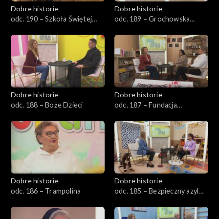
Dobre historie
Dobre historie
odc. 190 – Szkoła Świętej
odc. 189 – Grochowska
Tereski
111/113
Dobre historie
Dobre historie
odc. 188 – Boże Dzieci
odc. 187 – Fundacja
Caietanus
Dobre historie
Dobre historie
odc. 186 – Trampolina
odc. 185 – Bezpieczny azyl
dla matek i dzieci w Opolu