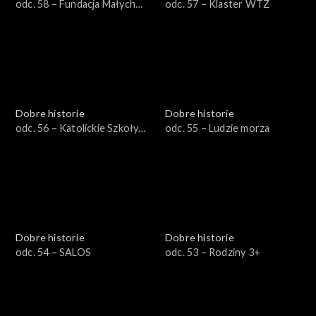
odc. 58 – Fundacja Małych
odc. 57 – Klaster WTZ
Stópek
Dobre historie
Dobre historie
odc. 56 – Katolickie Szkoły
odc. 55 – Ludzie morza
Niepubliczne
Dobre historie
Dobre historie
odc. 54 – SALOS
odc. 53 – Rodziny 3+