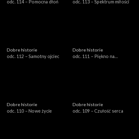
odc. 114 – Pomocna dłoń
odc. 113 – Spektrum miłości
Dobre historie
Dobre historie
odc. 112 – Samotny ojciec
odc. 111 – Piękno na
warsztacie
Dobre historie
Dobre historie
odc. 110 – Nowe życie
odc. 109 – Czułość serca