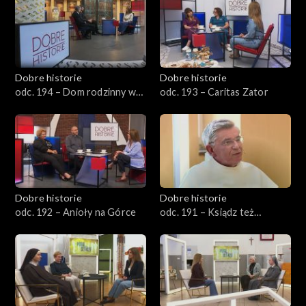
Dobre historie
Dobre historie
odc. 194 – Dom rodzinny w
odc. 193 – Caritas Zator
Wadowicach
Dobre historie
Dobre historie
odc. 192 – Anioły na Górce
odc. 191 – Ksiądz też
człowiek