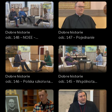
Dobre historie
Dobre historie
odc. 148 – NOEE –
odc. 147 – Pojednanie
Nadbużański Ośrodek
Edukacji Ekologicznej
Dobre historie
Dobre historie
odc. 146 – Polska szkoła na
odc. 145 – Wspólnota
Litwie
Miłosierdzia Bożego