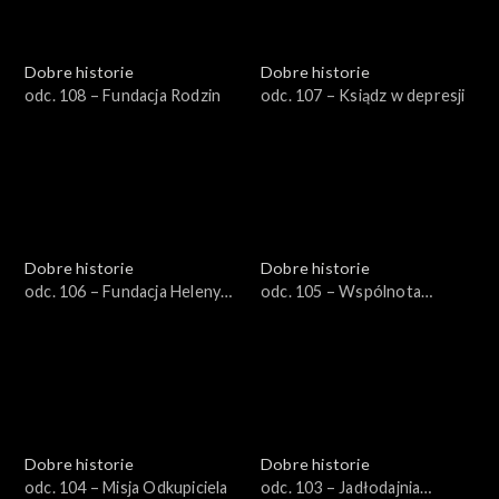
Dobre historie
Dobre historie
odc. 108 – Fundacja Rodzin
odc. 107 – Ksiądz w depresji
Dobre historie
Dobre historie
odc. 106 – Fundacja Heleny
odc. 105 – Wspólnota
Kmieć
Dobrego Pasterza
Dobre historie
Dobre historie
odc. 104 – Misja Odkupiciela
odc. 103 – Jadłodajnia