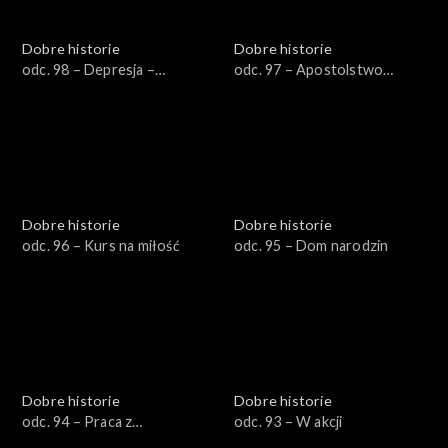
Dobre historie
Dobre historie
odc. 98 – Depresja –
odc. 97 – Apostolstwo
przestrzeń dla Boga
trzeźwości
Dobre historie
Dobre historie
odc. 96 – Kurs na miłość
odc. 95 – Dom narodzin
Dobre historie
Dobre historie
odc. 94 – Praca z
odc. 93 – W akcji
artystycznym zacięciem