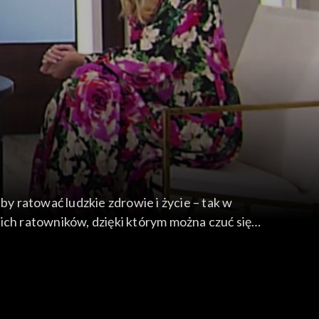
by ratować ludzkie zdrowie i życie – tak w
ich ratowników, dzięki którym można czuć się