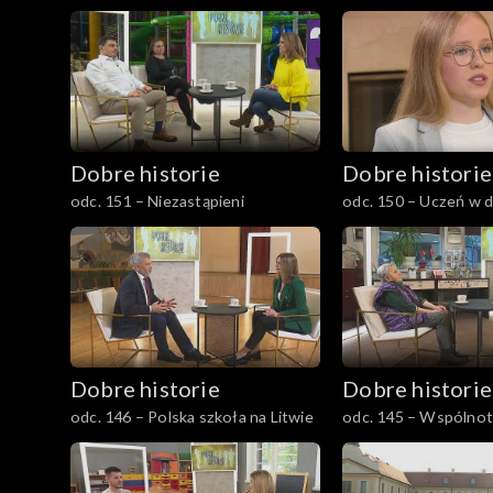
Dobre historie
Dobre historie
odc. 151 – Niezastąpieni
odc. 150 – Uczeń w 
Dobre historie
Dobre historie
odc. 146 – Polska szkoła na Litwie
odc. 145 – Wspólnot
Miłosierdzia Bożego