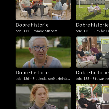
Dobre historie
Dobre historie
odc. 141 – Pomoc ofiarom
odc. 140 – DPS św. F
przemocy
Dobre historie
Dobre historie
odc. 136 – Siedlecka spółdzielnia
odc. 135 – Stowarzy
socjalna