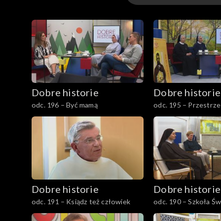
Odcinki
Dobre historie
Dobre historie
odc. 196 – Być mamą
odc. 195 – Przestrz
Opatrzności
Dobre historie
Dobre historie
odc. 191 – Ksiądz też człowiek
odc. 190 – Szkoła Św