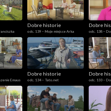
Dobre historie
Dobre his
ranciszka
odc. 139 – Moje miejsce Arka
odc. 138 – Do
Dobre historie
Dobre his
szenie Emaus
odc. 134 – Tato.net
odc. 133 – Do