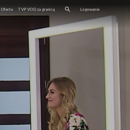
Oferta
TVP VOD za granicą
Logowanie