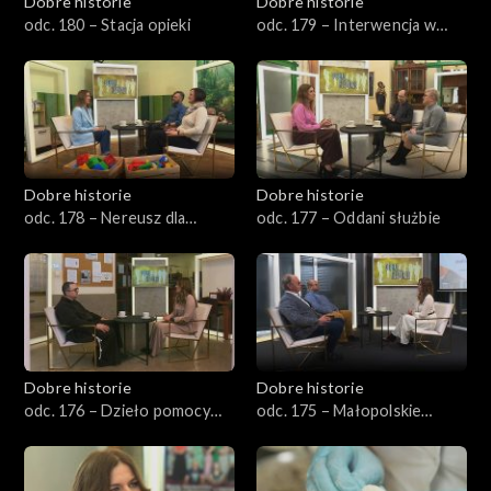
Dobre historie
Dobre historie
odc. 180 – Stacja opieki
odc. 179 – Interwencja w
kryzysie
Dobre historie
Dobre historie
odc. 178 – Nereusz dla
odc. 177 – Oddani służbie
każdego
Dobre historie
Dobre historie
odc. 176 – Dzieło pomocy
odc. 175 – Małopolskie
Ojca Pio
Hospicjum dla Dzieci