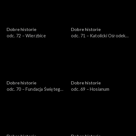
Dobre historie
Dobre historie
odc. 72 – Wierzbice
odc. 71 – Katolicki Ośrodek
Adopcyjno-Opiekuńczy
Dobre historie
Dobre historie
odc. 70 – Fundacja Świętego
odc. 69 – Hosianum
Mikołaja