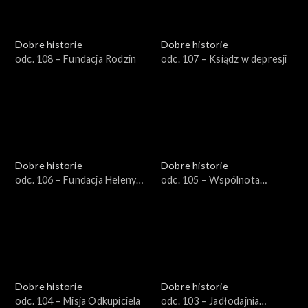
Dobre historie
Dobre historie
odc. 108 – Fundacja Rodzin
odc. 107 – Ksiądz w depresji
Dobre historie
Dobre historie
odc. 106 – Fundacja Heleny
odc. 105 – Wspólnota
Kmieć
Dobrego Pasterza
Dobre historie
Dobre historie
odc. 104 – Misja Odkupiciela
odc. 103 – Jadłodajnia