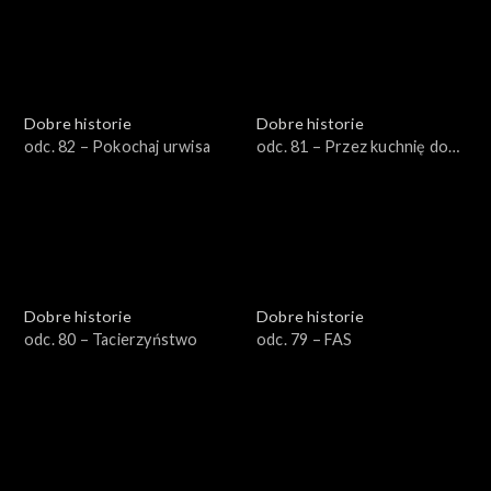
Dobre historie
Dobre historie
odc. 82 – Pokochaj urwisa
odc. 81 – Przez kuchnię do
samodzielności
Dobre historie
Dobre historie
odc. 80 – Tacierzyństwo
odc. 79 – FAS