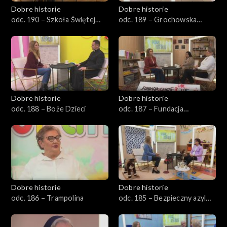
Dobre historie
Dobre historie
odc. 190 – Szkoła Świętej
odc. 189 – Grochowska
Tereski
111/113
Dobre historie
Dobre historie
odc. 188 – Boże Dzieci
odc. 187 – Fundacja
Caietanus
Dobre historie
Dobre historie
odc. 186 – Trampolina
odc. 185 – Bezpieczny azyl
dla matek i dzieci w Opolu