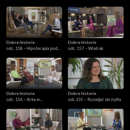
podstawa
rakiem
Dobre historie
Dobre historie
odc. 158 – Hipoterapia pod
odc. 157 – Wiatrak
Aniołami
Dobre historie
Dobre historie
odc. 156 – Arka w
odc.155 – Rozwijać skrzydła
Bydgoszczy