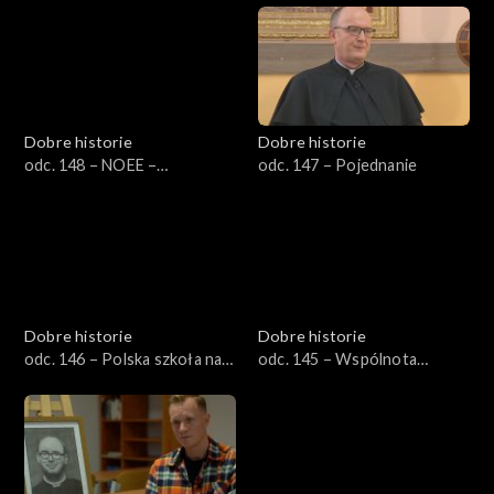
Dobre historie
Dobre historie
odc. 148 – NOEE –
odc. 147 – Pojednanie
Nadbużański Ośrodek
Edukacji Ekologicznej
Dobre historie
Dobre historie
odc. 146 – Polska szkoła na
odc. 145 – Wspólnota
Litwie
Miłosierdzia Bożego