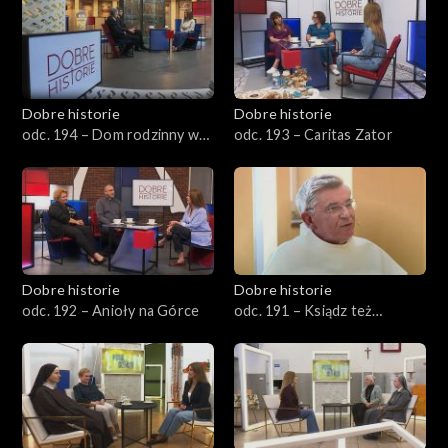
Dobre historie
Dobre historie
odc. 194 – Dom rodzinny w
odc. 193 – Caritas Zator
Wadowicach
Dobre historie
Dobre historie
odc. 192 – Anioły na Górce
odc. 191 – Ksiądz też
człowiek