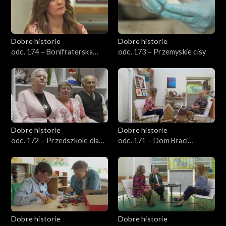
Dobre historie
Dobre historie
odc. 174 – Bonifraterska
odc. 173 – Przemyskie cisy
Fundacja Dobroczynna
Dobre historie
Dobre historie
odc. 172 – Przedszkole dla
odc. 171 – Dom Braci
seniorów
Albertynów
Dobre historie
Dobre historie