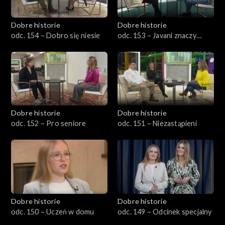
Dobre historie
Dobre historie
odc. 154 – Dobro się niesie
odc. 153 – Javani znaczy
młodość
Dobre historie
Dobre historie
odc. 152 – Pro seniore
odc. 151 – Niezastąpieni
Dobre historie
Dobre historie
odc. 150 – Uczeń w domu
odc. 149 – Odcinek specjalny