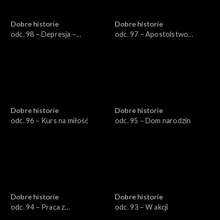
Dobre historie
Dobre historie
odc. 98 – Depresja –
odc. 97 – Apostolstwo
przestrzeń dla Boga
trzeźwości
Dobre historie
Dobre historie
odc. 96 – Kurs na miłość
odc. 95 – Dom narodzin
Dobre historie
Dobre historie
odc. 94 – Praca z
odc. 93 – W akcji
artystycznym zacięciem