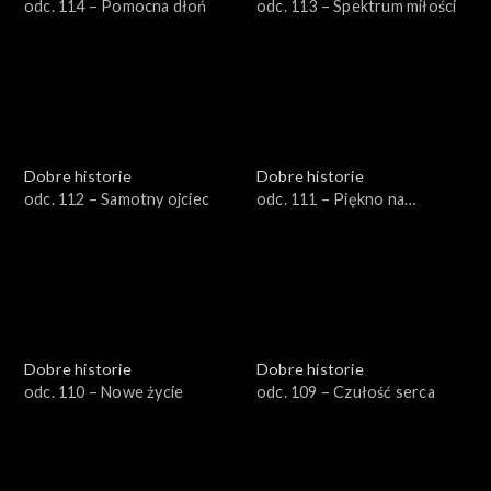
odc. 114 – Pomocna dłoń
odc. 113 – Spektrum miłości
Dobre historie
Dobre historie
odc. 112 – Samotny ojciec
odc. 111 – Piękno na
warsztacie
Dobre historie
Dobre historie
odc. 110 – Nowe życie
odc. 109 – Czułość serca