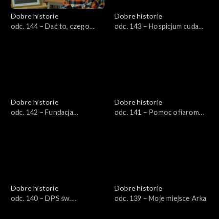
Dobre historie
Dobre historie
odc. 144 – Dać to, czego
odc. 143 – Hospicjum cudami
naprawdę potrzeba
słynące
Dobre historie
Dobre historie
odc. 142 – Fundacja
odc. 141 – Pomoc ofiarom
Aktywnej Rodziny Pajacyk
przemocy
Dobre historie
Dobre historie
odc. 140 – DPS św.
odc. 139 – Moje miejsce Arka
Franciszka