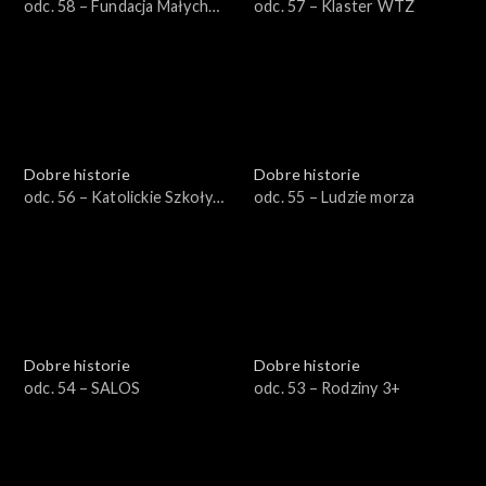
odc. 58 – Fundacja Małych
odc. 57 – Klaster WTZ
Stópek
Dobre historie
Dobre historie
odc. 56 – Katolickie Szkoły
odc. 55 – Ludzie morza
Niepubliczne
Dobre historie
Dobre historie
odc. 54 – SALOS
odc. 53 – Rodziny 3+