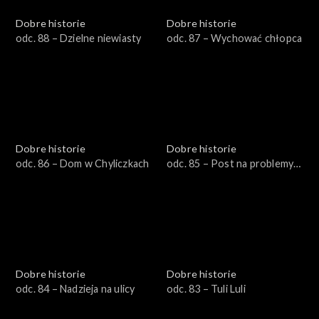
Dobre historie
Dobre historie
odc. 88 – Dzielne niewiasty
odc. 87 – Wychować chłopca
Dobre historie
Dobre historie
odc. 86 – Dom w Chyliczkach
odc. 85 – Post na problemy
duszy i ciała
Dobre historie
Dobre historie
odc. 84 – Nadzieja na ulicy
odc. 83 – Tuli Luli