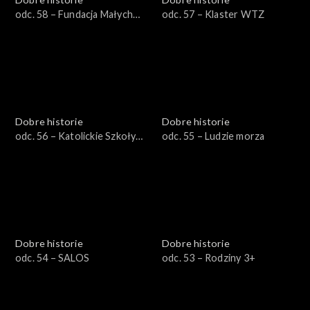
odc. 58 – Fundacja Małych
odc. 57 – Klaster WTZ
Stópek
Dobre historie
Dobre historie
odc. 56 – Katolickie Szkoły
odc. 55 – Ludzie morza
Niepubliczne
Dobre historie
Dobre historie
odc. 54 – SALOS
odc. 53 – Rodziny 3+