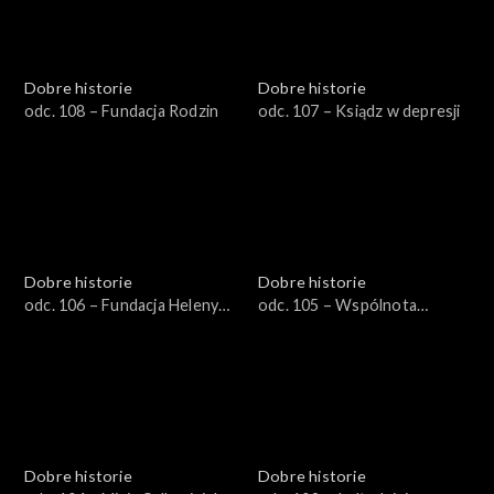
Dobre historie
Dobre historie
odc. 108 – Fundacja Rodzin
odc. 107 – Ksiądz w depresji
Dobre historie
Dobre historie
odc. 106 – Fundacja Heleny
odc. 105 – Wspólnota
Kmieć
Dobrego Pasterza
Dobre historie
Dobre historie