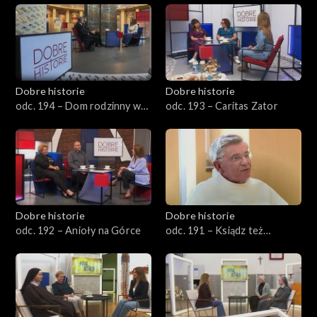
Dobre historie
Dobre historie
odc. 194 – Dom rodzinny w
odc. 193 – Caritas Zator
Wadowicach
Dobre historie
Dobre historie
odc. 192 – Anioły na Górce
odc. 191 – Ksiądz też
człowiek