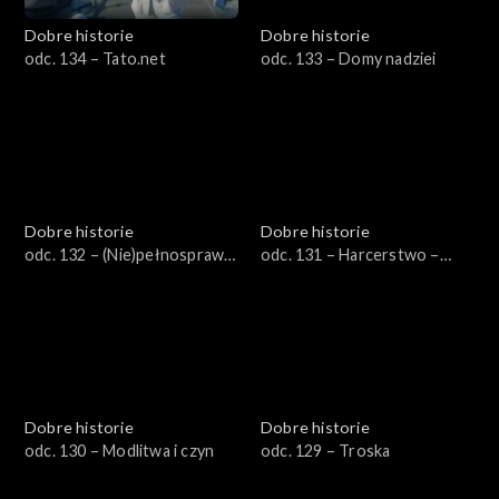
Dobre historie
Dobre historie
odc. 134 – Tato.net
odc. 133 – Domy nadziei
Dobre historie
Dobre historie
odc. 132 – (Nie)pełnosprawni
odc. 131 – Harcerstwo –
w pracy
szkoła charakteru dla
młodego człowieka
Dobre historie
Dobre historie
odc. 130 – Modlitwa i czyn
odc. 129 – Troska