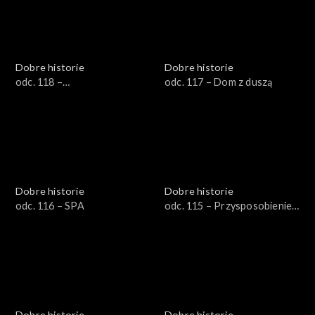
Dobre historie
Dobre historie
odc. 118 –
odc. 117 – Dom z duszą
Współuzależnienie
Dobre historie
Dobre historie
odc. 116 – SPA
odc. 115 – Przysposobienie
do pracy
Dobre historie
Dobre historie