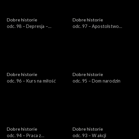
Dobre historie
Dobre historie
odc. 98 – Depresja –
odc. 97 – Apostolstwo
przestrzeń dla Boga
trzeźwości
Dobre historie
Dobre historie
odc. 96 – Kurs na miłość
odc. 95 – Dom narodzin
Dobre historie
Dobre historie
odc. 94 – Praca z
odc. 93 – W akcji