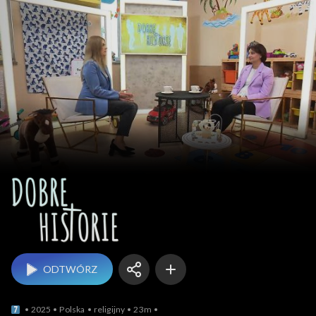
Dobre historie
ODTWÓRZ
2025
Polska
religijny
23m