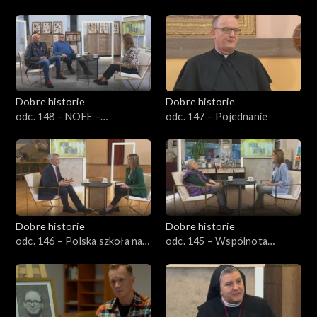
Dobre historie
Dobre historie
odc. 148 – NOEE –
odc. 147 – Pojednanie
Nadbużański Ośrodek
Edukacji Ekologicznej
Dobre historie
Dobre historie
odc. 146 – Polska szkoła na
odc. 145 – Wspólnota
Litwie
Miłosierdzia Bożego