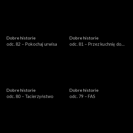
Dobre historie
Dobre historie
odc. 82 – Pokochaj urwisa
odc. 81 – Przez kuchnię do
samodzielności
Dobre historie
Dobre historie
odc. 80 – Tacierzyństwo
odc. 79 – FAS