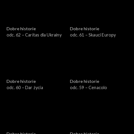
Dobre historie
Dobre historie
odc. 62 – Caritas dla Ukrainy
odc. 61 – Skauci Europy
Dobre historie
Dobre historie
odc. 60 – Dar życia
odc. 59 – Cenacolo
Dobre historie
Dobre historie