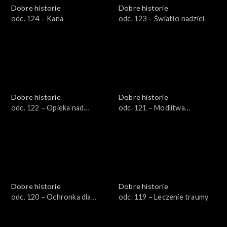
Dobre historie
Dobre historie
odc. 124 – Kana
odc. 123 – Światło nadziei
Dobre historie
Dobre historie
odc. 122 – Opieka nad
odc. 121 – Modlitwa
rodziną pacjenta
wstawiennicza
hospicyjnego
Dobre historie
Dobre historie
odc. 120 – Ochronka dla
odc. 119 – Leczenie traumy
seniora