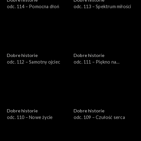
odc. 114 – Pomocna dłoń
odc. 113 – Spektrum miłości
Dobre historie
Dobre historie
odc. 112 – Samotny ojciec
odc. 111 – Piękno na
warsztacie
Dobre historie
Dobre historie
odc. 110 – Nowe życie
odc. 109 – Czułość serca