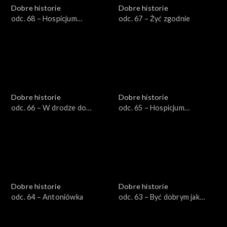
Dobre historie
Dobre historie
odc. 68 – Hospicjum
odc. 67 – Żyć zgodnie
stacjonarne dla dzieci
Dobre historie
Dobre historie
odc. 66 – W drodze do
odc. 65 – Hospicjum
Emaus
Opatrzności Bożej
Dobre historie
Dobre historie
odc. 64 – Antoniówka
odc. 63 – Być dobrym jak
chleb