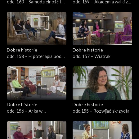
odc. 160 – Samodzielność to
odc. 159 – Akademia walki z
podstawa
rakiem
Dobre historie
Dobre historie
odc. 158 – Hipoterapia pod
odc. 157 – Wiatrak
Aniołami
Dobre historie
Dobre historie
odc. 156 – Arka w
odc.155 – Rozwijać skrzydła
Bydgoszczy