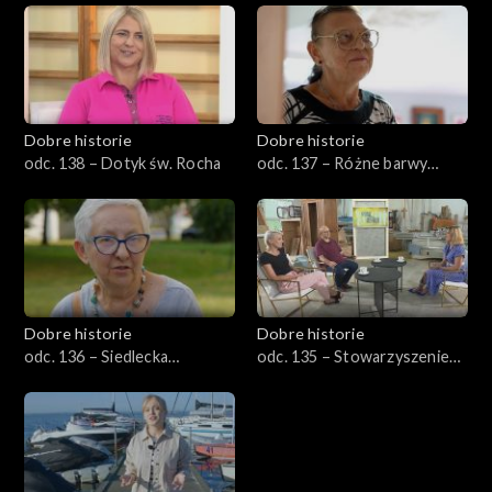
Dobre historie
Dobre historie
odc. 138 – Dotyk św. Rocha
odc. 137 – Różne barwy
starości
Dobre historie
Dobre historie
odc. 136 – Siedlecka
odc. 135 – Stowarzyszenie
spółdzielnia socjalna
Emaus