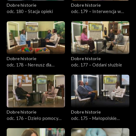
Dobre historie
Dobre historie
odc. 180 – Stacja opieki
odc. 179 – Interwencja w
kryzysie
Dobre historie
Dobre historie
odc. 178 – Nereusz dla
odc. 177 – Oddani służbie
każdego
Dobre historie
Dobre historie
odc. 176 – Dzieło pomocy
odc. 175 – Małopolskie
Ojca Pio
Hospicjum dla Dzieci