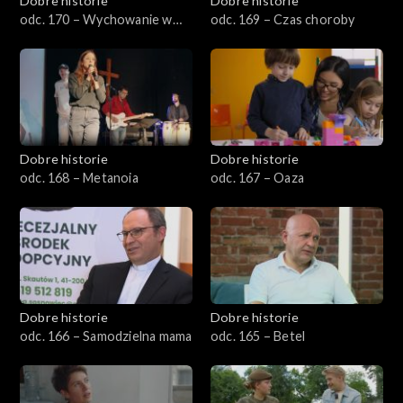
Dobre historie
Dobre historie
odc. 170 – Wychowanie w
odc. 169 – Czas choroby
Wysokiej
Dobre historie
Dobre historie
odc. 168 – Metanoia
odc. 167 – Oaza
Dobre historie
Dobre historie
odc. 166 – Samodzielna mama
odc. 165 – Betel