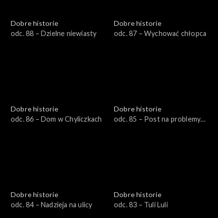
Dobre historie
Dobre historie
odc. 88 – Dzielne niewiasty
odc. 87 – Wychować chłopca
Dobre historie
Dobre historie
odc. 86 – Dom w Chyliczkach
odc. 85 – Post na problemy
duszy i ciała
Dobre historie
Dobre historie
odc. 84 – Nadzieja na ulicy
odc. 83 – Tuli Luli