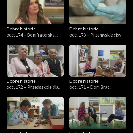
Dobre historie
Dobre historie
odc. 174 – Bonifraterska
odc. 173 – Przemyskie cisy
Fundacja Dobroczynna
Dobre historie
Dobre historie
odc. 172 – Przedszkole dla
odc. 171 – Dom Braci
seniorów
Albertynów