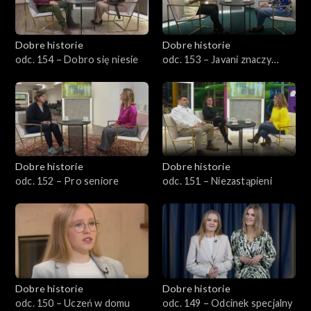
Dobre historie
Dobre historie
odc. 154 – Dobro się niesie
odc. 153 – Javani znaczy
młodość
Dobre historie
Dobre historie
odc. 152 – Pro seniore
odc. 151 – Niezastąpieni
Dobre historie
Dobre historie
odc. 150 – Uczeń w domu
odc. 149 – Odcinek specjalny