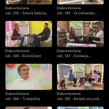
Dobre historie
Dobre historie
odc. 190 – Szkoła Świętej
odc. 189 – Grochowska
Tereski
111/113
Dobre historie
Dobre historie
odc. 188 – Boże Dzieci
odc. 187 – Fundacja
Caietanus
Dobre historie
Dobre historie
odc. 186 – Trampolina
odc. 185 – Bezpieczny azyl
dla matek i dzieci w Opolu