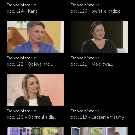
Dobre historie
Dobre historie
odc. 124 – Kana
odc. 123 – Światło nadziei
Dobre historie
Dobre historie
odc. 122 – Opieka nad
odc. 121 – Modlitwa
rodziną pacjenta
wstawiennicza
hospicyjnego
Dobre historie
Dobre historie
odc. 120 – Ochronka dla
odc. 119 – Leczenie traumy
seniora