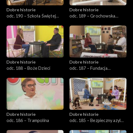
Dobre historie
Dobre historie
odc. 190 – Szkoła Świętej
odc. 189 – Grochowska
Tereski
111/113
Dobre historie
Dobre historie
odc. 188 – Boże Dzieci
odc. 187 – Fundacja
Caietanus
Dobre historie
Dobre historie
odc. 186 – Trampolina
odc. 185 – Bezpieczny azyl
dla matek i dzieci w Opolu