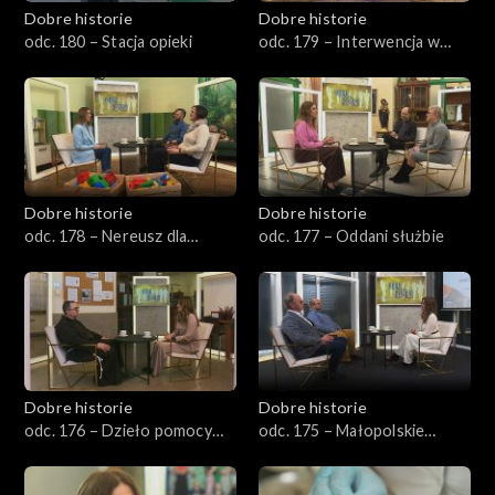
Dobre historie
Dobre historie
odc. 180 – Stacja opieki
odc. 179 – Interwencja w
kryzysie
Dobre historie
Dobre historie
odc. 178 – Nereusz dla
odc. 177 – Oddani służbie
każdego
Dobre historie
Dobre historie
odc. 176 – Dzieło pomocy
odc. 175 – Małopolskie
Ojca Pio
Hospicjum dla Dzieci