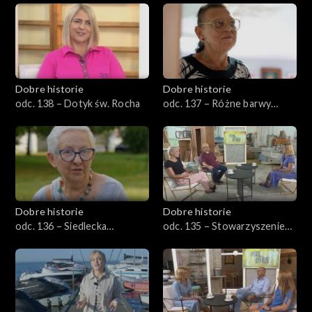
Dobre historie
Dobre historie
odc. 138 – Dotyk św. Rocha
odc. 137 – Różne barwy
starości
Dobre historie
Dobre historie
odc. 136 – Siedlecka
odc. 135 – Stowarzyszenie
spółdzielnia socjalna
Emaus