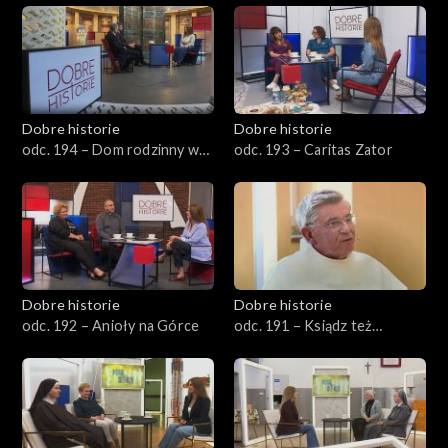
Dobre historie
Dobre historie
odc. 194 – Dom rodzinny w
odc. 193 – Caritas Zator
Wadowicach
Dobre historie
Dobre historie
odc. 192 – Anioły na Górce
odc. 191 – Ksiądz też
człowiek