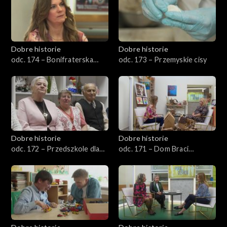
Dobre historie
Dobre historie
odc. 174 – Bonifraterska
odc. 173 – Przemyskie cisy
Fundacja Dobroczynna
Dobre historie
Dobre historie
odc. 172 – Przedszkole dla
odc. 171 – Dom Braci
seniorów
Albertynów