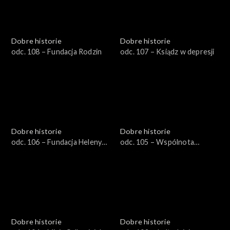
Dobre historie
Dobre historie
odc. 108 – Fundacja Rodzin
odc. 107 – Ksiądz w depresji
Dobre historie
Dobre historie
odc. 106 – Fundacja Heleny
odc. 105 – Wspólnota
Kmieć
Dobrego Pasterza
Dobre historie
Dobre historie