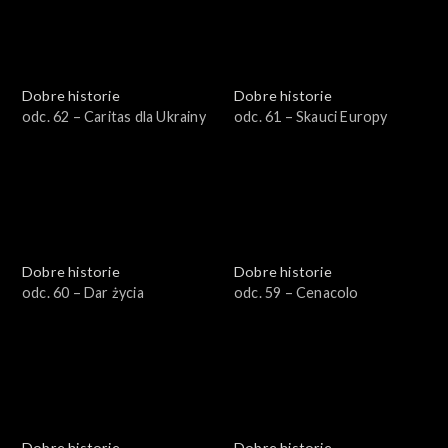
Dobre historie
Dobre historie
odc. 62 – Caritas dla Ukrainy
odc. 61 – Skauci Europy
Dobre historie
Dobre historie
odc. 60 – Dar życia
odc. 59 – Cenacolo
Dobre historie
Dobre historie