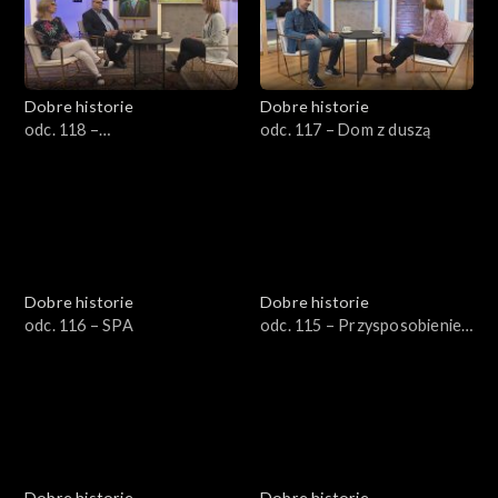
Dobre historie
Dobre historie
odc. 118 –
odc. 117 – Dom z duszą
Współuzależnienie
Dobre historie
Dobre historie
odc. 116 – SPA
odc. 115 – Przysposobienie
do pracy
Dobre historie
Dobre historie