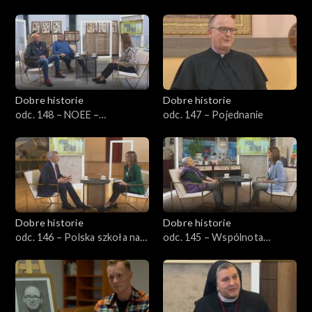
Dobre historie
Dobre historie
odc. 148 – NOEE –
odc. 147 – Pojednanie
Nadbużański Ośrodek
Edukacji Ekologicznej
Dobre historie
Dobre historie
odc. 146 – Polska szkoła na
odc. 145 – Wspólnota
Litwie
Miłosierdzia Bożego