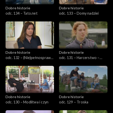
Dobre historie
Dobre historie
odc. 134 – Tato.net
odc. 133 – Domy nadziei
Dobre historie
Dobre historie
odc. 132 – (Nie)pełnosprawni
odc. 131 – Harcerstwo –
w pracy
szkoła charakteru dla
młodego człowieka
Dobre historie
Dobre historie
odc. 130 – Modlitwa i czyn
odc. 129 – Troska