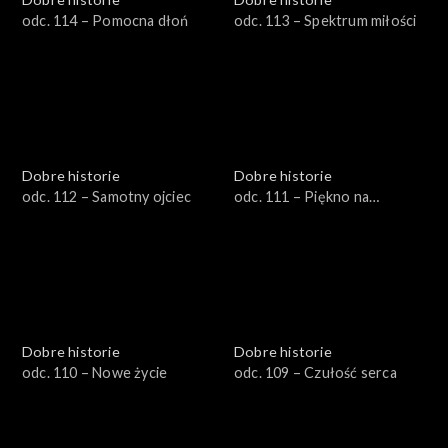
odc. 114 – Pomocna dłoń
odc. 113 – Spektrum miłości
Dobre historie
Dobre historie
odc. 112 – Samotny ojciec
odc. 111 – Piękno na
warsztacie
Dobre historie
Dobre historie
odc. 110 – Nowe życie
odc. 109 – Czułość serca