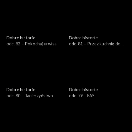
Dobre historie
Dobre historie
odc. 82 – Pokochaj urwisa
odc. 81 – Przez kuchnię do
samodzielności
Dobre historie
Dobre historie
odc. 80 – Tacierzyństwo
odc. 79 – FAS