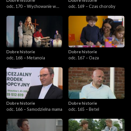
Dobre historie
Dobre historie
odc. 170 – Wychowanie w
odc. 169 – Czas choroby
Wysokiej
Dobre historie
Dobre historie
odc. 168 – Metanoia
odc. 167 – Oaza
Dobre historie
Dobre historie
odc. 166 – Samodzielna mama
odc. 165 – Betel