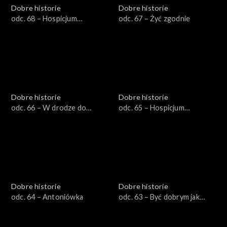
Dobre historie
Dobre historie
odc. 68 – Hospicjum
odc. 67 – Żyć zgodnie
stacjonarne dla dzieci
Dobre historie
Dobre historie
odc. 66 – W drodze do
odc. 65 – Hospicjum
Emaus
Opatrzności Bożej
Dobre historie
Dobre historie
odc. 64 – Antoniówka
odc. 63 – Być dobrym jak
chleb