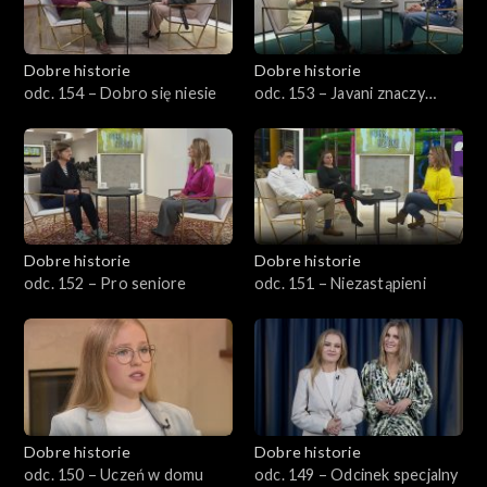
Dobre historie
Dobre historie
odc. 154 – Dobro się niesie
odc. 153 – Javani znaczy
młodość
Dobre historie
Dobre historie
odc. 152 – Pro seniore
odc. 151 – Niezastąpieni
Dobre historie
Dobre historie
odc. 150 – Uczeń w domu
odc. 149 – Odcinek specjalny