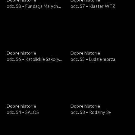
odc. 58 – Fundacja Małych
odc. 57 – Klaster WTZ
Stópek
Dobre historie
Dobre historie
odc. 56 – Katolickie Szkoły
odc. 55 – Ludzie morza
Niepubliczne
Dobre historie
Dobre historie
odc. 54 – SALOS
odc. 53 – Rodziny 3+