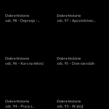
Dobre historie
Dobre historie
odc. 98 – Depresja –
odc. 97 – Apostolstwo
przestrzeń dla Boga
trzeźwości
Dobre historie
Dobre historie
odc. 96 – Kurs na miłość
odc. 95 – Dom narodzin
Dobre historie
Dobre historie
odc. 94 – Praca z
odc. 93 – W akcji