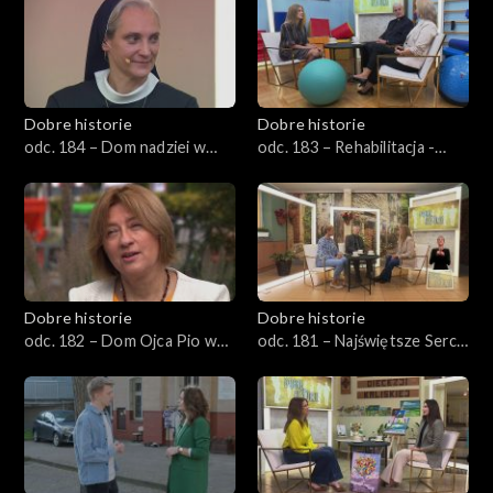
Dobre historie
Dobre historie
odc. 184 – Dom nadziei w
odc. 183 – Rehabilitacja -
Opolu
pierwszy krok ku
samodzielności
Dobre historie
Dobre historie
odc. 182 – Dom Ojca Pio w
odc. 181 – Najświętsze Serce
Pszczynie
Jezusa w Rudzie Śląskiej