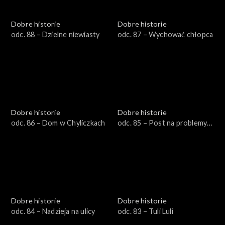
Dobre historie
Dobre historie
odc. 88 – Dzielne niewiasty
odc. 87 – Wychować chłopca
Dobre historie
Dobre historie
odc. 86 – Dom w Chyliczkach
odc. 85 – Post na problemy
duszy i ciała
Dobre historie
Dobre historie
odc. 84 – Nadzieja na ulicy
odc. 83 – Tuli Luli