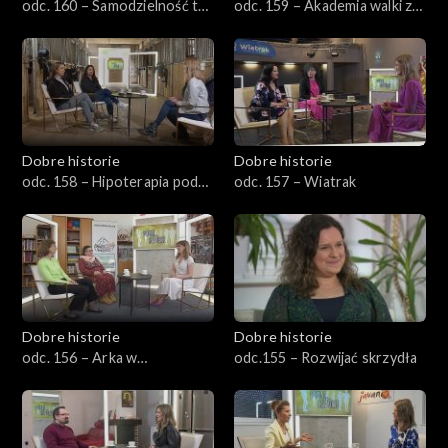
odc. 160 – Samodzielność to
odc. 159 – Akademia walki z
podstawa
rakiem
Dobre historie
Dobre historie
odc. 158 – Hipoterapia pod
odc. 157 – Wiatrak
Aniołami
Dobre historie
Dobre historie
odc. 156 – Arka w
odc.155 – Rozwijać skrzydła
Bydgoszczy