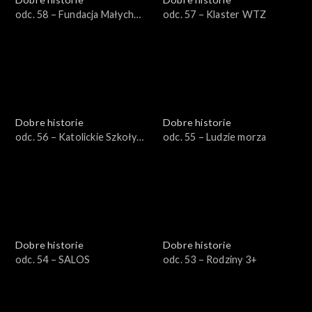
odc. 58 – Fundacja Małych
odc. 57 – Klaster WTZ
Stópek
Dobre historie
Dobre historie
odc. 56 – Katolickie Szkoły
odc. 55 – Ludzie morza
Niepubliczne
Dobre historie
Dobre historie
odc. 54 – SALOS
odc. 53 – Rodziny 3+