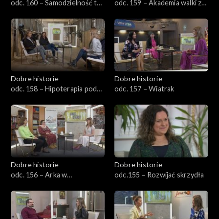
odc. 160 – Samodzielność to
odc. 159 – Akademia walki z
podstawa
rakiem
Dobre historie
Dobre historie
odc. 158 – Hipoterapia pod
odc. 157 – Wiatrak
Aniołami
Dobre historie
Dobre historie
odc. 156 – Arka w
odc.155 – Rozwijać skrzydła
Bydgoszczy