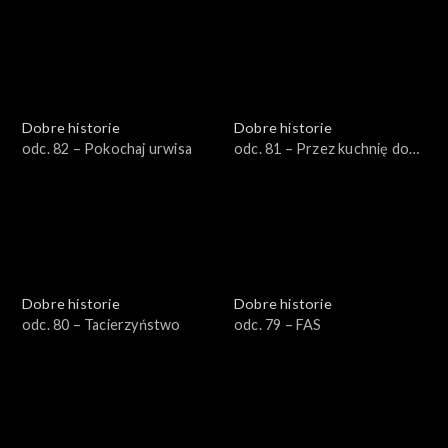
Dobre historie
Dobre historie
odc. 82 – Pokochaj urwisa
odc. 81 – Przez kuchnię do
samodzielności
Dobre historie
Dobre historie
odc. 80 – Tacierzyństwo
odc. 79 – FAS