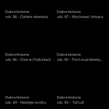
Dobre historie
Dobre historie
odc. 88 – Dzielne niewiasty
odc. 87 – Wychować chłopca
Dobre historie
Dobre historie
odc. 86 – Dom w Chyliczkach
odc. 85 – Post na problemy
duszy i ciała
Dobre historie
Dobre historie
odc. 84 – Nadzieja na ulicy
odc. 83 – Tuli Luli