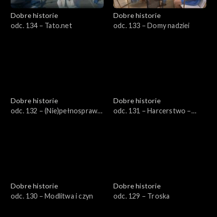
Dobre historie
Dobre historie
odc. 134 – Tato.net
odc. 133 – Domy nadziei
Dobre historie
Dobre historie
odc. 132 – (Nie)pełnosprawni
odc. 131 – Harcerstwo –
w pracy
szkoła charakteru dla
młodego człowieka
Dobre historie
Dobre historie
odc. 130 – Modlitwa i czyn
odc. 129 – Troska