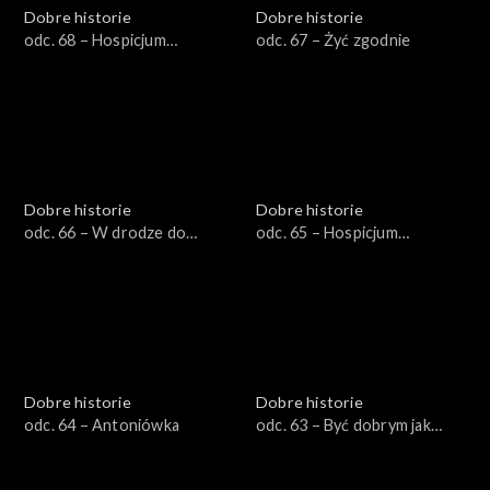
Dobre historie
Dobre historie
odc. 68 – Hospicjum
odc. 67 – Żyć zgodnie
stacjonarne dla dzieci
Dobre historie
Dobre historie
odc. 66 – W drodze do
odc. 65 – Hospicjum
Emaus
Opatrzności Bożej
Dobre historie
Dobre historie
odc. 64 – Antoniówka
odc. 63 – Być dobrym jak
chleb