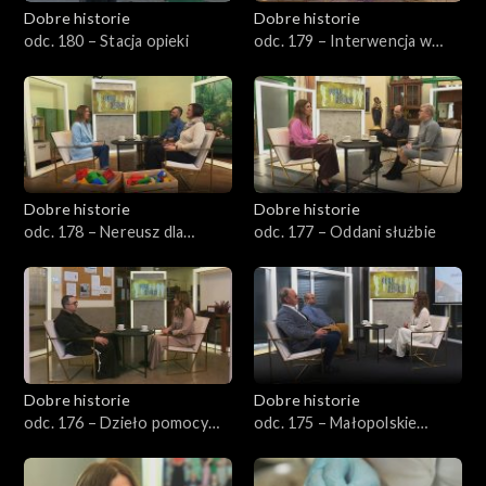
Dobre historie
Dobre historie
odc. 180 – Stacja opieki
odc. 179 – Interwencja w
kryzysie
Dobre historie
Dobre historie
odc. 178 – Nereusz dla
odc. 177 – Oddani służbie
każdego
Dobre historie
Dobre historie
odc. 176 – Dzieło pomocy
odc. 175 – Małopolskie
Ojca Pio
Hospicjum dla Dzieci