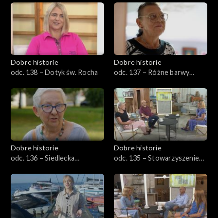
Dobre historie
Dobre historie
odc. 138 – Dotyk św. Rocha
odc. 137 – Różne barwy
starości
Dobre historie
Dobre historie
odc. 136 – Siedlecka
odc. 135 – Stowarzyszenie
spółdzielnia socjalna
Emaus