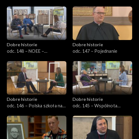
Dobre historie
Dobre historie
odc. 148 – NOEE –
odc. 147 – Pojednanie
Nadbużański Ośrodek
Edukacji Ekologicznej
Dobre historie
Dobre historie
odc. 146 – Polska szkoła na
odc. 145 – Wspólnota
Litwie
Miłosierdzia Bożego