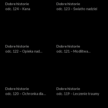
Dobre historie
Dobre historie
odc. 124 – Kana
odc. 123 – Światło nadziei
Dobre historie
Dobre historie
odc. 122 – Opieka nad
odc. 121 – Modlitwa
rodziną pacjenta
wstawiennicza
hospicyjnego
Dobre historie
Dobre historie
odc. 120 – Ochronka dla
odc. 119 – Leczenie traumy
seniora