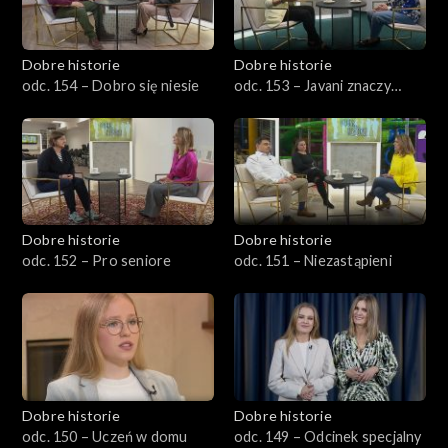
Dobre historie
Dobre historie
odc. 154 – Dobro się niesie
odc. 153 – Javani znaczy
młodość
Dobre historie
Dobre historie
odc. 152 – Pro seniore
odc. 151 – Niezastąpieni
Dobre historie
Dobre historie
odc. 150 – Uczeń w domu
odc. 149 – Odcinek specjalny