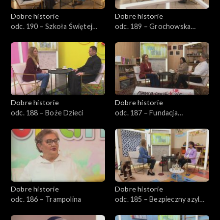
Dobre historie
Dobre historie
odc. 190 – Szkoła Świętej
odc. 189 – Grochowska
Tereski
111/113
Dobre historie
Dobre historie
odc. 188 – Boże Dzieci
odc. 187 – Fundacja
Caietanus
Dobre historie
Dobre historie
odc. 186 – Trampolina
odc. 185 – Bezpieczny azyl
dla matek i dzieci w Opolu