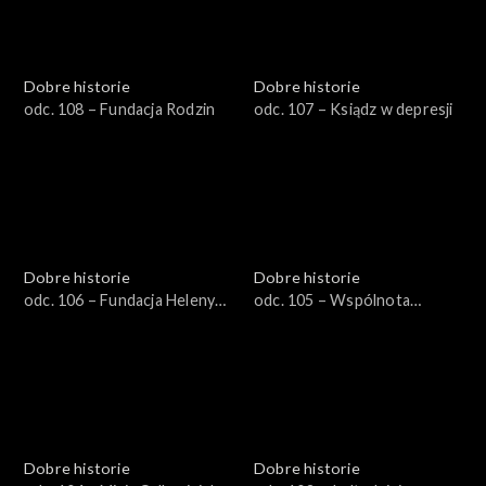
Dobre historie
Dobre historie
odc. 108 – Fundacja Rodzin
odc. 107 – Ksiądz w depresji
Dobre historie
Dobre historie
odc. 106 – Fundacja Heleny
odc. 105 – Wspólnota
Kmieć
Dobrego Pasterza
Dobre historie
Dobre historie