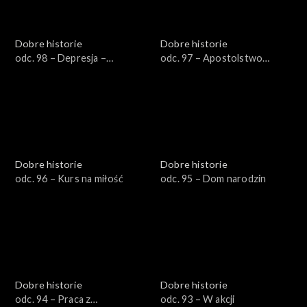
Dobre historie
Dobre historie
odc. 98 – Depresja –
odc. 97 – Apostolstwo
przestrzeń dla Boga
trzeźwości
Dobre historie
Dobre historie
odc. 96 – Kurs na miłość
odc. 95 – Dom narodzin
Dobre historie
Dobre historie
odc. 94 – Praca z
odc. 93 – W akcji