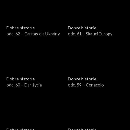
Dobre historie
Dobre historie
odc. 62 – Caritas dla Ukrainy
odc. 61 – Skauci Europy
Dobre historie
Dobre historie
odc. 60 – Dar życia
odc. 59 – Cenacolo
Dobre historie
Dobre historie