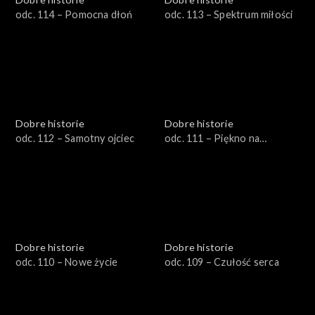
odc. 114 – Pomocna dłoń
odc. 113 – Spektrum miłości
Dobre historie
Dobre historie
odc. 112 – Samotny ojciec
odc. 111 – Piękno na
warsztacie
Dobre historie
Dobre historie
odc. 110 – Nowe życie
odc. 109 – Czułość serca