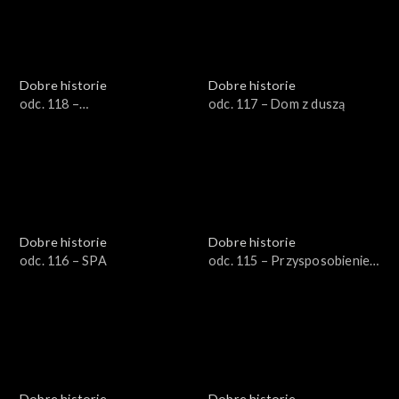
Dobre historie
Dobre historie
odc. 118 –
odc. 117 – Dom z duszą
Współuzależnienie
Dobre historie
Dobre historie
odc. 116 – SPA
odc. 115 – Przysposobienie
do pracy
Dobre historie
Dobre historie