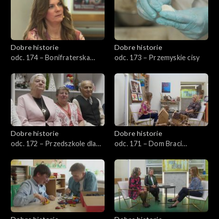
Dobre historie
Dobre historie
odc. 174 – Bonifraterska
odc. 173 – Przemyskie cisy
Fundacja Dobroczynna
Dobre historie
Dobre historie
odc. 172 – Przedszkole dla
odc. 171 – Dom Braci
seniorów
Albertynów