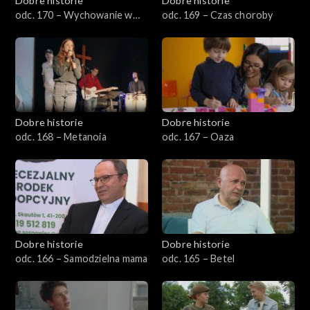
Dobre historie
Dobre historie
odc. 170 – Wychowanie w
odc. 169 – Czas choroby
Wysokiej
Dobre historie
Dobre historie
odc. 168 – Metanoia
odc. 167 – Oaza
Dobre historie
Dobre historie
odc. 166 – Samodzielna mama
odc. 165 – Betel