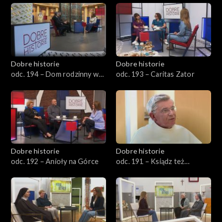
Dobre historie
Dobre historie
odc. 194 – Dom rodzinny w
odc. 193 – Caritas Zator
Wadowicach
Dobre historie
Dobre historie
odc. 192 – Anioły na Górce
odc. 191 – Ksiądz też
człowiek