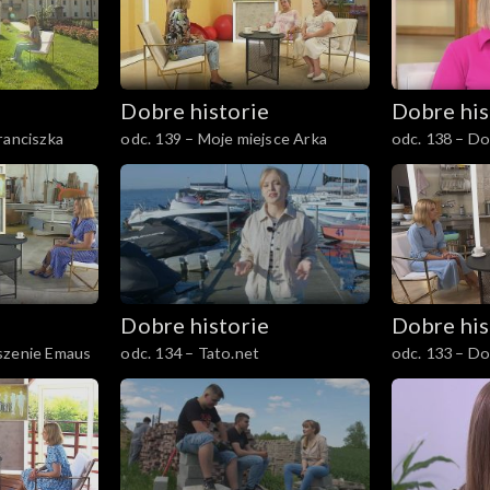
Dobre historie
Dobre his
ranciszka
odc. 139 – Moje miejsce Arka
odc. 138 – Do
Dobre historie
Dobre his
szenie Emaus
odc. 134 – Tato.net
odc. 133 – Do