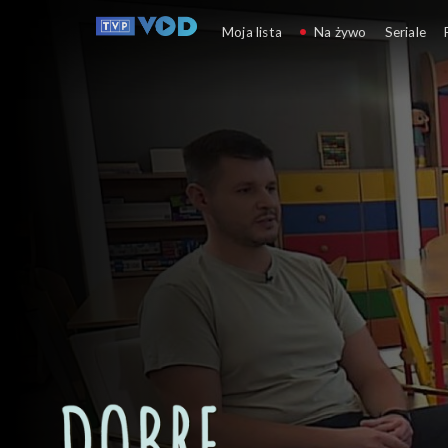
Dobre historie
Moja lista
Na żywo
Seriale