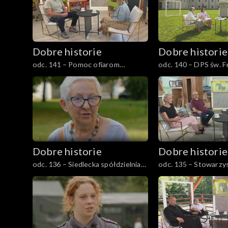
Dobre historie
Dobre historie
odc. 141 – Pomoc ofiarom
odc. 140 – DPS św. F
przemocy
Dobre historie
Dobre historie
odc. 136 – Siedlecka spółdzielnia
odc. 135 – Stowarzy
socjalna