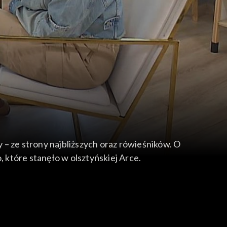
y – ze strony najbliższych oraz rówieśników. O
które stanęło w olsztyńskiej Arce.