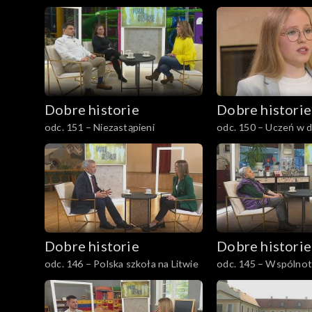
Dobre historie
Dobre historie
odc. 151 – Niezastąpieni
odc. 150 – Uczeń w 
Dobre historie
Dobre historie
odc. 146 – Polska szkoła na Litwie
odc. 145 – Wspólnot
Miłosierdzia Bożego