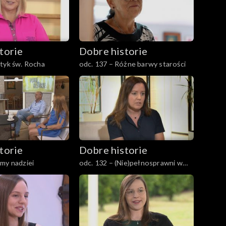
torie
Dobre historie
tyk św. Rocha
odc. 137 – Różne barwy starości
torie
Dobre historie
my nadziei
odc. 132 – (Nie)pełnosprawni w
pracy