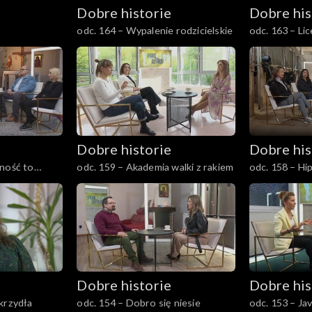
Dobre historie
Dobre his
odc. 164 – Wypalenie rodzicielskie
odc. 163 – L
Kuźnia chara
Dobre historie
Dobre his
lność to
odc. 159 – Akademia walki z rakiem
odc. 158 – Hi
Aniołami
Dobre historie
Dobre his
krzydła
odc. 154 – Dobro się niesie
odc. 153 – Ja