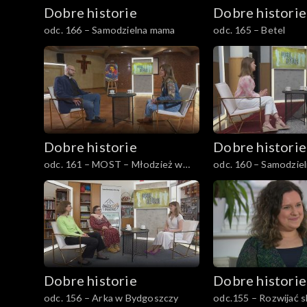
Dobre historie
Dobre historie
odc. 166 – Samodzielna mama
odc. 165 – Betel
Dobre historie
Dobre historie
odc. 161 – MOST – Młodzież w
odc. 160 – Samodzie
Kościele
podstawa
Dobre historie
Dobre historie
odc. 156 – Arka w Bydgoszczy
odc.155 – Rozwijać s