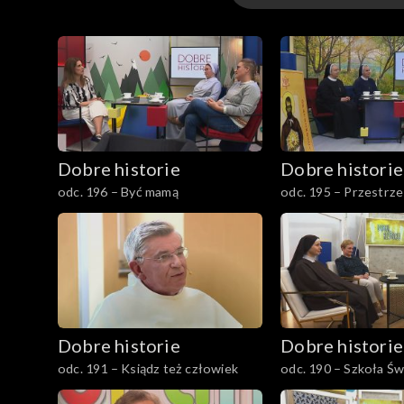
Odcinki
Dobre historie
Dobre historie
odc. 196 – Być mamą
odc. 195 – Przestrz
Opatrzności
Dobre historie
Dobre historie
odc. 191 – Ksiądz też człowiek
odc. 190 – Szkoła Św