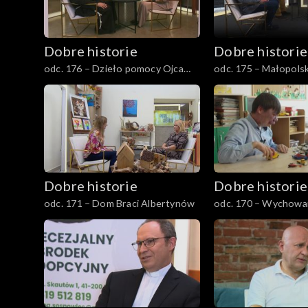
Dobre historie
Dobre historie
odc. 176 – Dzieło pomocy Ojca
odc. 175 – Małopols
Pio
dla Dzieci
Dobre historie
Dobre historie
odc. 171 – Dom Braci Albertynów
odc. 170 – Wychowa
Wysokiej