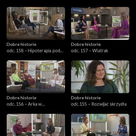
podstawa
rakiem
Dobre historie
Dobre historie
odc. 158 – Hipoterapia pod
odc. 157 – Wiatrak
Aniołami
Dobre historie
Dobre historie
odc. 156 – Arka w
odc.155 – Rozwijać skrzydła
Bydgoszczy