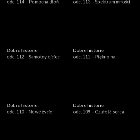
odc. 114 – Pomocna dłoń
odc. 113 – Spektrum miłości
Dobre historie
Dobre historie
odc. 112 – Samotny ojciec
odc. 111 – Piękno na
warsztacie
Dobre historie
Dobre historie
odc. 110 – Nowe życie
odc. 109 – Czułość serca