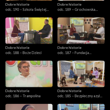
Dobre historie
Dobre historie
odc. 190 – Szkoła Świętej
odc. 189 – Grochowska
Tereski
111/113
Dobre historie
Dobre historie
odc. 188 – Boże Dzieci
odc. 187 – Fundacja
Caietanus
Dobre historie
Dobre historie
odc. 186 – Trampolina
odc. 185 – Bezpieczny azyl
dla matek i dzieci w Opolu