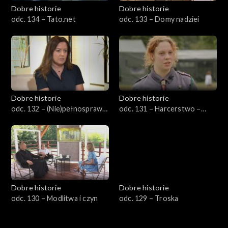
Dobre historie
Dobre historie
odc. 134 – Tato.net
odc. 133 – Domy nadziei
Dobre historie
Dobre historie
odc. 132 – (Nie)pełnosprawni
odc. 131 – Harcerstwo –
w pracy
szkoła charakteru dla
młodego człowieka
Dobre historie
Dobre historie
odc. 130 – Modlitwa i czyn
odc. 129 – Troska