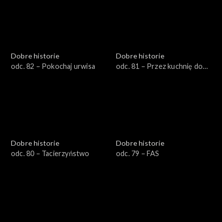
Dobre historie
Dobre historie
odc. 82 – Pokochaj urwisa
odc. 81 – Przez kuchnię do
samodzielności
Dobre historie
Dobre historie
odc. 80 – Tacierzyństwo
odc. 79 – FAS