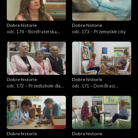
Dobre historie
Dobre historie
odc. 174 – Bonifraterska
odc. 173 – Przemyskie cisy
Fundacja Dobroczynna
Dobre historie
Dobre historie
odc. 172 – Przedszkole dla
odc. 171 – Dom Braci
seniorów
Albertynów
Dobre historie
Dobre historie