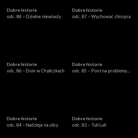
Dobre historie
Dobre historie
odc. 88 – Dzielne niewiasty
odc. 87 – Wychować chłopca
Dobre historie
Dobre historie
odc. 86 – Dom w Chyliczkach
odc. 85 – Post na problemy
duszy i ciała
Dobre historie
Dobre historie
odc. 84 – Nadzieja na ulicy
odc. 83 – Tuli Luli