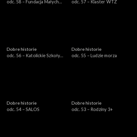
odc. 58 – Fundacja Małych
odc. 57 – Klaster WTZ
Stópek
Dobre historie
Dobre historie
odc. 56 – Katolickie Szkoły
odc. 55 – Ludzie morza
Niepubliczne
Dobre historie
Dobre historie
odc. 54 – SALOS
odc. 53 – Rodziny 3+