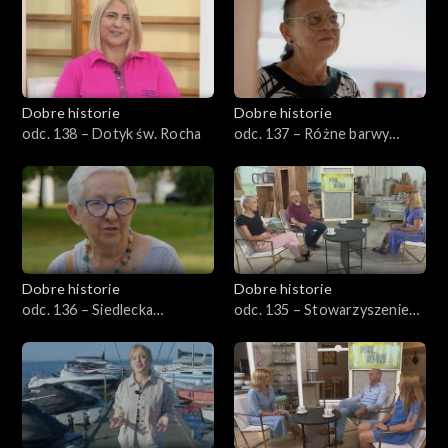
Dobre historie
Dobre historie
odc. 138 – Dotyk św. Rocha
odc. 137 – Różne barwy
starości
Dobre historie
Dobre historie
odc. 136 – Siedlecka
odc. 135 – Stowarzyszenie
spółdzielnia socjalna
Emaus