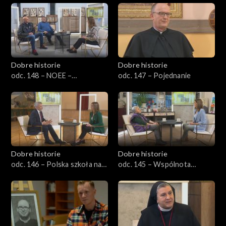
Dobre historie
Dobre historie
odc. 148 – NOEE –
odc. 147 – Pojednanie
Nadbużański Ośrodek
Edukacji Ekologicznej
Dobre historie
Dobre historie
odc. 146 – Polska szkoła na
odc. 145 – Wspólnota
Litwie
Miłosierdzia Bożego