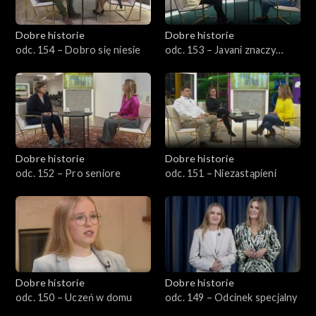
Dobre historie
Dobre historie
odc. 154 – Dobro się niesie
odc. 153 – Javani znaczy
młodość
Dobre historie
Dobre historie
odc. 152 – Pro seniore
odc. 151 – Niezastąpieni
Dobre historie
Dobre historie
odc. 150 – Uczeń w domu
odc. 149 – Odcinek specjalny