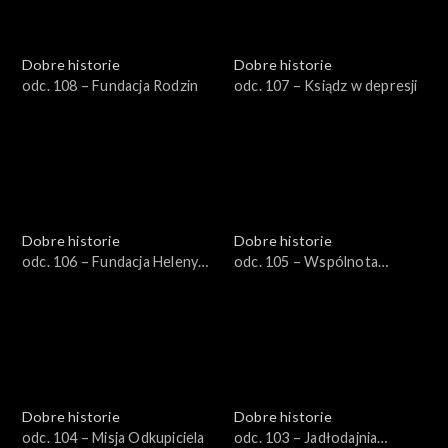
Dobre historie
Dobre historie
odc. 108 – Fundacja Rodzin
odc. 107 – Ksiądz w depresji
Dobre historie
Dobre historie
odc. 106 – Fundacja Heleny
odc. 105 – Wspólnota
Kmieć
Dobrego Pasterza
Dobre historie
Dobre historie
odc. 104 – Misja Odkupiciela
odc. 103 – Jadłodajnia