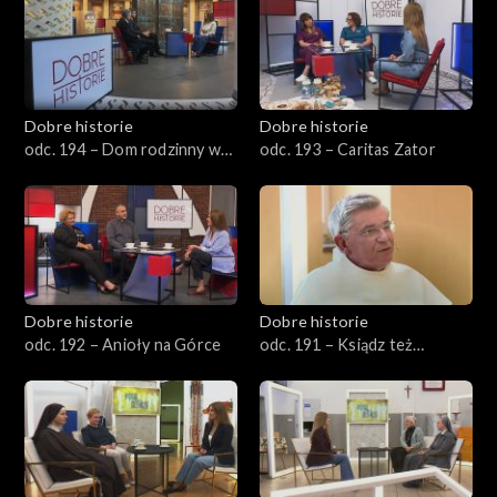
Dobre historie
Dobre historie
odc. 194 – Dom rodzinny w
odc. 193 – Caritas Zator
Wadowicach
Dobre historie
Dobre historie
odc. 192 – Anioły na Górce
odc. 191 – Ksiądz też
człowiek