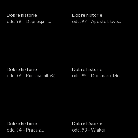
Dobre historie
Dobre historie
odc. 98 – Depresja –
odc. 97 – Apostolstwo
przestrzeń dla Boga
trzeźwości
Dobre historie
Dobre historie
odc. 96 – Kurs na miłość
odc. 95 – Dom narodzin
Dobre historie
Dobre historie
odc. 94 – Praca z
odc. 93 – W akcji
artystycznym zacięciem