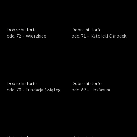
Dobre historie
Dobre historie
odc. 72 – Wierzbice
odc. 71 – Katolicki Ośrodek
Adopcyjno-Opiekuńczy
Dobre historie
Dobre historie
odc. 70 – Fundacja Świętego
odc. 69 – Hosianum
Mikołaja