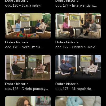
Dobre historie
Dobre historie
odc. 180 – Stacja opieki
odc. 179 – Interwencja w
kryzysie
Dobre historie
Dobre historie
odc. 178 – Nereusz dla
odc. 177 – Oddani służbie
każdego
Dobre historie
Dobre historie
odc. 176 – Dzieło pomocy
odc. 175 – Małopolskie
Ojca Pio
Hospicjum dla Dzieci