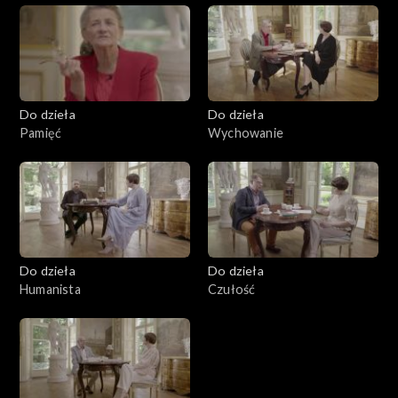
Do dzieła
Do dzieła
Pamięć
Wychowanie
Do dzieła
Do dzieła
Humanista
Czułość