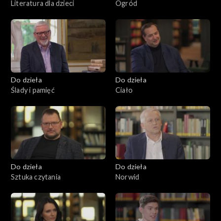
Literatura dla dzieci
Ogród
Do dzieła
Do dzieła
Ślady i pamięć
Ciało
Do dzieła
Do dzieła
Sztuka czytania
Norwid