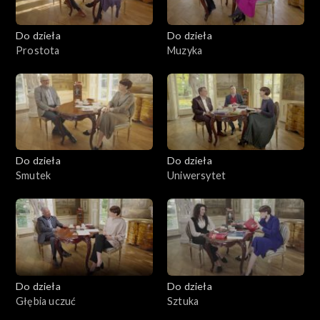
Do dzieła
Do dzieła
Prostota
Muzyka
Do dzieła
Do dzieła
Smutek
Uniwersytet
Do dzieła
Do dzieła
Głębia uczuć
Sztuka