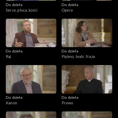
Do dzieła
Do dzieła
Serce, płuca, kości
Opera
Do dzieła
Do dzieła
Raj
Piękno, teatr, fraza
Do dzieła
Do dzieła
Kanon
Prawo