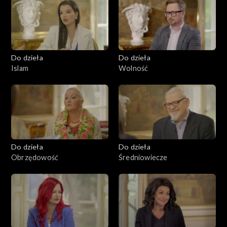
Do dzieła
Do dzieła
Islam
Wolność
Do dzieła
Do dzieła
Obrzędowość
Średniowiecze