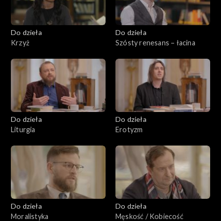
Do dzieła
Do dzieła
Krzyż
Szósty renesans – łacina
Do dzieła
Do dzieła
Liturgia
Erotyzm
Do dzieła
Do dzieła
Moralistyka
Męskość / Kobiecość