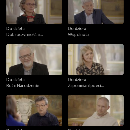
Do dzieła
Do dzieła
Dobroczynność a
Wspólnota
miłosierdzie
Do dzieła
Do dzieła
Boże Narodzenie
Zapomniani poeci
romantyzmu