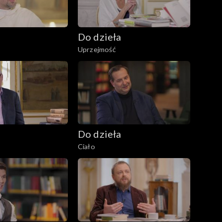
Do dzieła
Uprzejmość
Do dzieła
Ciało