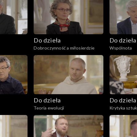
Do dzieła
Do dzieła
Dobroczynność a miłosierdzie
Wspólnota
Do dzieła
Do dzieła
Teoria ewolucji
Krytyka sztuk