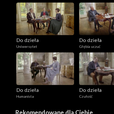
Do dzieła
Do dzieła
Uniwersytet
Głębia uczuć
Do dzieła
Do dzieła
Humanista
Czułość
Rekomendowane dla Ciebie