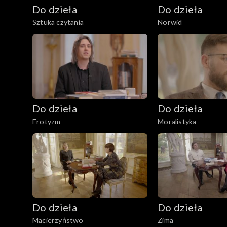
Do dzieła
Do dzieła
Sztuka czytania
Norwid
Do dzieła
Do dzieła
Erotyzm
Moralistyka
Do dzieła
Do dzieła
Macierzyństwo
Zima