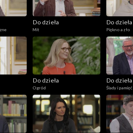
Do dzieła
Do dzieła
zne
Mit
Piękno a zło
Do dzieła
Do dzieła
Ogród
Ślady i pamięć