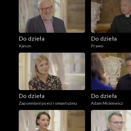
Do dzieła
Do dzieła
Kanon
Prawo
Do dzieła
Do dzieła
Zapomniani poeci romantyzmu
Adam Mickiewicz