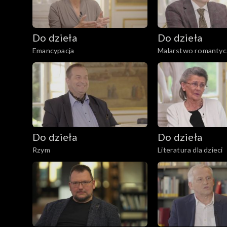
Do dzieła
Do dzieła
Emancypacja
Malarstwo romantyc
Do dzieła
Do dzieła
Rzym
Literatura dla dzieci