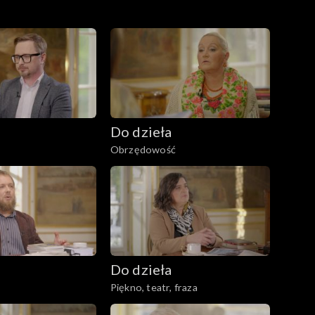
Do dzieła
Obrzędowość
Do dzieła
Piękno, teatr, fraza