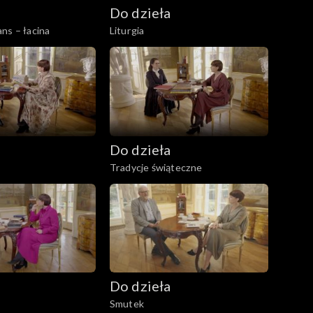
Do dzieła
ns – łacina
Liturgia
Do dzieła
Tradycje świąteczne
Do dzieła
Smutek