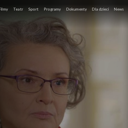
Filmy
Teatr
Sport
Programy
Dokumenty
Dla dzieci
News