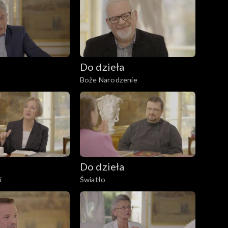
Do dzieła
Boże Narodzenie
Do dzieła
i
Światło