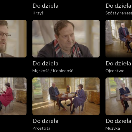
Do dzieła
Do dzieła
Krzyż
Szósty renesa
Do dzieła
Do dzieła
Męskość / Kobiecość
Ojcostwo
Do dzieła
Do dzieła
Prostota
Muzyka