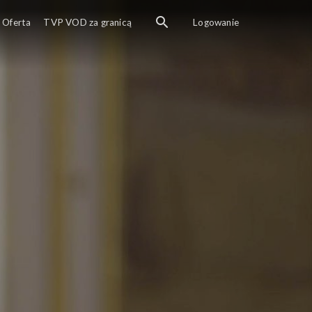
Oferta
TVP VOD za granicą
Logowanie