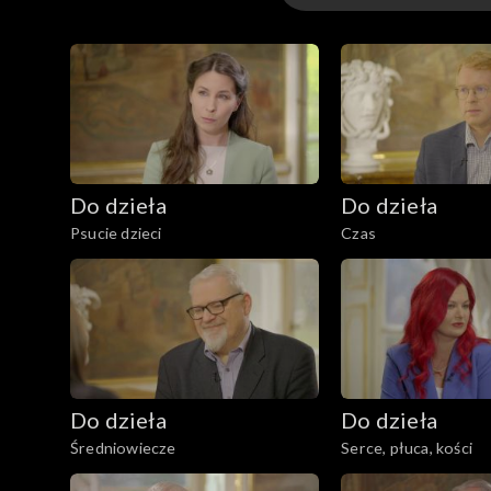
Odcinki
Do dzieła
Do dzieła
Psucie dzieci
Czas
Do dzieła
Do dzieła
Średniowiecze
Serce, płuca, kości