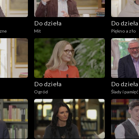
Do dzieła
Do dzieła
zne
Mit
Piękno a zło
Do dzieła
Do dzieła
Ogród
Ślady i pamięć