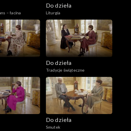
Do dzieła
ns – łacina
Liturgia
Do dzieła
Tradycje świąteczne
Do dzieła
Smutek