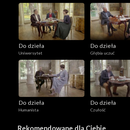
Do dzieła
Do dzieła
Uniwersytet
Głębia uczuć
Do dzieła
Do dzieła
Humanista
Czułość
Rekomendowane dla Ciebie