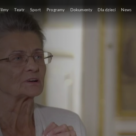
Filmy
Teatr
Sport
Programy
Dokumenty
Dla dzieci
News