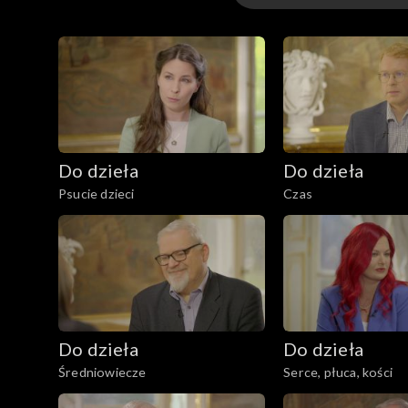
Odcinki
Do dzieła
Do dzieła
Psucie dzieci
Czas
Do dzieła
Do dzieła
Średniowiecze
Serce, płuca, kości