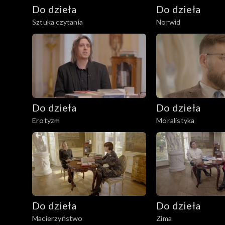
Do dzieła
Do dzieła
Sztuka czytania
Norwid
Do dzieła
Do dzieła
Erotyzm
Moralistyka
Do dzieła
Do dzieła
Macierzyństwo
Zima