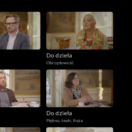
Do dzieła
Obrzędowość
Do dzieła
Piękno, teatr, fraza