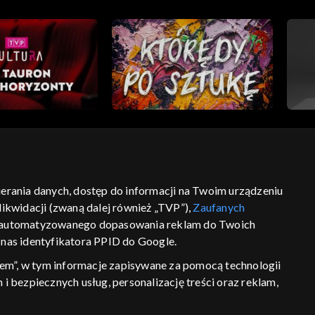
bierania danych, dostęp do informacji na Twoim urządzeniu
ść
informacje o dostawcy usług
ikwidacji (zwaną dalej również „TVP”),
Zaufanych
 zautomatyzowanego dopasowania reklam do Twoich
z nas identyfikatora PPID do Google.
em”, w tym informacje zapisywane za pomocą technologii
 bezpiecznych usług, personalizację treści oraz reklam,