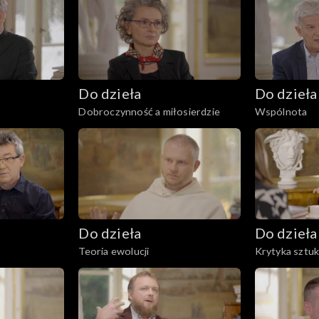
Do dzieła
Do dzieła
Dobroczynność a miłosierdzie
Wspólnota
Do dzieła
Do dzieła
Teoria ewolucji
Krytyka sztuk