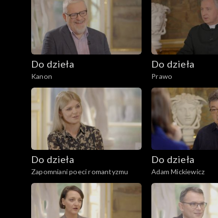
Do dzieła
Do dzieła
Kanon
Prawo
Do dzieła
Do dzieła
Zapomniani poeci romantyzmu
Adam Mickiewicz