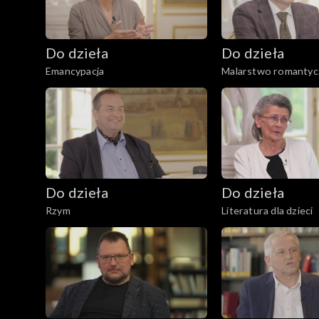
Do dzieła
Do dzieła
Emancypacja
Malarstwo romantyc
Do dzieła
Do dzieła
Rzym
Literatura dla dzieci