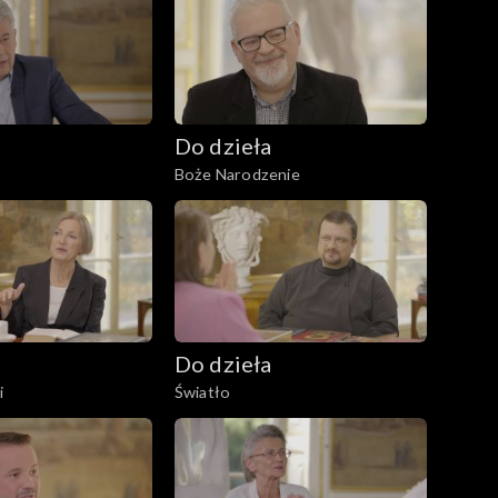
Do dzieła
Boże Narodzenie
Do dzieła
i
Światło