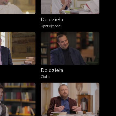
Do dzieła
Uprzejmość
Do dzieła
Ciało