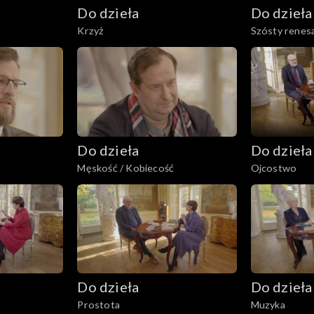
Do dzieła
Do dzieła
Krzyż
Szósty renesa
Do dzieła
Do dzieła
Męskość / Kobiecość
Ojcostwo
Do dzieła
Do dzieła
Prostota
Muzyka