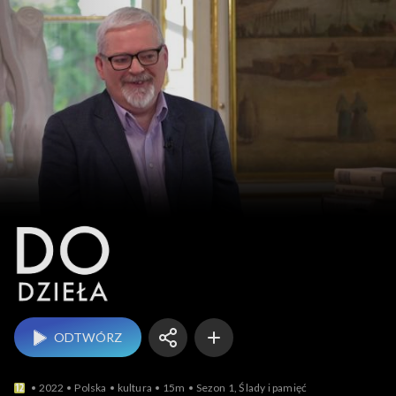
Do dzieła
ODTWÓRZ
2022
Polska
kultura
15m
Sezon 1, Ślady i pamięć