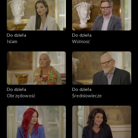
Do dzieła
Do dzieła
Islam
Wolność
Do dzieła
Do dzieła
Obrzędowość
Średniowiecze