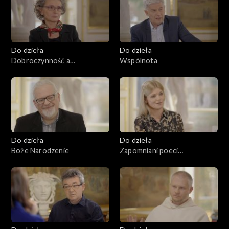
Do dzieła
Do dzieła
Dobroczynność a
Wspólnota
miłosierdzie
Do dzieła
Do dzieła
Boże Narodzenie
Zapomniani poeci
romantyzmu