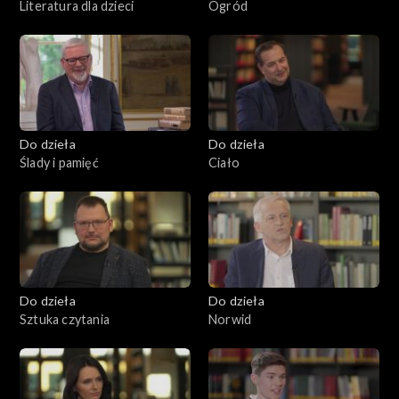
Literatura dla dzieci
Ogród
Do dzieła
Do dzieła
Ślady i pamięć
Ciało
Do dzieła
Do dzieła
Sztuka czytania
Norwid