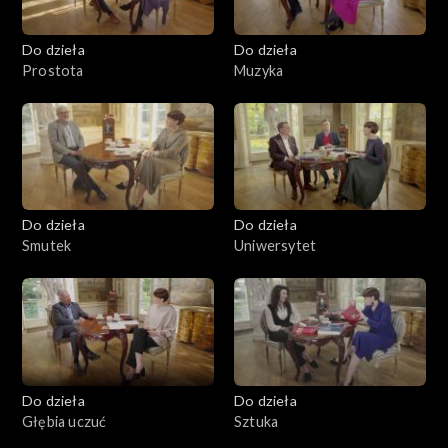
Do dzieła
Do dzieła
Prostota
Muzyka
Do dzieła
Do dzieła
Smutek
Uniwersytet
Do dzieła
Do dzieła
Głębia uczuć
Sztuka