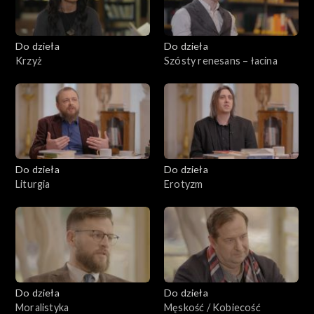
Do dzieła
Do dzieła
Krzyż
Szósty renesans – łacina
Do dzieła
Do dzieła
Liturgia
Erotyzm
Do dzieła
Do dzieła
Moralistyka
Męskość / Kobiecość