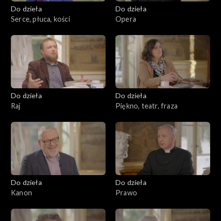
Do dzieła
Do dzieła
Serce, płuca, kości
Opera
Do dzieła
Do dzieła
Raj
Piękno, teatr, fraza
Do dzieła
Do dzieła
Kanon
Prawo