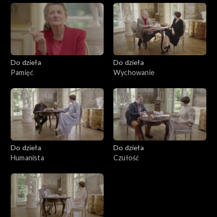
Do dzieła
Do dzieła
Pamięć
Wychowanie
Do dzieła
Do dzieła
Humanista
Czułość