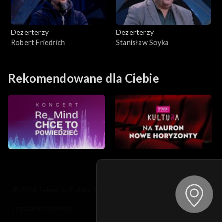
Dezerterzy
Dezerterzy
Robert Friedrich
Stanisław Soyka
Rekomendowane dla Ciebie
© 2026 Telewizja Polska S.A. w likwidacji
regulamin serwisu