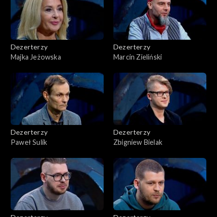
Dezerterzy
Dezerterzy
Majka Jeżowska
Marcin Zieliński
Dezerterzy
Dezerterzy
Paweł Sulik
Zbigniew Bielak