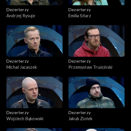
Dezerterzy
Dezerterzy
Andrzej Rysuje
Emilia Sitarz
Dezerterzy
Dezerterzy
Michał Jacaszek
Przemysław Truściński
Dezerterzy
Dezerterzy
Wojciech Bąkowski
Jakub Ziołek