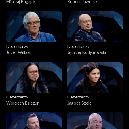
Mikołaj Bugajak
Robert Jaworski
Dezerterzy
Dezerterzy
Józef Wilkoń
Jędrzej Kodymowski
Dezerterzy
Dezerterzy
Wojciech Balczun
Jagoda Szelc