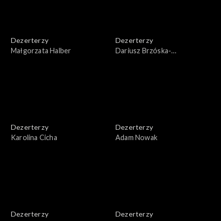
Dezerterzy
Dezerterzy
Małgorzata Halber
Dariusz Brzóska-
Brzóskiewicz
Dezerterzy
Dezerterzy
Karolina Cicha
Adam Nowak
Dezerterzy
Dezerterzy