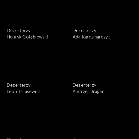
Dezerterzy
Dezerterzy
Henryk Gołębiewski
Ada Karczmarczyk
Dezerterzy
Dezerterzy
Leon Tarasewicz
Andrzej Dragan