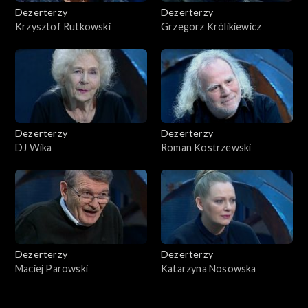
Dezerterzy
Dezerterzy
Krzysztof Rutkowski
Grzegorz Królikiewicz
Dezerterzy
Dezerterzy
DJ Wika
Roman Kostrzewski
Dezerterzy
Dezerterzy
Maciej Parowski
Katarzyna Nosowska