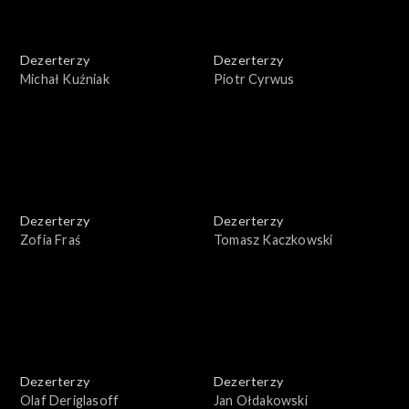
Dezerterzy
Dezerterzy
Michał Kuźniak
Piotr Cyrwus
Dezerterzy
Dezerterzy
Zofia Fraś
Tomasz Kaczkowski
Dezerterzy
Dezerterzy
Olaf Deriglasoff
Jan Ołdakowski