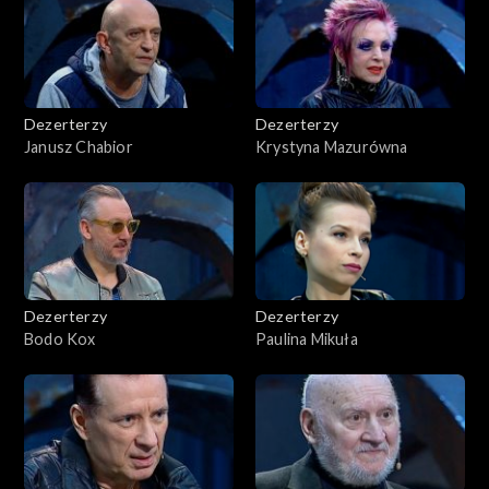
Dezerterzy
Dezerterzy
Janusz Chabior
Krystyna Mazurówna
Dezerterzy
Dezerterzy
Bodo Kox
Paulina Mikuła