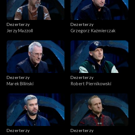
Dezerterzy
Dezerterzy
Jerzy Mazzoll
Grzegorz Kaźmierczak
Dezerterzy
Dezerterzy
Marek Biliński
Robert Piernikowski
Dezerterzy
Dezerterzy