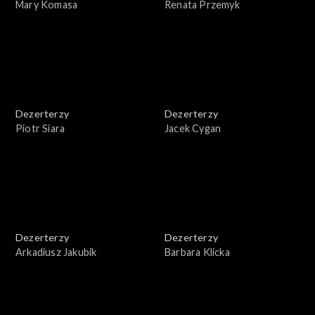
Mary Komasa
Renata Przemyk
Dezerterzy
Dezerterzy
Piotr Siara
Jacek Cygan
Dezerterzy
Dezerterzy
Arkadiusz Jakubik
Barbara Klicka