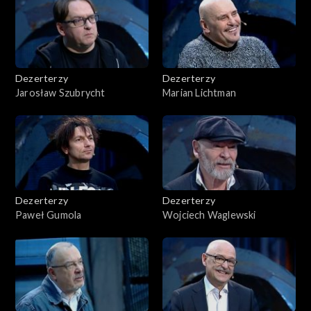
Dezerterzy
Dezerterzy
Jarosław Szubrycht
Marian Lichtman
Dezerterzy
Dezerterzy
Paweł Gumola
Wojciech Waglewski