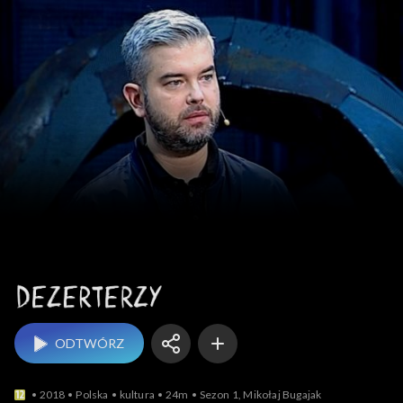
Dezerterzy
ODTWÓRZ
2018
Polska
kultura
24m
Sezon 1, Mikołaj Bugajak