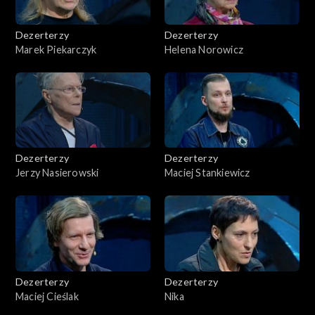
Dezerterzy
Dezerterzy
Marek Piekarczyk
Helena Norowicz
Dezerterzy
Dezerterzy
Jerzy Nasierowski
Maciej Stankiewicz
Dezerterzy
Dezerterzy
Maciej Cieślak
Nika