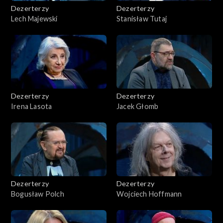
Dezerterzy
Dezerterzy
Lech Majewski
Stanisław Tutaj
Dezerterzy
Dezerterzy
Irena Lasota
Jacek Głomb
Dezerterzy
Dezerterzy
Bogusław Polch
Wojciech Hoffmann