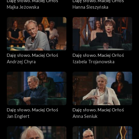
Daję słowo. Maciej Orłoś
Daję słowo. Maciej Orłoś
Majka Jeżowska
Hanna Śleszyńska
Daję słowo. Maciej Orłoś
Daję słowo. Maciej Orłoś
Andrzej Chyra
Izabela Trojanowska
Daję słowo. Maciej Orłoś
Daję słowo. Maciej Orłoś
Jan Englert
Anna Seniuk