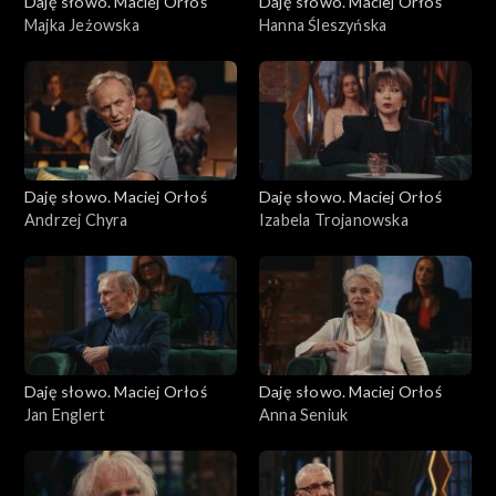
Daję słowo. Maciej Orłoś
Daję słowo. Maciej Orłoś
Majka Jeżowska
Hanna Śleszyńska
Daję słowo. Maciej Orłoś
Daję słowo. Maciej Orłoś
Andrzej Chyra
Izabela Trojanowska
Daję słowo. Maciej Orłoś
Daję słowo. Maciej Orłoś
Jan Englert
Anna Seniuk