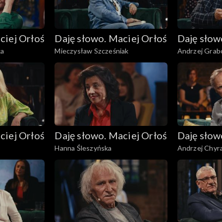
ciej Orłoś
Daję słowo. Maciej Orłoś
Daję słow
ka
Mieczysław Szcześniak
Andrzej Grab
ciej Orłoś
Daję słowo. Maciej Orłoś
Daję słow
Hanna Śleszyńska
Andrzej Chyr