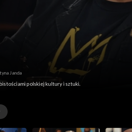
styna Janda
tościami polskiej kultury i sztuki.