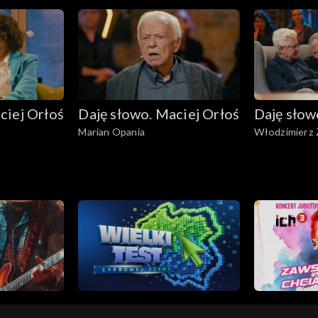
ciej Orłoś
Daję słowo. Maciej Orłoś
Daję słow
Marian Opania
Włodzimierz 