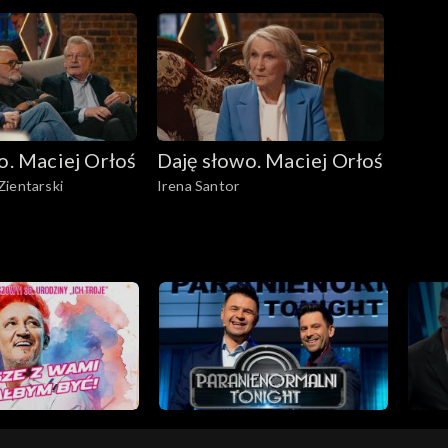
o. Maciej Orłoś
Daję słowo. Maciej Orłoś
Zientarski
Irena Santor