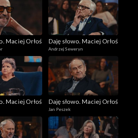
o. Maciej Orłoś
Daję słowo. Maciej Orłoś
or
Andrzej Seweryn
o. Maciej Orłoś
Daję słowo. Maciej Orłoś
Jan Peszek