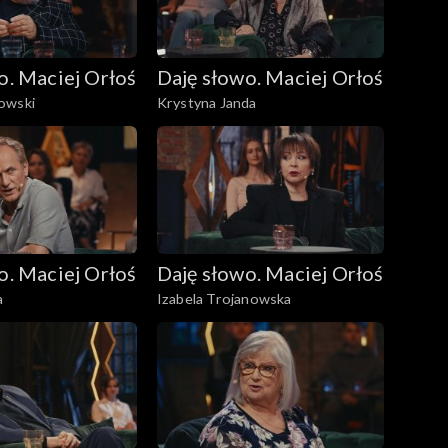
o. Maciej Orłoś
Daję słowo. Maciej Orłoś
owski
Krystyna Janda
o. Maciej Orłoś
Daję słowo. Maciej Orłoś
a
Izabela Trojanowska