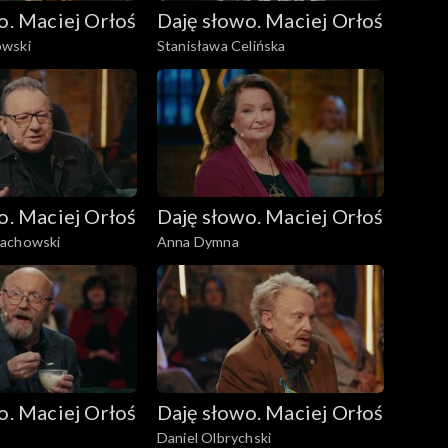
o. Maciej Orłoś
Daję słowo. Maciej Orłoś
owski
Stanisława Celińska
o. Maciej Orłoś
Daję słowo. Maciej Orłoś
machowski
Anna Dymna
o. Maciej Orłoś
Daję słowo. Maciej Orłoś
Daniel Olbrychski