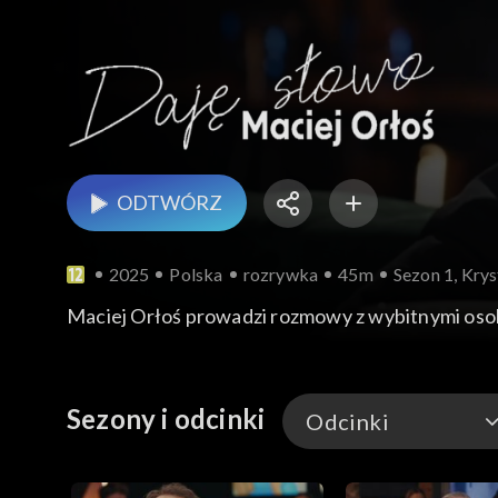
ODTWÓRZ
2025
Polska
rozrywka
45m
Sezon 1, Kry
Maciej Orłoś prowadzi rozmowy z wybitnymi osobis
Sezony i odcinki
Odcinki
Odcinki