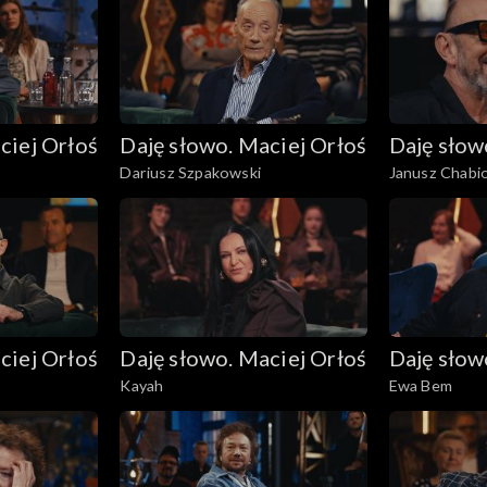
ciej Orłoś
Daję słowo. Maciej Orłoś
Daję słow
Dariusz Szpakowski
Janusz Chabi
ciej Orłoś
Daję słowo. Maciej Orłoś
Daję słow
Kayah
Ewa Bem