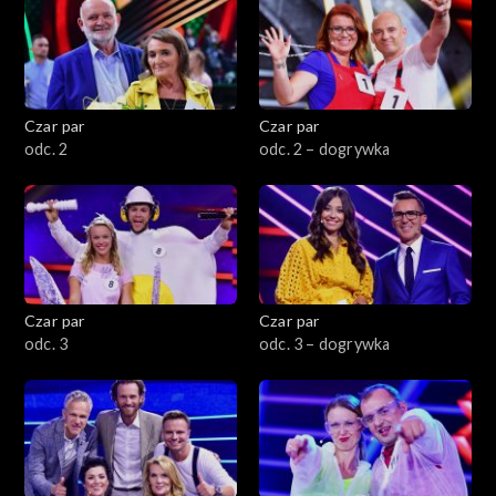
Czar par
Czar par
odc. 2
odc. 2 – dogrywka
Czar par
Czar par
odc. 3
odc. 3 – dogrywka