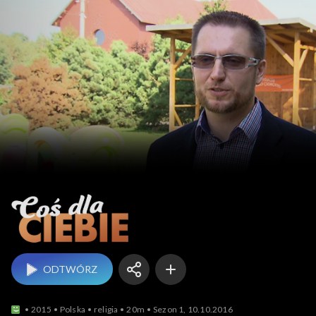
Coś dla Ciebie
ODTWÓRZ
2015
Polska
religia
20m
Sezon 1, 10.10.2016