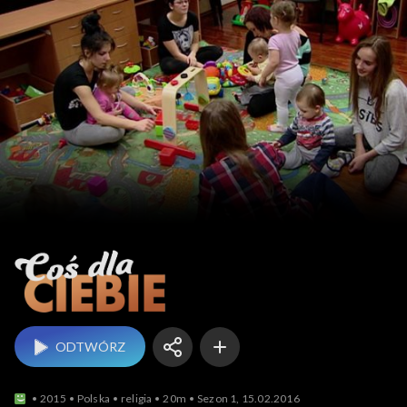
Coś dla Ciebie
ODTWÓRZ
2015
Polska
religia
20m
Sezon 1, 15.02.2016