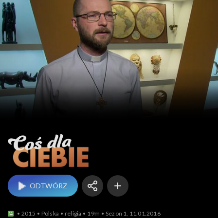
Coś dla Ciebie
ODTWÓRZ
2015
Polska
religia
19m
Sezon 1, 11.01.2016