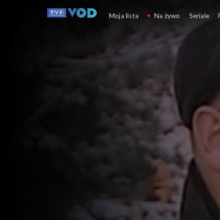
Coś dla Ciebie
Moja lista
Na żywo
Seriale