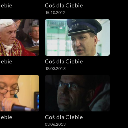
iebie
Coś dla Ciebie
15.10.2012
iebie
Coś dla Ciebie
18.03.2013
iebie
Coś dla Ciebie
03.06.2013