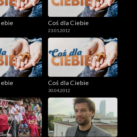
iebie
Coś dla Ciebie
23.01.2012
iebie
Coś dla Ciebie
30.04.2012