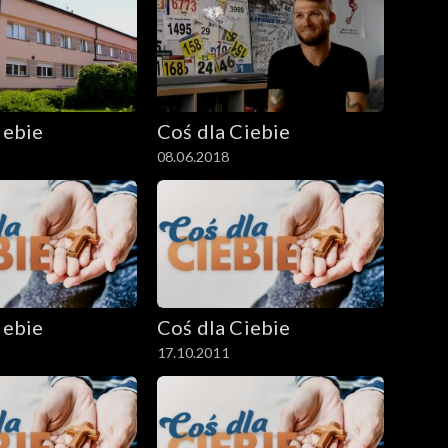
iebie
Coś dla Ciebie
08.06.2018
iebie
Coś dla Ciebie
17.10.2011