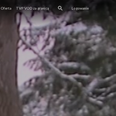
Oferta
TVP VOD za granicą
Logowanie