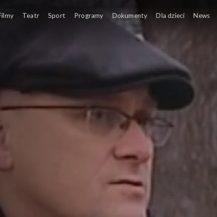
Filmy
Teatr
Sport
Programy
Dokumenty
Dla dzieci
News