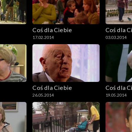
Coś dla Ciebie
Coś dla C
17.02.2014
03.03.2014
Coś dla Ciebie
Coś dla C
26.05.2014
19.05.2014