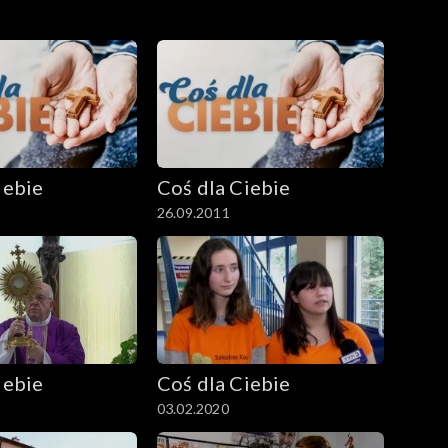
iebie
Coś dla Ciebie
26.09.2011
iebie
Coś dla Ciebie
03.02.2020