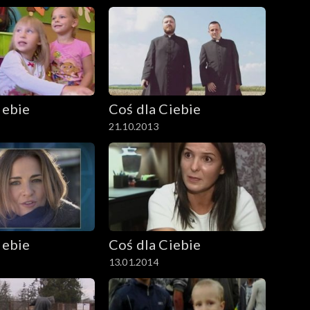
iebie
Coś dla Ciebie
21.10.2013
iebie
Coś dla Ciebie
13.01.2014