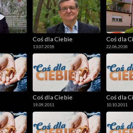
Coś dla Ciebie
Coś dla C
13.07.2018
22.06.2018
Coś dla Ciebie
Coś dla C
19.09.2011
10.10.2011