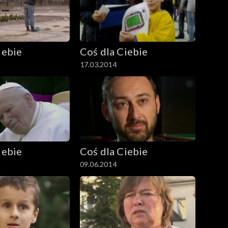
iebie
Coś dla Ciebie
17.03.2014
iebie
Coś dla Ciebie
09.06.2014