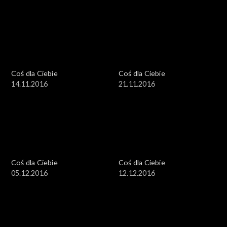
Coś dla Ciebie
Coś dla Ciebie
14.11.2016
21.11.2016
Coś dla Ciebie
Coś dla Ciebie
05.12.2016
12.12.2016