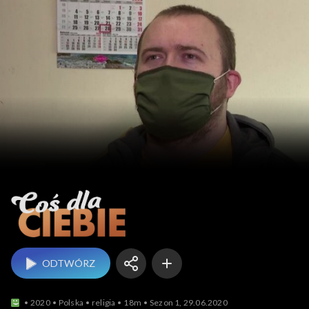
Coś dla Ciebie
ODTWÓRZ
2020
Polska
religia
18m
Sezon 1, 29.06.2020